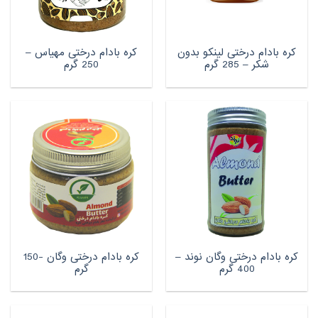
کره بادام درختی لینکو بدون
کره بادام درختی مهیاس –
شکر – 285 گرم
250 گرم
کره بادام درختی وگان نوند –
کره بادام درختی وگان -150
400 گرم
گرم