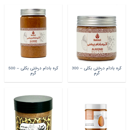
کره بادام درختی بکلی – 300
کره بادام درختی بکلی – 500
گرم
گرم