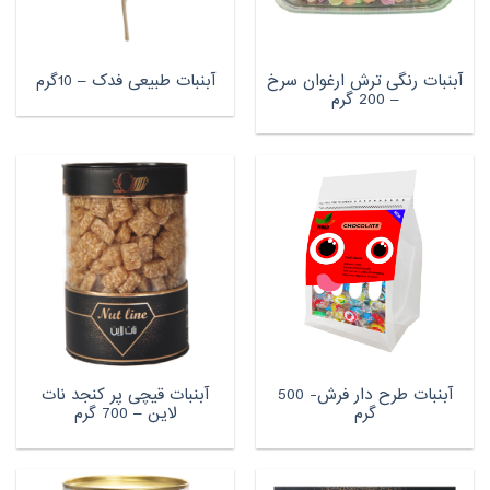
آبنبات رنگی ترش ارغوان سرخ
آبنبات طبیعی فدک – 10گرم
– 200 گرم
آبنبات طرح دار فرش- 500
آبنبات قیچی پر کنجد نات
گرم
لاین – 700 گرم