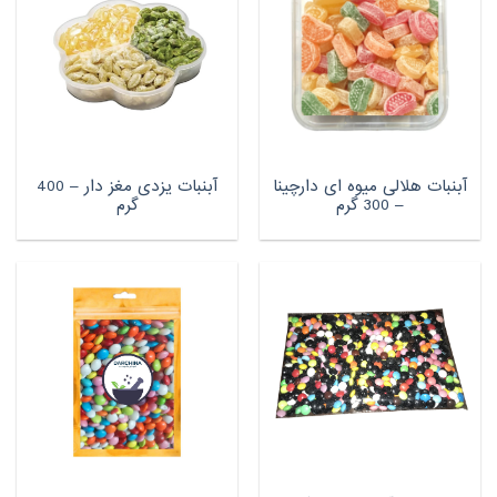
آبنبات هلالی میوه ای دارچینا
آبنبات یزدی مغز دار – 400
– 300 گرم
گرم