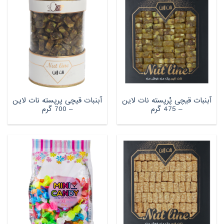
آبنبات قیچی پُرپسته نات لاین
آبنبات قیچی پرپسته نات لاین
– 475 گرم
– 700 گرم