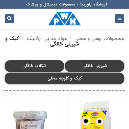
Ski
فروشگاه پاوریکا - محصولات دیجیتال و پوشاک ...
t
conten
محصولات بومی و محلی
/
مواد غذایی ارگانیک
/
کیک و
شیرینی خانگی
شیرینی خانگی
شکلات خانگی
کیک و کلوچه محلی