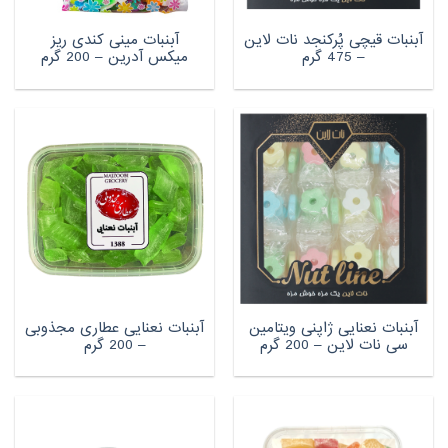
آبنبات قیچی پُرکنجد نات لاین
آبنبات مینی کندی ریز
– 475 گرم
میکس آدرین – 200 گرم
آبنبات نعنایی ژاپنی ویتامین
آبنبات نعنایی عطاری مجذوبی
سی نات لاین – 200 گرم
– 200 گرم