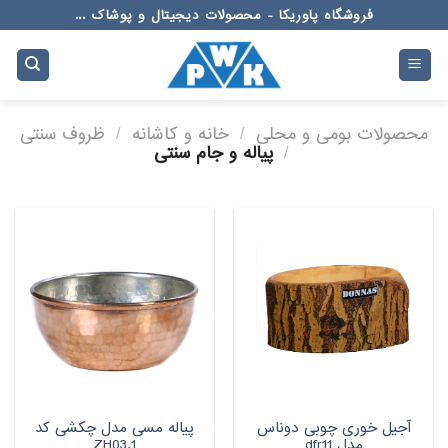
Ski
فروشگاه پاوریکا - محصولات دیجیتال و پوشاک ...
t
conten
محصولات بومی و محلی
/
خانه و کاشانه
/
ظروف سنتی
/
پیاله و جام سنتی
آجیل خوری چوبی دوناس
پیاله مسی مدل چکشی کد
مدل dfr11
ZH03.1