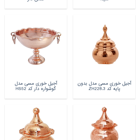
آجیل خوری مسی مدل بدون
آجیل خوری مسی مدل
پایه کد ZH228.3
گوشواره دار کد HS52