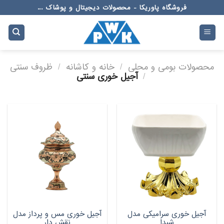
Ski
فروشگاه پاوریکا - محصولات دیجیتال و پوشاک ...
t
conten
محصولات بومی و محلی
/
خانه و کاشانه
/
ظروف سنتی
/
آجیل خوری سنتی
آجیل خوری سرامیکی مدل
آجیل خوری مس و پرداز مدل
شیدا
نقش دار