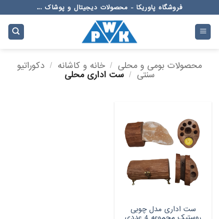
Ski
فروشگاه پاوریکا - محصولات دیجیتال و پوشاک ...
t
conten
محصولات بومی و محلی
/
خانه و کاشانه
/
دکوراتیو
سنتی
/
ست اداری محلی
ست اداری مدل چوبی
روستیک مجموعه 4 عددی