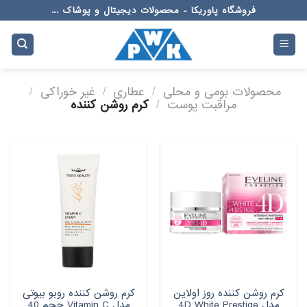
Ski
فروشگاه پاوریکا - محصولات دیجیتال و پوشاک ...
t
conten
محصولات بومی و محلی
/
عطاری
/
غیر خوراکی
/
مراقبت پوست
/
کرم روشن کننده
کرم روشن کننده روز اولاین
کرم روشن کننده روبو بیوتی
مدل 4D White Prestige
مدل Vitamin C حجم 40