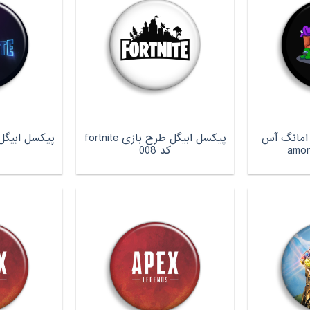
امانگ آس
پیکسل ابیگل طرح بازی fortnite
کد 008