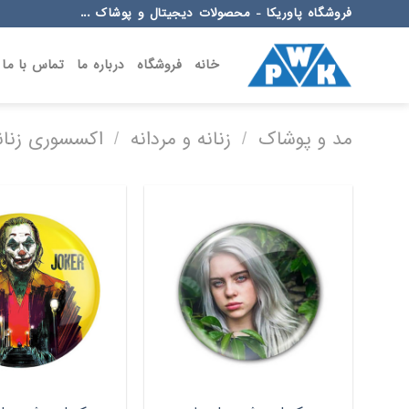
Ski
فروشگاه پاوریکا - محصولات دیجیتال و پوشاک ...
t
conten
خانه
فروشگاه
درباره ما
تماس با ما
مد و پوشاک
/
زنانه و مردانه
/
اکسسوری زنانه