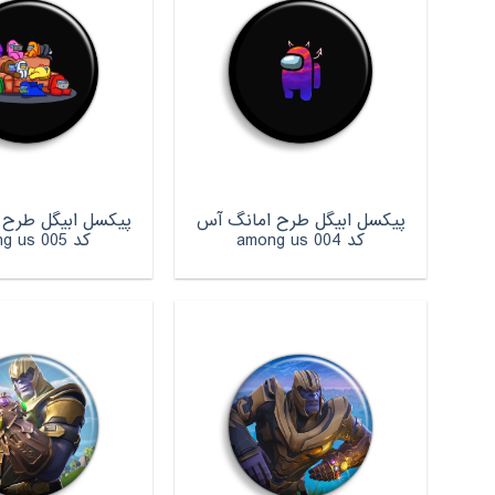
پیکسل ابیگل طرح امانگ آس
پیکسل ابیگل طرح 
کد among us 004
کد among us 005