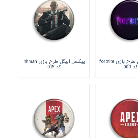
پیکسل ابیگل طرح بازی fortnite
پیکسل ابیگل طرح بازی hitman
کد 009
کد 016