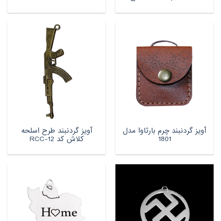
آویز گردنبند چرم بارثاوا مدل
آویز گردنبند طرح اسلحه
1801
کلاش کد RCC-12