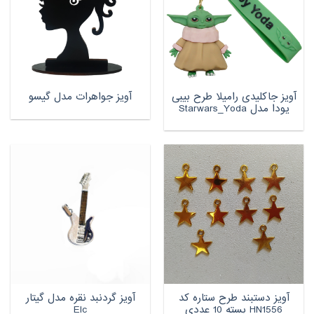
آویز جاکلیدی رامیلا طرح بیبی
آویز جواهرات مدل گیسو
یودا مدل Starwars_Yoda
آویز دستبند طرح ستاره کد
آویز گردنبد نقره مدل گیتار
HN1556 بسته 10 عددی
Elc