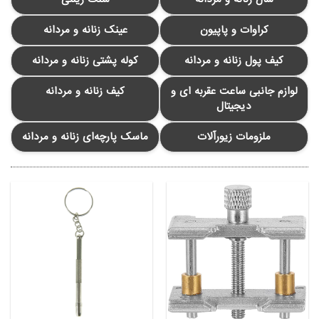
کراوات و پاپیون
عینک زنانه و مردانه
کیف پول زنانه و مردانه
کوله پشتی زنانه و مردانه
لوازم جانبی ساعت عقربه ای و
کیف زنانه و مردانه
دیجیتال
ملزومات زیورآلات
ماسک پارچه‌ای زنانه و مردانه