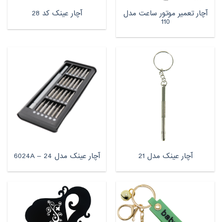
آچار تعمیر موتور ساعت مدل
آچار عینک کد 28
110
آچار عینک مدل 21
آچار عینک مدل 6024A – 24