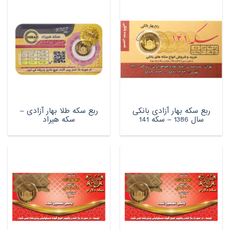
ربع سکه بهار آزادی بانکی
ربع سکه طلا بهار آزادی –
سال 1386 – سکه 141
سکه هیراد