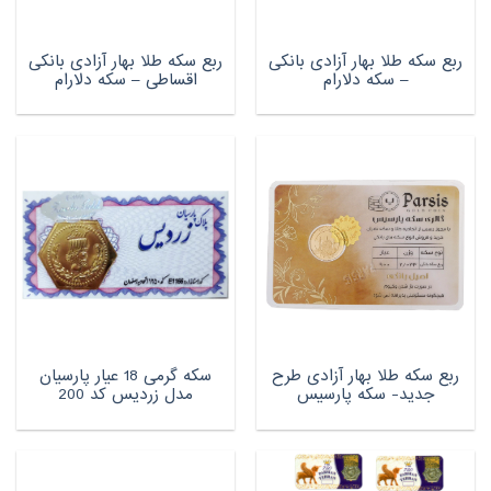
ربع سکه طلا بهار آزادی بانکی
ربع سکه طلا بهار آزادی بانکی
– سکه دلارام
اقساطی – سکه دلارام
ربع سکه طلا بهار آزادی طرح
سکه گرمی 18 عیار پارسیان
جدید- سکه پارسیس
مدل زردیس کد 200