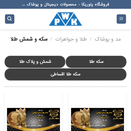
Ski
فروشگاه پاوریکا - محصولات دیجیتال و پوشاک ...
t
conten
مد و پوشاک
/
طلا و جواهرات
/
سکه و شمش طلا
سکه طلا
شمش و پلاک طلا
سکه طلا اقساطی