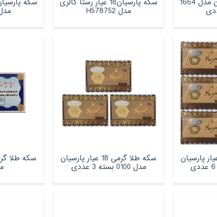
سکه 18 عیار پارسیان مدل 1664
سکه پارسیان18 عیار رستا گالری
مدل H578752
مدل 8752
 طلا گرمی 18 عیار پارسیان
سکه طلا گرمی 18 عیار پارسیان
مدل 0100 بسته 3 عددی
مد