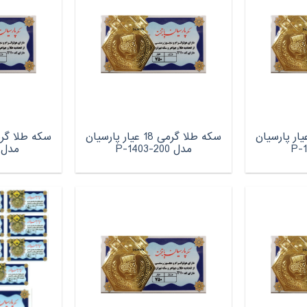
 طلا گرمی 18 عیار پارسیان
سکه طلا گرمی 18 عیار پارسیان
مدل P-1403-200
مدل -1403-50