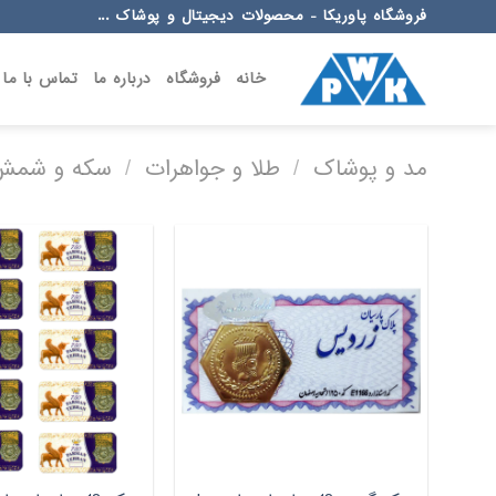
Ski
فروشگاه پاوریکا - محصولات دیجیتال و پوشاک ...
t
conten
خانه
فروشگاه
درباره ما
تماس با ما
مد و پوشاک
/
طلا و جواهرات
/
سکه و شمش