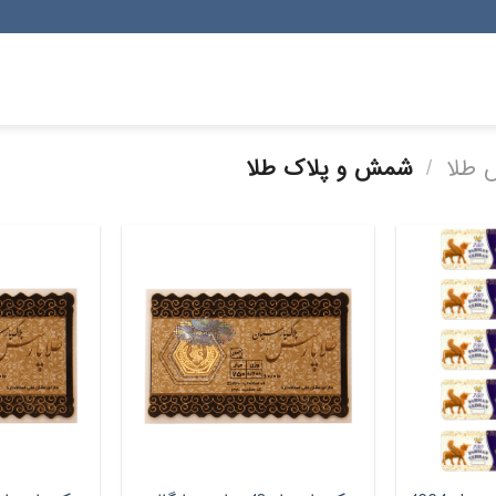
 طلا
/
شمش و پلاک طلا