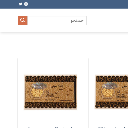
جستجو
برای: