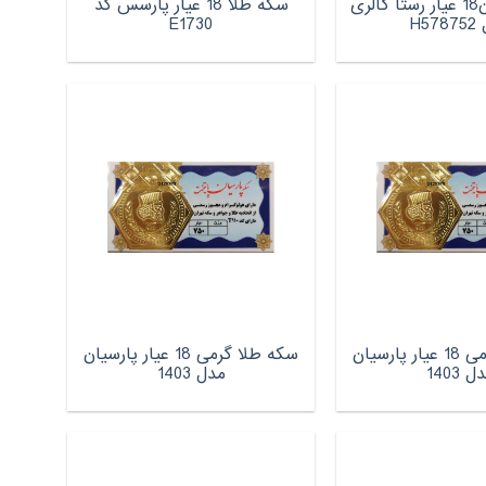
سکه پارسیان18 عیار رستا گالری
سکه طلا 18 عیار پارسس کد
H57
E1730
سکه طلا گرمی 18 عیار پارسیان
سکه طلا گرمی 18 عیار پارسیان
ل 1403
مدل 1403