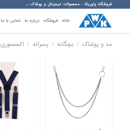
Ski
فروشگاه پاوریکا - محصولات دیجیتال و پوشاک ...
t
conten
خانه
فروشگاه
درباره ما
تماس با ما
مد و پوشاک
/
بچگانه
/
پسرانه
/
اکسسوری پ