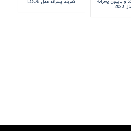
و پاپیون پسرانه
کمربند پسرانه مدل LOO6
ل 2023