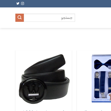
جستجو
برای: