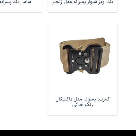
بند آویز شلوار پسرانه مدل زنجیر
ساس بند پسرانه کد
کمربند پسرانه مدل تاکتیکال
رنگ خاکی