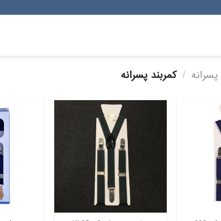
سرانه
/
کمربند پسرانه