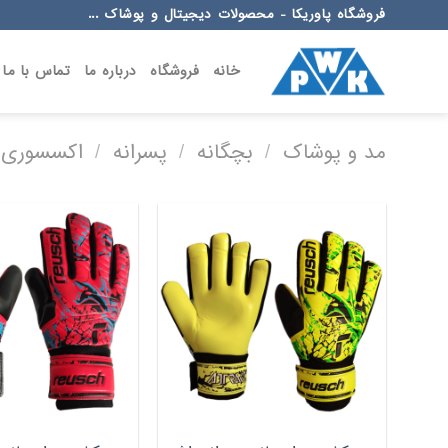
Ski
فروشگاه پاوریکا - محصولات دیجیتال و پوشاک ...
t
conten
خانه
فروشگاه
درباره ما
تماس با ما
مد و پوشاک
/
بچگانه
/
پسرانه
/
اکسسوری پ