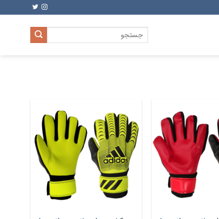
جستجو
برای: