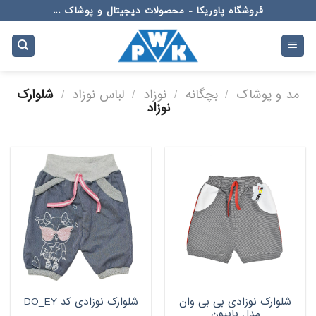
Ski
فروشگاه پاوریکا - محصولات دیجیتال و پوشاک ...
t
conten
مد و پوشاک
/
بچگانه
/
نوزاد
/
لباس نوزاد
/
شلوارک
نوزاد
شلوارک نوزادی بی بی وان
شلوارک نوزادی کد DO_EY
مدل پاپیون