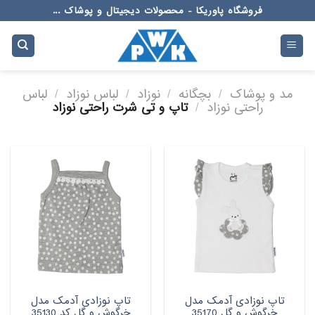
Ski
فروشگاه پاوریکا - محصولات دیجیتال و پوشاک ...
t
conten
مد و پوشاک
/
بچگانه
/
نوزاد
/
لباس نوزاد
/
لباس
راحتی نوزاد
/
تاپ و تی شرت راحتی نوزاد
تاپ نوزادی آدمک مدل
تاپ نوزادی آدمک مدل
خرگوش و گل 35170
خرگوش و گل کد 35130