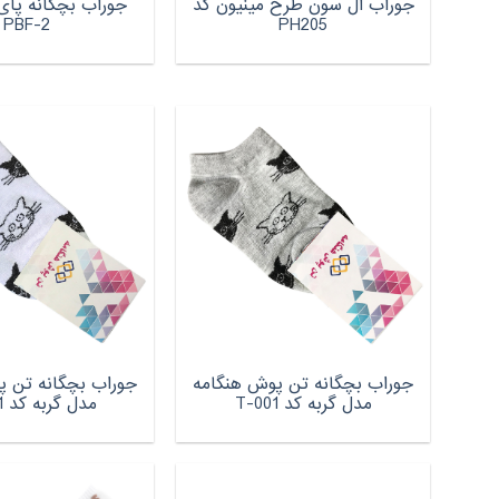
جوراب ال سون طرح مینیون کد
جوراب بچگانه پای
PBF-2
PH205
جوراب بچگانه تن پوش هنگامه
جوراب بچگانه تن پ
مدل گربه کد T-001
مدل گربه کد W-001