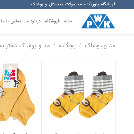
Ski
فروشگاه پاوریکا - محصولات دیجیتال و پوشاک ...
t
conten
خانه
فروشگاه
درباره ما
تماس با ما
مد و پوشاک
/
بچگانه
/
مد و پوشاک دخترانه 