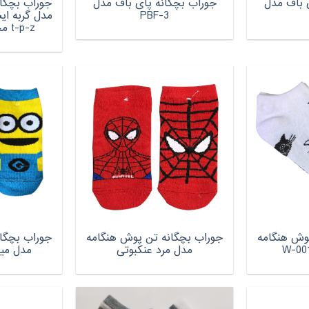
 باف مدل
جوراب بچگانه پای باف مدل
جوراب بچگا
PBF-3
t-p-z مجموعه 4 عددی
وش هنگامه
جوراب بچگانه تن پوش هنگامه
جوراب بچگا
مدل مرد عنکبوتی
مدل مینیو