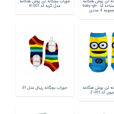
نه تن پوش هنگامه
جوراب بچگانه تن پوش هنگامه
مدل گربه ایستاده کد baby-gh-
مدل گربه کد B-001
نه تن پوش هنگامه
جوراب بچگانه ریبال مدل 01
ن کد Z-001