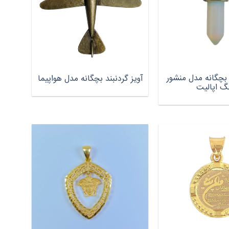
د بچگانه مدل منشور
آویز گردنبند بچگانه مدل هواپیما
گ اپالیت