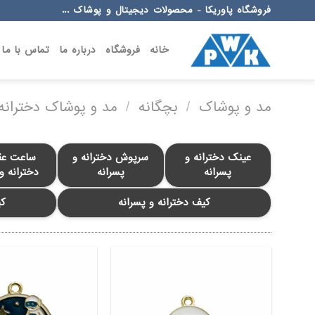
Ski
فروشگاه پاوریکا - محصولات دیجیتال و پوشاک ...
t
conten
خانه
فروشگاه
درباره ما
تماس با ما
مد و پوشاک
/
بچگانه
/
مد و پوشاک دخترانه 
عینک دخترانه و
سرپوش دخترانه و
ساعت عقر
پسرانه
پسرانه
دخترانه و
کیف دخترانه و پسرانه
کی