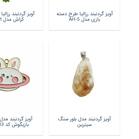
آویز گردنبند رزالیا طرح دسته
آویز گردنبند رزالی
بازی مدل AH-5
کراش مدل AH-1
آویز گردنبند مدل بلور سنگ
آویز گردنبند مد
سیترین
بازیگوش کد AG 1003