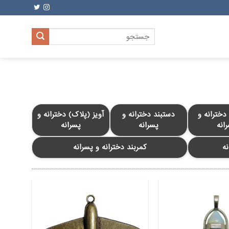
جستجو
برای:
خترانه و
دستبند دخترانه و
آویز (پلاک) دخترانه و
انه
پسرانه
پسرانه
نه
کمربند دخترانه و پسرانه