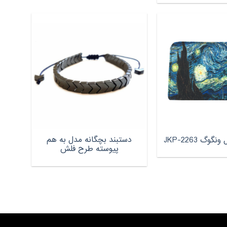
دستبند بچگانه مدل به هم
وگ JKP-2263
پیوسته طرح فلش