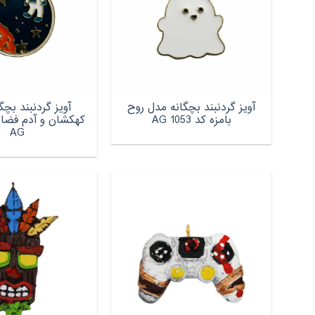
آویز گردنبند بچگانه مدل روح
آویز گردنبند بچگ
بامزه کد AG 1053
AG