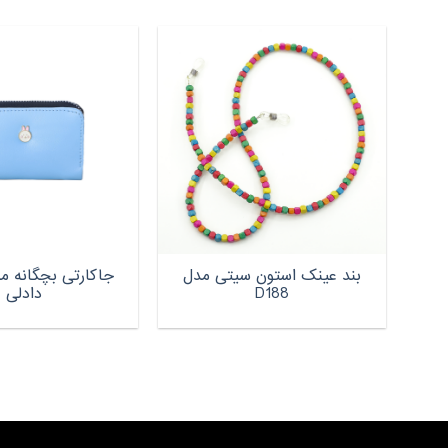
بند عینک استون سیتی مدل
جاکارتی بچگانه م
D188
دادلی