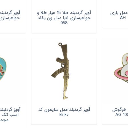
ا مدل بازی
آویز گردنبند طلا 18 عیار طلا و
جواهرسازی افرا مدل ون یکاد
جواهرسازی 
0
058
ل خرگوش
آویز گردنبند مدل سایمون کد
آویز گردنبن
klnkv
مجموعه 