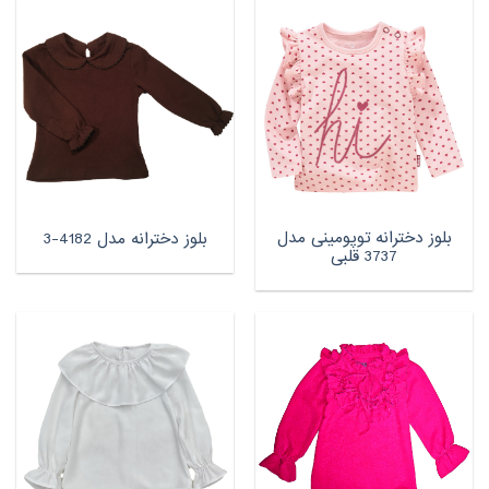
بلوز دخترانه توپومینی مدل
بلوز دخترانه مدل 4182-3
3737 قلبی