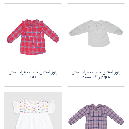
بلوز آستین بلند دخترانه مدل
بلوز آستین بلند دخترانه مدل
pgr4 رنگ سفید
RD