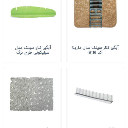
آبگیر کنار سینک مدل دارینا
آبگیر کنار سینک مدل
کد B116
سیلیکونی طرح برگ