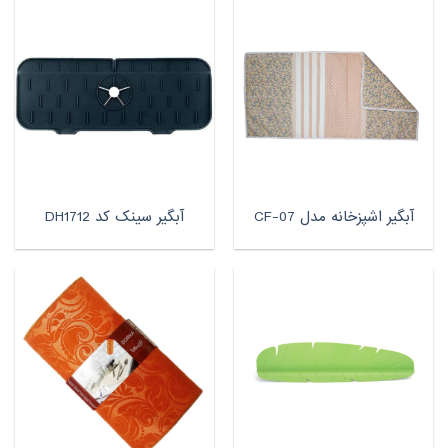
آبگیر اشپزخانه مدل CF-07
آبگیر سینک کد DH1712