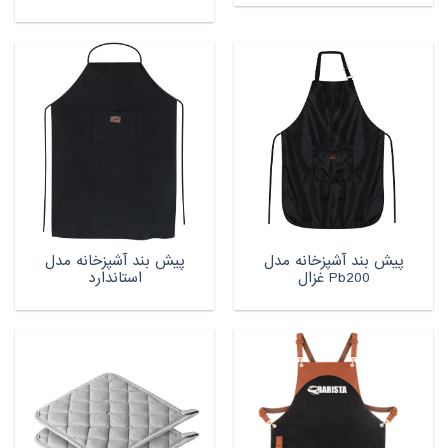
پیش بند آشپزخانه مدل
پیش بند آشپزخانه مدل
Pb200 غزال
استاندارد