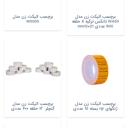
برچسب اتیکت زن مدل
برچسب اتیکت زن مدل
W400 تانکس ترکیه 6 حلقه
W5000
800 عددی mm12*21
برچسب اتیکت زن مدل
برچسب اتیکت زن مدل
ژنگهای njr بسته 10 عددی
گنچلر ۱۲ حلقه ۶۰۰ عددی