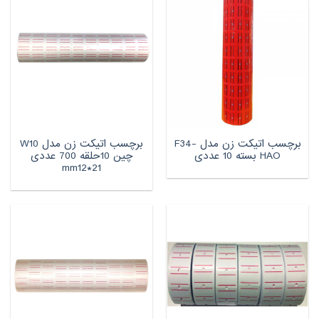
برچسب اتیکت زن مدل F34-
برچسب اتیکت زن مدل W10
HAO بسته 10 عددی
چین 10حلقه 700 عددی
mm12*21