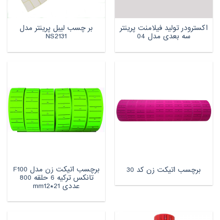
اکسترودر تولید فیلامنت پرینتر
بر چسب لیبل پرینتر مدل
سه بعدی مدل 04
NS2131
برچسب اتیکت زن مدل F100
برچسب اتیکت زن کد 30
تانکس ترکیه 6 حلقه 800
عددی mm12*21