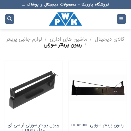
Ski
فروشگاه پاوریکا - محصولات دیجیتال و پوشاک ...
t
conten
کالای دیجیتال
/
ماشین های اداری
/
لوازم جانبی پرینتر
/
ریبون پرینتر سوزنی
ریبون پرینتر سوزنی آر سی آی
ریبون پرینتر سوزنی DFX5000
مدل ERC27