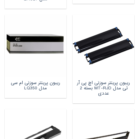
ریبون پرینتر سوزنی اچ پی آر
ریبون پرینتر سوزنی ام سی
تی مدل MT-RJD بسته 2
مدل LQ350
عددی