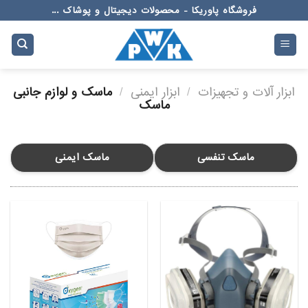
Ski
فروشگاه پاوریکا - محصولات دیجیتال و پوشاک ...
t
conten
ابزار آلات و تجهیزات
/
ابزار ایمنی
/
ماسک و لوازم جانبی
ماسک
ماسک تنفسی
ماسک ایمنی