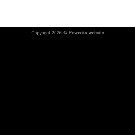
Copyright 2026 ©
Powerika
website