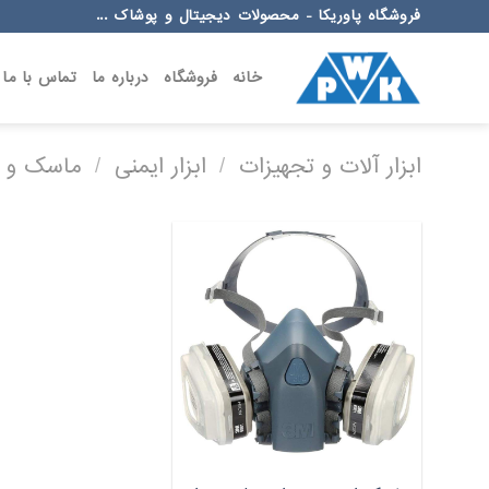
Ski
فروشگاه پاوریکا - محصولات دیجیتال و پوشاک ...
t
conten
خانه
فروشگاه
درباره ما
تماس با ما
ابزار آلات و تجهیزات
/
ابزار ایمنی
/
ماسک و ل