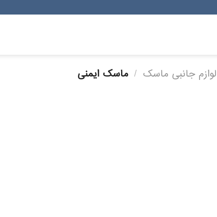
وازم جانبی ماسک
/
ماسک ایمنی