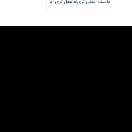
ماسک ایمنی تری‌ام مدل تری ام