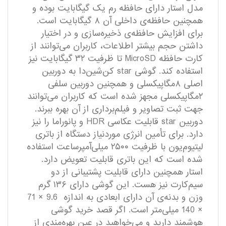
مدل استار دارای حافظه رم یک‌ گیگابایت بوده و
همچنین حافظه‌ی داخلی آن ۸ گیگابایت است.
برای افزایش حافظه‌ی ذخیره‌سازی و در اختیار
داشتن حجم بیشتر اطلاعات، کاربران می‌توانند از
کارت حافظه MicroSD تا ظرفیت ۳۲ گیگابایت نیز
استفاده کند. گوشی star کن‌شین‌دا به دوربین
اصلی ۸مگاپیکسلی و همچنین دوربین سلفی
۲مگاپیکسلی مجهز شده است که کاربران می‌توانند
جهت ثبت تصاویر و فیلم‌برداری از آن بهره ببرند.
دوربین star قابلیت عکاسی HDR و پانوراما را نیز
دارد. برای تأمین انرژی موردنیاز دستگاه از باتری
لیتیوم‌یون با ظرفیت ۲۵۰۰ میلی‌آمپرساعت استفاده
شده است که این باتری قابلیت تعویض دارد.
استار همچنین دارای قابلیت پشتیبانی از دو
سیم‌کارت نیز هست. این گوشی دارای ۱۳۶ گرم
وزن و بدنه‌ی آن دارای ابعادی به اندازه 9.6 × 71
× 140 میلی‌متر است. اگر قصد خرید گوشی
هوشمند دارید و می‌خواهید در عین بهره‌مندی از