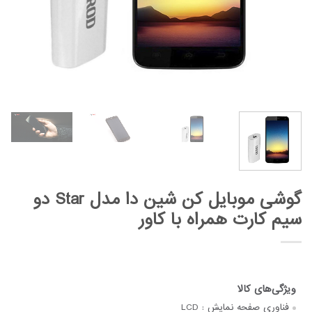
گوشی موبایل کن شین دا مدل Star دو
سیم کارت همراه با کاور
فناوری صفحه‌ نمایش :
LCD