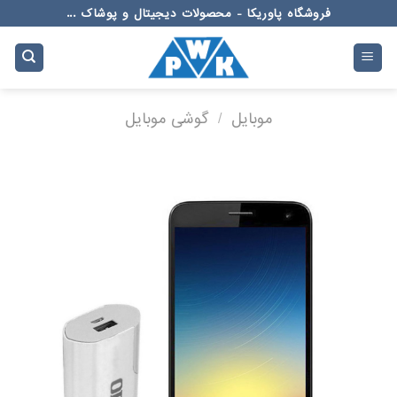
Ski
فروشگاه پاوریکا - محصولات دیجیتال و پوشاک ...
t
conten
موبایل
/
گوشی موبایل