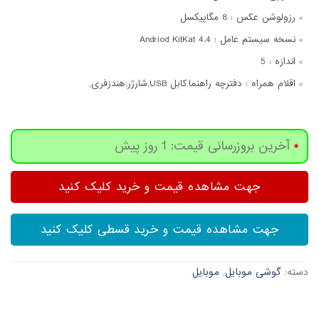
رزولوشن عکس :
8 مگاپیکسل
نسخه سیستم عامل :
Andriod KitKat 4.4
اندازه :
5
اقلام همراه :
دفترچه‌ راهنما,کابل USB,شارژر,هندزفری,
آخرین بروزرسانی قیمت: 1 روز پیش
جهت مشاهده قیمت و خرید کلیک کنید
جهت مشاهده قیمت و خرید قسطی کلیک کنید
دسته:
گوشی موبایل
,
موبایل