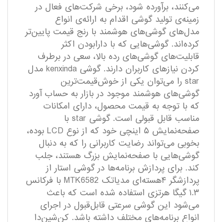
می‌کنند، برآورده شود، برخی شرکت‌های فعال در
زمینه‌ی تولید گوشی اقدام به ارائه‌ی انواع
مدل‌های گوشی‌های هوشمند با رنج قیمت پایین‌تر
کرده‌اند. گوشی‌هایی که با دارابودن اکثر
قابلیت‌های گوشی‌های رده بالا، سعی در برطرف
کردن نیاز‌های کاربران دارند. گوشی kenxinda مدل
star را می‌توان یکی از خوش‌قیمت‌ترین
گوشی‌های هوشمند موجود در بازار به حساب آورد
که با توجه به قیمت محصول، دارای امکانات
مناسب قابل قبولی است. گوشی star با
صفحه‌نمایش ۵ اینچی خود که از نوع LCD بوده،
بخوبی می‌تواند رضایت کاربرانی را که به دنبال
گوشی‌هایی با صفحه‌نمایش بزرگ هستند، جلب
کند. برای پردازش برنامه‌ها در گوشی استار از
پردازشگر ۴هسته‌ای مدیاتک MTK6582 با فرکانس
۱.۳ گیگا هرتزی استفاده شده است که باعث
می‌شود این گوشی سرعتی قابل‌قبول در اجرای
انواع برنامه‌های مختلف داشته باشد. کن‌شین‌دا