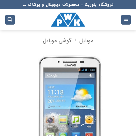
Ski
فروشگاه پاوریکا - محصولات دیجیتال و پوشاک ...
t
conten
موبایل
/
گوشی موبایل