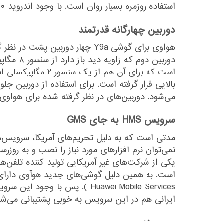
استفاده روزمره بسیار روان است. با وجود اندروید ۱۰ و ژست‌های حرکتی آن کار با این گوشی بسیار جذاب است.
دوربین چهارگانه قدرتمند
بالایی قرار گرفته است. برای استفاده از دوربین ج
می‌شود. دوربین‌های در نظر گرفته شده برای هواوی Y9a عملکرد خوبی دارند و درصورتی که نور محیط به میزان کافی باشد، عکس‌های باکیفیتی می‌توانید با آن بگیری
سرویس HMS به جای GMS
مدتی است که به دلیل تحریم‌های آمریکا، سرویس‌ه
نمی‌توان نرم افزارهای مورد نیاز را نصب و به روز
یکی از شرکت‌های غیر آمریکایی تولید کننده تلفن‌ها
Huawei Mobile Services ). پس 
ایرانی هم در این سرویس به خوبی پشتیبانی می‌شوند 