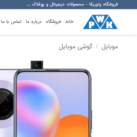
Ski
فروشگاه پاوریکا - محصولات دیجیتال و پوشاک ...
t
conten
خانه
فروشگاه
درباره ما
تماس با ما
موبایل
/
گوشی موبایل