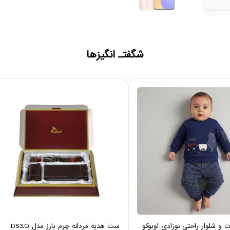
شگفتـ انگیزها
 شلوار راحتی نوزادی اوبوکو
ست هدیه مردانه چرم بارز مدل DS3.Q