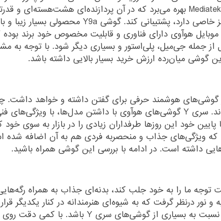
سخت‌افزاری هم این گوشی از تراشه‌ی Mediatek Helio G80 بهره می‌­برد که در آن پردازنده
قابلیت‌‌های به‌روز که هوآوی این روزها روی آن تمرک
ز جمله جی‌میل، پلی‌استور و بسیاری دیگر شود. با توجه به مشخ
ن گوشی میان‌رده ارزش خرید بسیار بالایی داشته باشد.
هوآوی جزء کالاهای پرفروش این برند معرفی شده‌اند. سری Y گوشی‌های هوآوی با داشتن
 شرکت در دسته گوشی‌های سری Y است که ویژگی‌های جذاب و منحصربه فردی هم به آن
یی داشته است. در ادامه با بررسی این گوشی همراه باشید.
وجه ما را به خود جلب کند، بدنه‌ای جذاب به همراه رگه‌هایی 
و نور درنظر گرفت که به شیوه‌ای هنرمندانه در کنار یکدیگر قرار
کنار یکدیگر جمع شده‌اند که می‌تواند نقطه تفاوتی نسبت