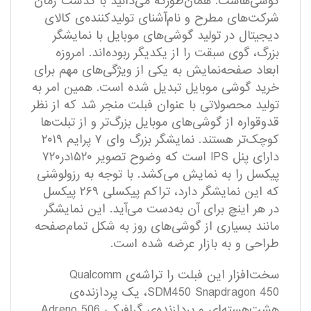
گوشی‌هاست. همان‌طورکه‌ می‌دانید با گذشت زمان
شرکت‌های مطرح و نام‌آشنای تولیدکننده‌ی کالای
دیجیتال در تولید گوشی‌های موبایل با نمایشگر
بزرگ، گوی سبقت را از یکدیگر ربوده‌اند. امروزه
ابعاد صفحه‌نمایش به یکی از ویژگی‌های مهم برای
خرید گوشی موبایل تبدیل شده است. همین امر به
تولید محصولاتی با عنوان فبلت منجر شد که از نظر
قدوقواره از گوشی‌های موبایل بزرگ‌تر و از تبلت‌ها
کوچک‌تر هستند. نمایشگر بزرگ وای ۷ پرایم ۲۰۱۹
دارای پنل IPS است که وضوح تصویر ۱۵۲۰در۷۲۰
پیکسل را به نمایش می‌‌کشد. با توجه به رزولوشنی
که این نمایشگر دارد، تراکم پیکسلی ۲۶۹ پیکسل
در هر اینچ برای آن به‌دست می‌آید. این نمایشگر
مانند بسیاری از گوشی‌های روز به شکل تمام‌صفحه
طراحی و به بازار عرضه شده است.
سخت‌افزار این فبلت را تراشه‌‌ی Qualcomm
SDM450 Snapdragon 450، یک پردازنده‌ی
هشت‌‌هسته‌ای و پردازنده‌‌ی گرافیکی Adreno 506