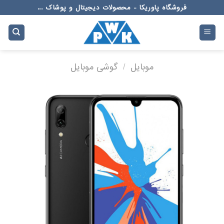
Ski
فروشگاه پاوریکا - محصولات دیجیتال و پوشاک ...
t
conten
موبایل
/
گوشی موبایل