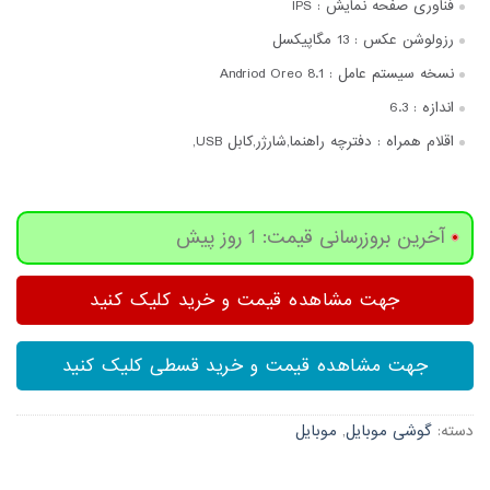
فناوری صفحه‌ نمایش :
IPS
رزولوشن عکس :
13 مگاپیکسل
نسخه سیستم عامل :
Andriod Oreo 8.1
اندازه :
6.3
اقلام همراه :
دفترچه‌ راهنما,شارژر,کابل USB,
آخرین بروزرسانی قیمت: 1 روز پیش
جهت مشاهده قیمت و خرید کلیک کنید
جهت مشاهده قیمت و خرید قسطی کلیک کنید
دسته:
گوشی موبایل
,
موبایل