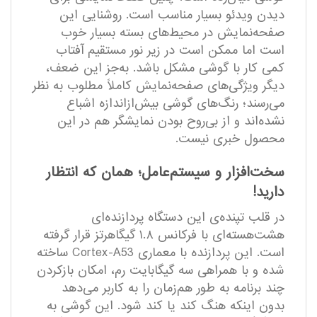
دیدن ویدئو بسیار مناسب است. روشنایی این
صفحه‌نمایش در محیط‌های بسته بسیار خوب
است اما ممکن است در زیر نور مستقیم آفتاب
کمی کار با گوشی مشکل باشد. به‌جز این ضعف،
دیگر ویژگی‌های صفحه‌نمایش کاملاً مطلوب به نظر
می‌رسند؛ رنگ‌های گوشی بیش‌ازاندازه اشباع
نشده‌اند و از بی‌روح بودن نمایشگر هم در این
محصول خبری نیست.
سخت‌افزار و سیستم‌عامل؛ همان که انتظار
دارید!
در قلب تپنده‌ی این دستگاه پردازنده‌ای
هشت‌هسته‌ای با فرکانس ۱.۸ گیگاهرتز قرار گرفته
است. این پردازنده با معماری Cortex-A53 ساخته
شده و با همراهی سه گیگابایت رم، امکان بازکردن
چند برنامه به طور هم‌زمان را به کاربر می‌دهد
بدون اینکه هنگ کند یا کند شود. این گوشی به