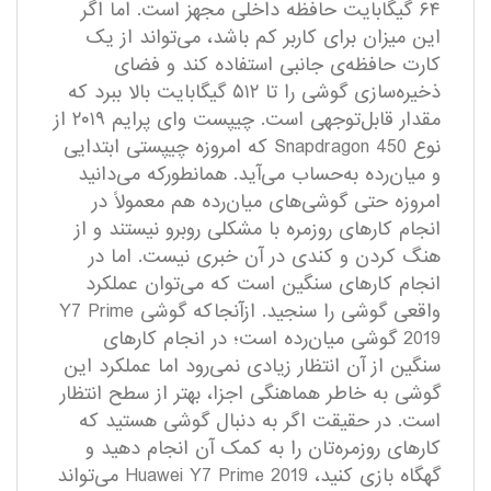
۶۴ گیگابایت حافظه داخلی مجهز است. اما اگر
این میزان برای کاربر کم باشد، می‌تواند از یک
کارت حافظه‌ی جانبی استفاده کند و فضای
ذخیره‌سازی گوشی را تا ۵۱۲ گیگابایت بالا ببرد که
مقدار قابل‌توجهی است. چیپست وای پرایم ۲۰۱۹ از
نوع Snapdragon 450 که امروزه چیپستی ابتدایی
و میان‌رده به‌حساب می‌آید. همانطورکه می‌دانید
امروزه حتی گوشی‌های میان‌رده هم معمولاً در
انجام کارهای روزمره با مشکلی روبرو نیستند و از
هنگ کردن و کندی در آن خبری نیست. اما در
انجام کارهای سنگین است که می‌توان عملکرد
واقعی گوشی را سنجید. ازآنجاکه گوشی Y7 Prime
2019 گوشی میان‌رده است؛ در انجام کارهای
سنگین از آن انتظار زیادی نمی‌رود اما عملکرد این
گوشی به خاطر هماهنگی اجزا، بهتر از سطح انتظار
است. در حقیقت اگر به دنبال گوشی هستید که
کارهای روزمره‌تان را به کمک آن انجام دهید و
گهگاه بازی کنید، Huawei Y7 Prime 2019 می‌تواند