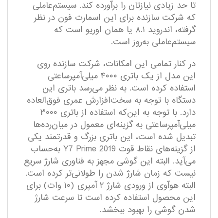
تا حد زیادی نیازتان را برآورده کند. سیستم‌عاملی
که شرکت سازنده برای این اسمارت فون در نظر
گرفته، اندروید ۸.۱ یا همان اوریو است که
سیستم‌عاملی به‌روز است.
در کنار تمامی این امکانات، شرکت سازنده روی
این مدل از یک باتری ۴۰۰۰ میلی‌آمپرساعتی
استفاده کرده است. به نظر می‌رسد باتری این
دستگاه با توجه به سخت‌افزارش عمری فوق‌العاده
دارد. با توجه به این‌که استفاده از باتری ۳۰۰۰
میلی‌آمپرساعتی به گزینه‌ای معمول در میان‌رده‌ها
تبدیل شده است، این باتری بزرگ و قدرتمند یکی
از گزینه‌های نقاط قوت Y7 Prime 2019 به‌حساب
می‌آید. البته این گوشی مجهز به فناوری شارژ سریع
نیست که زمان شارژ شدن را طولانی‌‎تر کرده است.
البته هوآوی از ورودی شارژ ۲ آمپری (۱۰ وات) برای
این محصول استفاده کرده است تا سرعت شارژ
شدن گوشی را بهبود ببخشد.