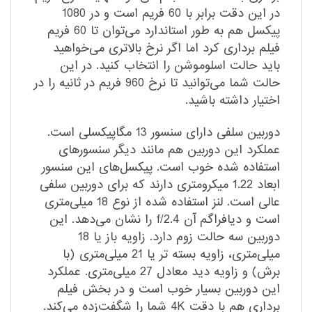
در این دقت برابر با 60 فریم است و در 1080
پیکسل هم به طور استاندارد می‌توان تا 60 فریم
فیلم برداری کرد اما اگر نرخ بالاتری می‌خواهید
باید حالت اسلوموشن را انتخاب کنید. در این
حالت شما می‌توانید تا نرخ 960 فریم در ثانیه را در
اختیار داشته باشید.
دوربین سلفی دارای سنسور 13 مگاپیکسلی است.
عملکرد این دوربین هم مانند دیگر سنسورهای
استفاده شده خوب است. پیکسل‌های این سنسور
ابعاد 1.22 میکرومتری دارند که برای دوربین سلفی
عالی است. لنز استفاده شده از نوع 18 میلی‌متری
است و دیافراگم آن f/2.4 را نشان می‌دهد. این
دوربین سه حالت زوم دارد. زاویه باز یا 18
میلی‌متری، زاویه بسته تر یا 21 میلی‌متری (با
برش) و زاویه دید معادل 27 میلی‌متری. عملکرد
این دوربین بسیار خوب است و در بخش فیلم
برداری هم با دقت 4K شما را شگفت‌زده می‌کند.