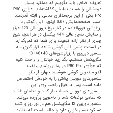
تعریف اضافی باید بگوییم که عملکرد بسیار
درخشانی را هم به نمایش گذاشته‌اند. هوآوی P60
Pro یکی از این پرچمداران مدعی و البته قدرتمند
است. صفحه‌نمایش 6.67 اینچی این گوشی با
رزولوشن فوق‌العاده در کنار نرخ بروزرسانی 120 هرتز
و نمایش بسیار عالی 444 پیکسل در هر اینچ، هیچ
چیزی از نظر ارائه کیفیت برای شما کم نمی‌گذارد.
در قسمت پشتی این گوشی شاهد قرار گیری سه
سنسور دوربین با رزولوشن‌های 48+48+13
مگاپیکسل هستیم. بگذارید خیالتان را راحت کنیم
که هوآوی P60 Pro در زمان رونمایی، لقب
قدرتمند‌ترین گوشی هوشمند جهان از نظر
سنسور‌های دوربین پشتی را به خودش اختصاص
داده است. پس با خیال راحت روی این
سنسور‌های دوربین حساب باز کنید و مطمئن باشید
که تمامی توقعات شما را به‌خوبی بر‌آورده می‌کند.
سنسور دوربین 13 مگاپیکسل هم در نور روز و شب
عملکرد بسیار خوبی دارد و جالب است که بدانید