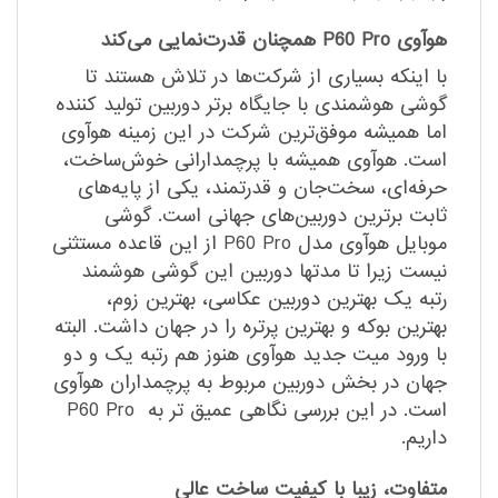
هوآوی P60 Pro همچنان قدرت‌نمایی می‌کند
با اینکه بسیاری از شرکت‌ها در تلاش هستند تا
گوشی هوشمندی با جایگاه برتر دوربین تولید کننده
اما همیشه موفق‌ترین شرکت در این زمینه هوآوی
است. هوآوی همیشه با پرچمدارانی خوش‌ساخت،
حرفه‌ای، سخت‌جان و قدرتمند، یکی از پایه‌های
ثابت برترین دوربین‌های جهانی است. گوشی
موبایل هوآوی مدل P60 Pro از این قاعده مستثنی
نیست زیرا تا مدتها دوربین این گوشی هوشمند
رتبه یک بهترین دوربین عکاسی، بهترین زوم،
بهترین بوکه و بهترین پرتره را در جهان داشت. البته
با ورود میت جدید هوآوی هنوز هم رتبه یک و دو
جهان در بخش دوربین مربوط به پرچمداران هوآوی
است. در این بررسی نگاهی عمیق تر به P60 Pro
داریم.
متفاوت، زیبا با کیفیت ساخت عالی