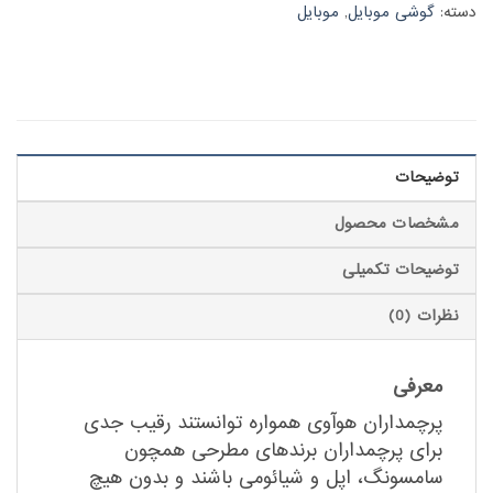
دسته:
گوشی موبایل
,
موبایل
توضیحات
مشخصات محصول
توضیحات تکمیلی
نظرات (0)
معرفی
پرچمداران هوآوی همواره توانستند رقیب جدی
برای پرچمداران برند‌های مطرحی همچون
سامسونگ، اپل و شیائومی باشند و بدون هیچ