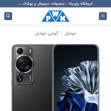
Ski
فروشگاه پاوریکا - محصولات دیجیتال و پوشاک ...
t
conten
موبایل
/
گوشی موبایل