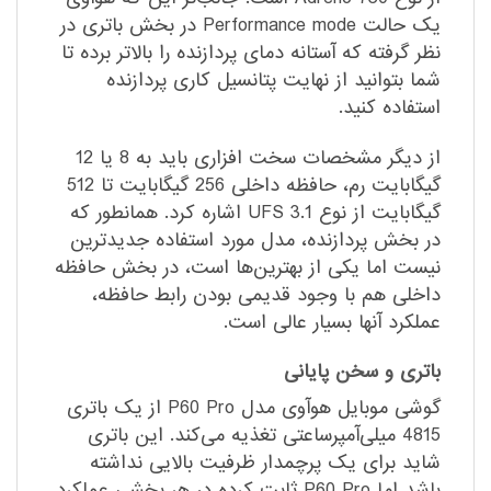
یک حالت Performance mode در بخش باتری در
نظر گرفته که آستانه دمای پردازنده را بالاتر برده تا
شما بتوانید از نهایت پتانسیل کاری پردازنده
استفاده کنید.
از دیگر مشخصات سخت افزاری باید به 8 یا 12
گیگابایت رم، حافظه داخلی 256 گیگابایت تا 512
گیگابایت از نوع UFS 3.1 اشاره کرد. همانطور که
در بخش پردازنده، مدل مورد استفاده جدیدترین
نیست اما یکی از بهترین‌ها است، در بخش حافظه
داخلی هم با وجود قدیمی بودن رابط حافظه،
عملکرد آنها بسیار عالی است.
باتری و سخن پایانی
گوشی موبایل هوآوی مدل P60 Pro از یک باتری
4815 میلی‌آمپر‌ساعتی تغذیه می‌کند. این باتری
شاید برای یک پرچمدار ظرفیت بالایی نداشته
باشد اما P60 Pro ثابت کرده در هر بخشی عملکرد