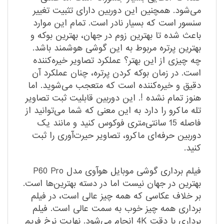
می‌شود. همچنین این دوربین دارای تثبیت تغییر
سنسور است که بسیار نادر است. تمام این موارد
باعث شده تا بهترین زوم در جهان، بهترین بوکه و
بهترین پرتره مربوط به این گوشی هوشمند باشد.
چه چیزی از این بهتر؟ عملکرد تصاویر خیره‌کننده
است. در زمان بوکه کردن پرتره، چنان عملکرد آن
دقیق و خیره‌کننده است که متعجب می‌شوید. اما
هنوز تمام نشده !. این دوربین قابلیت ثبت تصاویر
تله ماکرو را دارد به این معنی که شما می‌توانید از
فاصله 15 سانتی‌متری فوکوس کنید و مانند یک
دوربین حرفه‌ای ماکرو، تصاویر حیرت‌آوری را ثبت
کنید.
فیلم برداری گوشی موبایل هوآوی مدل P60 Pro
بهترین در جهان نیست اما در دسته بهترین‌ها است.
بر خلاف عکاسی که همه چیز عالی است، در فیلم
برداری همه چیز خوب به سمت عالی است. فیلم
برداری با دقت 4K انجام می‌شود. نهایت نرخ فریم