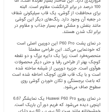
مرواریدی دارد. این ساختار بسیار لغزنده است، اما
100 درصد در برابر اثرانگشت مقاوم است. البته
برای محافظت از گوشی، یک قاب سیلیکونی شفاف
در جعبه آن وجود دارد. رنگ‌های دیگر این گوشی
مانند بنفش و مشکی هم بسیار جذاب و مقاوم در
برابر لک شدن هستند.
در نمای پشت P60 Pro این دوربین اصلی است
که خودنمایی می‌کند. این طراحی مطمئناً
منحصر‌به‌فرد است زیرا یک دایره بزرگ و دو نقطه
کوچک بهتر از طراحی رقبا و حتی دیگر محصولات
هوآوی است. جزیره دوربین از شیشه ساخته شده
است و با یک قاب فلزی کوچک احاطه شده است
که باعث برجستگی و تکان خوردن گوشی روی
سطوح صاف می‌شود.
در نمای روبرو Huawei P60 Pro یک نمایشگر 6.67
اینچی دیده می‌شود که فریم دور آن باریک است.
خوشبختانه مانند میت 50 پرو، پی 60 پرو دارای