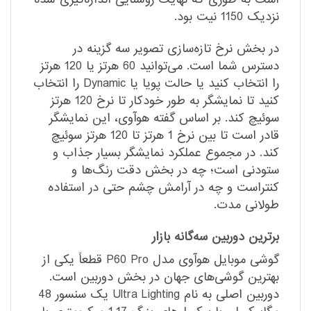
نزدیک 1150 نیت بود.
در بخش نرخ تازه‌سازی تصویر سه گزینه در
دسترس شما است. می‌توانید 60 هرتز یا 120 هرتز
را انتخاب کنید یا حالت پویا یا Dynamic را انتخاب
کنید تا نمایشگر به طور خودکار تا نرخ 120 هرتز
سوئیچ کند. بر اساس گفته هوآوی، این نمایشگر
قادر است تا بین نرخ 1 هرتز تا 120 هرتز سوئیچ
کند. در مجموع عملکرد نمایشگر بسیار جذاب و
ستودنی است؛ چه در بخش دقت رنگ‌ها و
کنتراست و چه در آرامش چشم حتی در استفاده
طولانی مدت.
برترین دوربین سه‌گانه بازار
گوشی موبایل هوآوی مدل P60 Pro قطعاً یکی از
بهترین گوشی‌های جهان در بخش دوربین است.
دوربین اصلی به نام Ultra Lighting یک سنسور 48