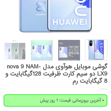
گوشی موبایل هوآوی مدل nova 9 NAM-
LX9 دو سیم کارت ظرفیت 128گیگابایت و
8 گیگابایت رم
آخرین بروزرسانی قیمت: 1 روز پیش