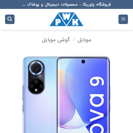
Ski
فروشگاه پاوریکا - محصولات دیجیتال و پوشاک ...
t
conten
موبایل
/
گوشی موبایل