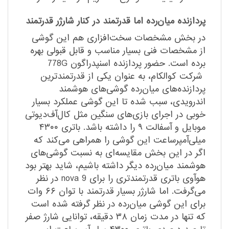
پردازنده میان‌رده اما قدرتمند در کنار شارژر قدرتمند
در بخش مشخصات سخت‌افزاری هم این گوشی
از مشخصات فنی بسیار مناسب و قابل قبولی بهره
برده است. حضور پردازنده اسنپدراگون 778G
شرکت کوالکام، به عنوان یکی از قدرتمند‌ترین
پردازنده‌های میان‌رده گوشی‌های هوشمند
اندرویدی، سبب شده تا این گوشی عملکرد بسیار
خوبی در اجرای بازی‌های سنگین مثل کال‌آف‌دیوتی
موبایل و آسفالت ۹ را داشته باشد. باتری ۴۳۰۰
میلی‌آمپر‌ساعت این گوشی را همراهی می‌کند که
اگر در این بخش مقایسه‌ای به نسبت گوشی‌های
هوشمند میان‌رده دیگر داشته باشیم، شاید بهتر بود
هوآوی باتری قدرتمند‌تری را برای ‌nova 9 در نظر
می‌گرفت. اما شارژر بسیار قدرتمند با توان ۶۶ وات
برای این گوشی میان‌رده در نظر گرفته شده است
که تنها در مدت زمان ۳۸ دقیقه، توانایی شارژ صفر