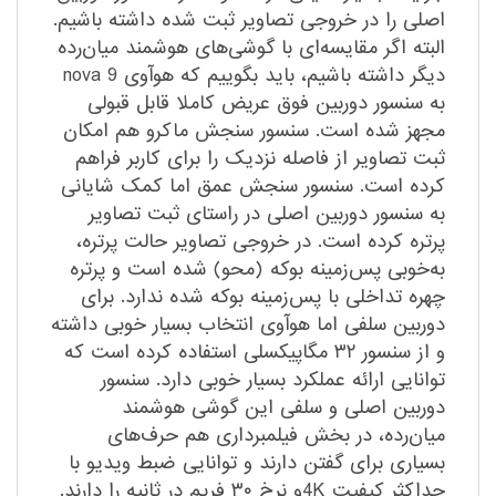
اصلی را در خروجی تصاویر ثبت شده داشته باشیم.
البته اگر مقایسه‌ای با گوشی‌های هوشمند میان‌رده
دیگر داشته باشیم، باید بگوییم که هوآوی ‌nova 9
به سنسور دوربین فوق عریض کاملا قابل قبولی
مجهز شده است. سنسور سنجش ماکرو هم امکان
ثبت تصاویر از فاصله نزدیک را برای کاربر فراهم
کرده است. سنسور سنجش عمق اما کمک شایانی
به سنسور دوربین اصلی در راستای ثبت تصاویر
پرتره کرده است. در خروجی تصاویر حالت پرتره،
به‌خوبی پس‌زمینه بوکه (محو) شده است و پرتره
چهره تداخلی با پس‌زمینه بوکه شده ندارد. برای
دوربین سلفی اما هوآوی انتخاب بسیار خوبی داشته
و از سنسور ۳۲ مگاپیکسلی استفاده کرده است که
توانایی ارائه عملکرد بسیار خوبی دارد. سنسور
دوربین اصلی و سلفی این گوشی هوشمند
میان‌رده، در بخش فیلمبرداری هم حرف‌های
بسیاری برای گفتن دارند و توانایی ضبط ویدیو با
حداکثر کیفیت 4Kو نرخ ۳۰ فریم در ثانیه را دارند.