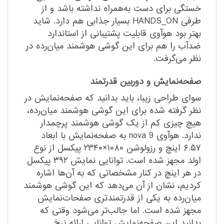
خستگی برای دست به‌همراه نداشته باشد و از
طرفی HANDS_ON بسیار جذابی هم دارد. شاید
بهتر بود هوآوی قابلیت پشتیبانی از استاندارد
ضد‌آب را هم برای این گوشی هوشمند میان‌رده در
نظر می‌گرفت.
صفحه‌نمایش و دوربین قدرتمند
سوای طراحی زیبا، باید بدانید که صفحه‌نمایش در
نظر گرفته شده برای این گوشی هوشمند میان‌رده،
هیچ چیزی کم از یک گوشی هوشمند پرچمدار
ندارد. هوآوی nova 9 به صفحه‌نمایش با ابعاد
۶.۵۷ اینچ و رزولوشن ۱۰۸۰×۲۳۴۰ پیکسل از نوع
اولد مجهز شده است. توانایی نمایش ۳۹۲ پیکسل
در هر اینچ در کنار مشخصاتی که به آن‌ها اشاره
کردیم، نشان از آن می‌دهد که این گوشی هوشمند
میان‌رده به یکی از قدرتمند‌تری صفحات‌نمایش
مجهز شده است. اما جالب‌تر می‌شود وقتی که
بدانید این صفحه‌نمایش توانایی ارائه نرخ