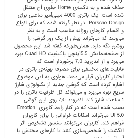
حذف شده و به دکمه‌ی Home جلوی آن منتقل
شده است. یک باتری 4000 میلی‌آمپر ساعتی برای
Porsche Design در نظر گرفته شده که برای انواع
و اقسام کارهای روزانه مناسب است و به نظر
می‌رسد که می‌تواند بیش از یک روز گوشی را
روشن نگه دارد. همان‌طورکه گفته شد این محصول
از صفحه‌نمایش 5.5اینچی باکیفیت Quad HD بهره
می‌برد و از اندروید 7٫0 برخوردار است که
قابلیت‌های مختلفی برای مصرف بهینه‌ی باتری در
اختیار کاربران قرار می‌دهد. هوآوی به این موضوع
اشاره کرده است که گوشی جدید از تکنولوژی شارژ
سریع بهره می‌برد و می‌تواند کل ظرفیت باتری را در
1 ساعت شارژ کند. اندروید 7٫0 روی این گوشی
نصب شده است که در کنار رابط کاربری Emotion
UI 5.0 می‌تواند امکانات فراوانی را برای کاربران
فراهم کند. کاربران می‌توانند سنسور تشخیص اثر
انگشت را شخصی‌سازی کنند تا کارهای مختلفی با