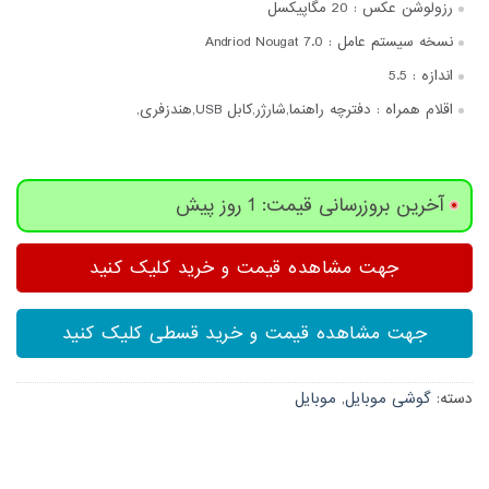
رزولوشن عکس :
20 مگاپیکسل
نسخه سیستم عامل :
Andriod Nougat 7.0
اندازه :
5.5
اقلام همراه :
دفترچه‌ راهنما,شارژر,کابل USB,هندزفری,
آخرین بروزرسانی قیمت: 1 روز پیش
جهت مشاهده قیمت و خرید کلیک کنید
جهت مشاهده قیمت و خرید قسطی کلیک کنید
دسته:
گوشی موبایل
,
موبایل