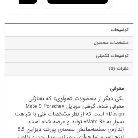
توضیحات
مشخصات محصول
توضیحات تکمیلی
نظرات (0)
معرفی
یکی دیگر از محصولات «هوآوی» که به‌تازگی
معرفی شده، گوشی موبایل «Mate 9 Porsche
Design» است که از نظر مشخصات فنی با شباهت
بسیار به «Mate 9» تولید و عرضه شده است.
اندازه‌ی صفحه‌نمایش نسخه‌ی پورشه دیزاین 5.5
اینچ است؛ اما هوآوی روی این مدل جدید خاص