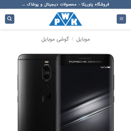
Ski
فروشگاه پاوریکا - محصولات دیجیتال و پوشاک ...
t
conten
موبایل
/
گوشی موبایل