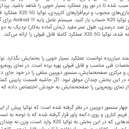
گوشی را همراهی می‌کند و سب
سنگینی مثل کال‌آف‌
ر بار شارژ صد درصدی، طول عمر مفید (زمان آماده به‌کار) نزدیک به دو
 قبولی را ارائه می‌کند.
ی و مرکزی صفحه‌نمایش، سنسور دوربین سلفی را در خود جای د
ییم که در این بخش چندان موفق نبود. اگر حاشیه قسمت پایینی ک
 را شاهد بودیم اما باز هم ۷۹.۸ درصد از نمای رو‌به‌رویی را صفحه‌نمایش به خودش 
 چهار سنسور دوربین در نظر گرفته شده است که نوکیا پیش از ای
 فریم کناری و روی دکمه پاور قرار گرفته شده که با توجه به تست