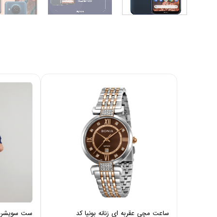
ساعت مچی عقربه ای زنانه بونیا کد
ست سویشرت و