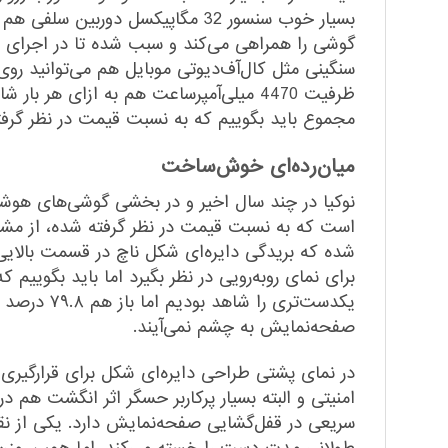
ظرفیت 4470 میلی‌آمپر‌ساعت هم به ازای ه
مجموع باید بگوییم که به نسبت قیمت در نظر گرفته شده، نوکیا X20 5G عملکرد کاملا قابل
میان‌رده‌ای خوش‌ساخت
شده که بریدگی دایره‌ای شکل ناچ در قسمت بالای
برای نمای رو‌به‌رویی در نظر بگیرد اما باید بگو
یکدست‌تری
صفحه‌نمایش به چشم نمی‌آیند.
در نمای پشتی طراحی دایره‌ای شکل برای قرار‌گیری
امنیتی و البته بسیار پرکاربر حسگر اثر انگشت هم در