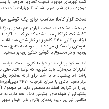
شب نویز‌های موجود کیفیت تصاویر خروجی را بسیار 
موجود در نور شب سبب شدند تا جزئیات با دقت نا
سخت‌افزار کاملا مناسب برای یک گوشی میان
نانومتری را تشکیل می‌دهند. با توجه به نتایج تس
بودیم و در مجموع با گوشی خنکی رو‌به‌ور هستید.
قرار دهید. بات
پشتیبانی از شبکه‌های
عکاسی نور روز ، پردازنده‌ای باتری قابل قبول مجهز ش