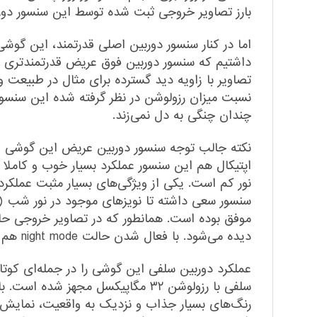
بارز تصاویر خروجی ثبت شده توسط این سنسور دورب
داشتیم که سنسور دوربین فوق عریض قدرتمند‌تری ب
تصاویر با زاویه دید گسترده برای مثال در طبیعت و
نسبت میزان رزولوشن در نظر گرفته شده این سنسور
چندان چنگی به دل نمی‌زند.
اپتیکال هم این سنسور عملکرد بسیار خوب و کاملا
سنسور سعی داشته تا نویز‌های موجود در نور شب (نو
دیده می‌شود. با فعال شدن حالت night mode هم به نسبت نویز‌ها کمتر شدند و البته خروجی تصاویر با روشنایی بهتری را شاهد بودیم.
سلفی با رزولوشن ۳۲ مگاپیکسل مجه
رنگ‌های بسیار جذاب و نزدیک به واقعیت، نمایش د