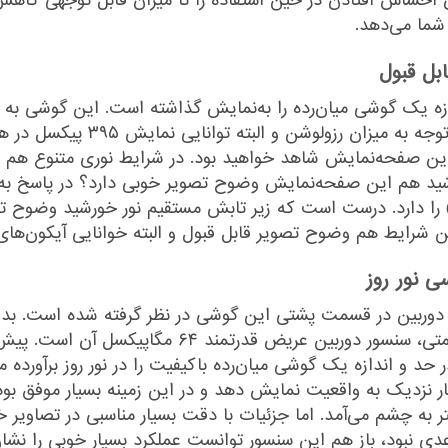
شما می‌دهد.
ل قبول
۱۰۸۰×۲۴۰۰ پیکسل از نوع IPS مجه
ین صفحه‌نمایش شاهد خواهید بود. در شرایط نوری متنوع هم و
شید هم این صفحه‌نمایش وضوح تصویر خوبی دارد؟ در پاسخ به 
X2، توانایی ارائه حداکثر روشنایی ۴۵۰ نیت (nits) را دارد. درست است که زیر تابش مستقیم
 شرایط هم وضوح تصویر قابل قبول و البته خوانایی آیکون‌های 
ی نور روز
از گوشی‌های هوشمند میان‌رده دیگر در این بازه قیمتی، 
د و اندازه یک گوشی میان‌رده با‌کیفیت را در نور روز بر‌آورده 
ار نزدیک به واقعیت نمایش دهد و در این زمینه بسیار موفق ب
به چشم می‌آمد. اما جزئیات با دقت بسیار مناسبی در تصاویر 
عدی نبود، باز هم این سنسور توانست عملکرد بسیار خوبی را نش