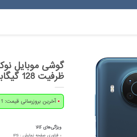
ظرفیت 128 گیگابایت و رم 8 گیگابایت
آخرین بروزرسانی قیمت: 1 روز پیش
فناوری صفحه‌ نمایش :
IPS