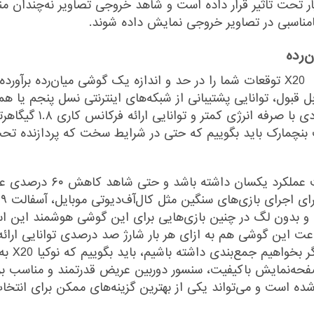
تحت تاثیر قرار داده است و شاهد خروجی تصاویر نه‌چندان مناس
مناسبی در تصاویر خروجی نمایش داده شوند.
‌رده
ت بنچمارک باید بگوییم که حتی در شرایط سخت که پردازنده تحت 
اما عملکرد پردازنده در شرایط
ری با میزان ظرفیت ۴۴۷۰ میلی‌آمپر‌ساعت این گوشی هم به ازای هر بار شارژ صد درصدی
روز را در
 اینترنتی 5G را هم دارد، به صفحه‌نمایش با‌کیفیت، سنسور دوربین عریض قدرتمن
ده است و می‌تواند یکی از بهترین گزینه‌های ممکن برای انتخاب در 