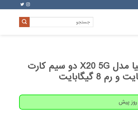
جستجو
برای:
گوشی موبایل نوکیا مدل X20 5G دو سیم کارت