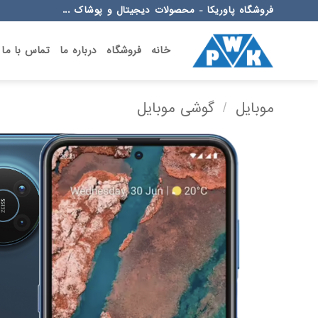
Ski
فروشگاه پاوریکا - محصولات دیجیتال و پوشاک ...
t
conten
خانه
فروشگاه
درباره ما
تماس با ما
موبایل
/
گوشی موبایل