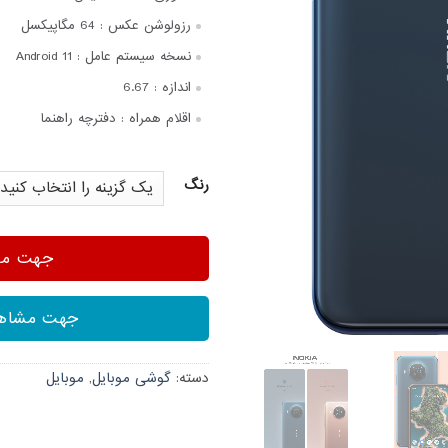
رزولوشن عکس :
64 مگاپیکسل
نسخه سیستم عامل :
Android 11
اندازه :
6.67
اقلام همراه :
دفترچه‌ راهنما
رنگ
جهت مشا
جهت مشاهد
دسته:
گوشی موبایل
,
موبایل