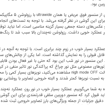
ین بود.
اما در کنار سنسور دوربین
رای این گوشی در نظر گرفته می‌شد. با توجه به تست‌های انجام
 عکس‌های دسته جمعی بسیار گزینه مناسبی است، اما نباید توقع 
 عملکرد خوبی داشت. رزولوشن نه‌چندان بالا سبب شد تا رنگ‌ه
 قابل قبولی را به نمایش گذاشته است. اما یکی از چالش‌های 
ر‌های مصنوعی مثل نور چراغ که پراکندگی نور تاثیر منفی در کی
موفق بوده است. همانطور که در تصاویر خروجی حالت nigh mode OFF مشاهده
ز شده است. باید قبول کرد که سنسور دوربین سلفی قدرتمندی برای این گو
قیق جزئیات از جمله ویژگی‌های بارز تصاویر خروجی ثبت شده ت