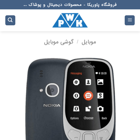
Ski
فروشگاه پاوریکا - محصولات دیجیتال و پوشاک ...
t
conten
موبایل
/
گوشی موبایل