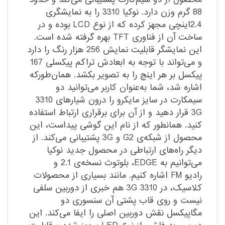
88 گرم وزن دارد. نوکیا 3310 را به نمایشگری
2.4‌اینچی مجهز کرده که از نوع LCD‌ بوده و در
ساخت آن از فناوری‌ TFT‌ بهره گرفته شده است.
این نمایشگر قابلیت نمایش 256 هزار رنگ را دارد
و می‌تواند با‌ توجه به ابعادش تراکم پیکسلی 167
پیکسل بر هر اینچ را به تصویر بکشد. همان‌طورکه
اشاره شد، شما به‌عنوان کاربر می‌توانید دو
سیم‎کارت در سایز مایکرو را درون شیارهای 3310
3G قرار دهید و از آن برای برقراری ارتباط استفاده
کنید. همانطور که از نام این گوشی پیداست، این
محصول از شبکه‌ی G‌2 و 3G پشتیبانی می‌کند. از
دیگر راه‌های ارتباطی در محصول جدید نوکیا
می‌توانیم به EDGE، بلوتوث نسخه‌ی 2.1 و
رادیو‌ FM‌ اشاره کنیم. مانند بسیاری از محصولات
کلاسیک، در 3310 3G هم خبری از دوربین سلفی
نیست و روی قاب پشتی آن سنسوری دو
مگاپیکسل نقش دوربین اصلی را ایفا می‌کند. این