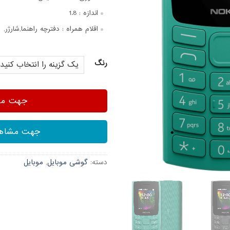
اندازه :
1.8
اقلام همراه :
دفترچه‌ راهنما,شارژر,
رنگ
جهت مشا
جهت مشاهد
دسته:
گوشی موبایل
,
موبایل