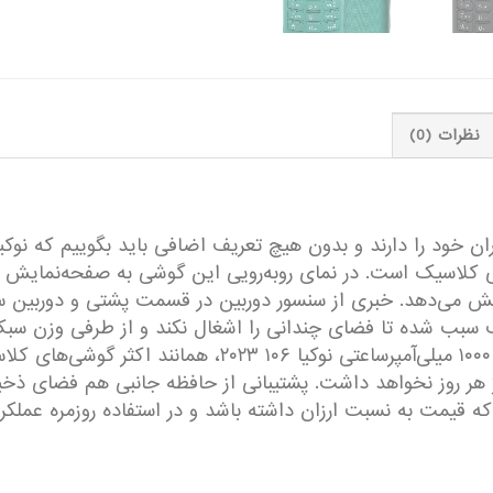
نظرات (0)
خود را دارند و بدون هیچ تعریف اضافی باید بگوییم که نوکیا در
نمایش می‌دهد. خبری از سنسور دوربین در قسمت پشتی و دورب
خستگی برای دست به‌همراه نخواهد داشت. باتری ۱۰۰۰ میلی‌آم
شارژ هر روز نخواهد داشت. پشتیبانی از حافظه جانبی هم فضای ذخیر