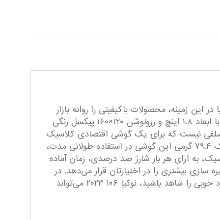
 این زمینه، محصولات با‌کیفیتی را روانه بازار
کرده است. نوکیا ۱۰۶ ۲۰۲۳ یکی از همین گوشی‌های کلاسیک است. در نمای رو‌به‌رویی این گوشی به صفحه‌نمایش با ابعاد ۱.۸ اینچ و رزولوشن ۱۲۰×۱۶۰ پیکسل رنگی
ین سلفی نیست که برای یک گوشی اقتصادی کلاسیک
در این بازه قیمتی، کاملا طبیعی است. ابعاد مناسب سبب شده تا فضای چندانی را اشغال نکند و از طرفی وزن سبک ۷۹.۴ گرمی این گوشی در استفاده طولانی مدت،
پر‌ساعتی نوکیا ۱۰۶ ۲۰۲۳، همانند اکثر گوشی‌های کلاسیک، به ازای هر بار شارژ صد درصدی، زمان آماده
ه سازی بیشتری را در اختیارتان قرار می‌دهد. در
مجموع اگر به دنبال خرید گوشی اقتصادی هستید که قیمت به نسبت ارزان داشته باشد و در استفاده روزمره عملکرد خوبی را شاهد باشید، نوکیا ۱۰۶ ۲۰۲۳ می‌تواند