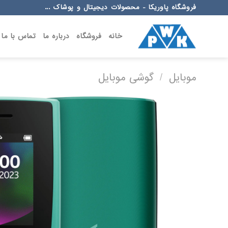
Ski
فروشگاه پاوریکا - محصولات دیجیتال و پوشاک ...
t
conten
خانه
فروشگاه
درباره ما
تماس با ما
موبایل
/
گوشی موبایل