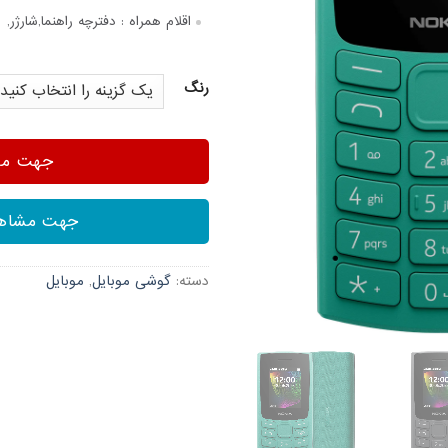
اقلام همراه :
دفترچه‌ راهنما,شارژر,
رنگ
جهت مشا
جهت مشاهد
دسته:
گوشی موبایل
,
موبایل