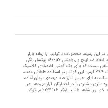
 این زمینه، محصولات با‌کیفیتی را روانه بازار
کرده است. نوکیا ۱۰۶ ۲۰۲۳ یکی از همین گوشی‌های کلاسیک است. در نمای رو‌به‌رویی این گوشی به صفحه‌نمایش با ابعاد ۱.۸ اینچ و رزولوشن ۱۲۰×۱۶۰ پیکسل رنگی
ین سلفی نیست که برای یک گوشی اقتصادی کلاسیک
در این بازه قیمتی، کاملا طبیعی است. ابعاد مناسب سبب شده تا فضای چندانی را اشغال نکند و از طرفی وزن سبک ۷۹.۴ گرمی این گوشی در استفاده طولانی مدت،
پر‌ساعتی نوکیا ۱۰۶ ۲۰۲۳، همانند اکثر گوشی‌های کلاسیک، به ازای هر بار شارژ صد درصدی، زمان آماده
ه سازی بیشتری را در اختیارتان قرار می‌دهد. در
مجموع اگر به دنبال خرید گوشی اقتصادی هستید که قیمت به نسبت ارزان داشته باشد و در استفاده روزمره عملکرد خوبی را شاهد باشید، نوکیا ۱۰۶ ۲۰۲۳ می‌تواند