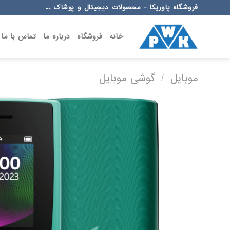
Ski
فروشگاه پاوریکا - محصولات دیجیتال و پوشاک ...
t
conten
خانه
فروشگاه
درباره ما
تماس با ما
موبایل
/
گوشی موبایل