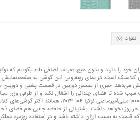
نظرات (0)
خود را دارند و بدون هیچ تعریف اضافی باید بگوییم که نوکیا در
نمایش می‌دهد. خبری از سنسور دوربین در قسمت پشتی و دورب
خستگی برای دست به‌همراه نخواهد داشت. باتری ۱۰۰۰ میلی‌آم
شارژ هر روز نخواهد داشت. پشتیبانی از حافظه جانبی هم فضای ذخیر