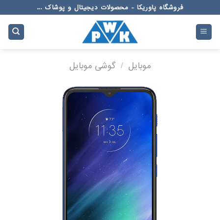
Ski
فروشگاه پاوریکا - محصولات دیجیتال و پوشاک ...
t
conten
موبایل
/
گوشی موبایل