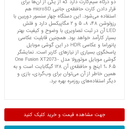
دو درگاه سیم‌کارت دارد که از یکی از آن‌ها برای
قرار دادن کارت حافظه‌ی جانبی microSD هم
استفاده می‌شود. این دستگاه چهار سنسور دوربین با
رزولوشن ۴۸، ۸، ۵ و ۲ مگاپیکسل دارد و فلش
LED آن در ثبت تصاویری با وضوح و کیفیت بهتر
بسیار کارآمد خواهد بود. همچنین قابلیت عکاسی
پانوراما و عکاسی HDR در این گوشی موبایل
پاسخگوی بسیاری از نیازهای کاربر است. نمایشگر
گوشی موبایل موتورولا مدل One Fusion XT2073-
1، ۶.۵ اینچ و حافظه‌ی آن ۱۲۸ گیگابایت است و به
همین خاطر از آن می‌توان برای وب‌گردی، بازی و
دیگر استفاده‌های روزمره بهره برد.
جهت مشاهده قیمت و خرید کلیک کنید