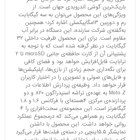
باریک‌ترین گوشی اندرویدی جهان است. از
ویژگی‌های این محصول می‌توان به سه گیگابایت
رم و دوربین ۱۳مگاپیکسلی اشاره کرد؛ همچنین
به‌گفته‌ی شرکت سازنده، این دستگاه در برابر آب
مقاوم است. برای این محصول ظرفیت داخلی ۳۲
گیگابایت در نظر گرفته شده است که با توجه به
پشتیبانی آن از کارت حافظه‌ی جانبی microSD تا ۲
ترابایت قابل‌افزایش خواهد بود و فضای کافی
برای نگه‌داری حجم زیادی از بازی‌ها، اپلیکیشن‌ها
و فایل‌های صوتی و تصویری را در اختیار کاربران
قرار خواهد داد. وظیفه‌ی پردازش اطلاعات در
Moto Z به عهده‌ی تراشه اسنپدراگون ۸۲۰ و دو
پردازنده‌ی مرکزی ۴هسته‌ای با فرکانس ۱.۶ و ۱.۸
گیگاهرتز است. این مجموعه‌ی سخت‌افزاری را ۴
گیگابایت رم همراهی می‌کند که درمجموع عملکرد
روانی خواهد داشت. این محصول با داشتن
نمایشگر ۵.۵اینچی در دسته‌ی فبلت‌ها قرار می‌گیرد
که می‌تواند برای تماشای فیلم یا انجام بازی و