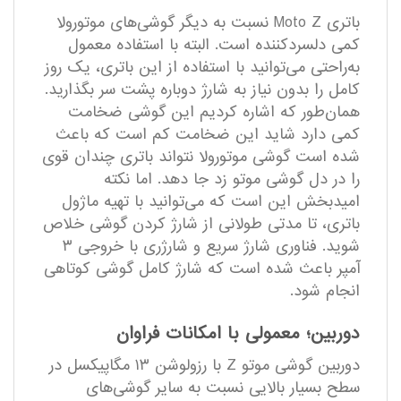
باتری Moto Z نسبت به دیگر گوشی‌های موتورولا
کمی دلسردکننده است. البته با استفاده معمول
به‌راحتی می‌توانید با استفاده از این باتری، یک روز
کامل را بدون نیاز به شارژ دوباره پشت سر بگذارید.
همان‌طور که اشاره کردیم این گوشی ضخامت
کمی دارد شاید این ضخامت کم است که باعث
شده است گوشی موتورولا نتواند باتری چندان قوی
را در دل گوشی موتو زد جا دهد. اما نکته
امیدبخش این است که می‌توانید با تهیه ماژول
باتری، تا مدتی طولانی از شارژ کردن گوشی خلاص
شوید. فناوری شارژ سریع و شارژری با خروجی ۳
آمپر باعث شده است که شارژ کامل گوشی کوتاهی
انجام شود.
دوربین؛ معمولی با امکانات فراوان
دوربین گوشی موتو Z با رزولوشن ۱۳ مگاپیکسل در
سطح بسیار بالایی نسبت به سایر گوشی‌های