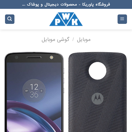
Ski
فروشگاه پاوریکا - محصولات دیجیتال و پوشاک ...
t
conten
موبایل
/
گوشی موبایل