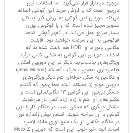
موجود در بازار قرار نمی‌گیرد. اما امکانات این
دوربین است که بر ارزش خرید این گوشی اضافه
می‌کند. دوربین این گوشی به لرزش گیر اپتیکال
تصویر مجهز شده است که و با فوکوس لیزری
بسیار سریع عمل می‌کند. در کم‌تر گوشی شاهد
فوکوسی به این سرعت خواهید بود. قابلیت
عکاسی پانوراما و HDR هم باعث شده‌اند که
امکانات دوربین این گوشی به شکلی کامل درآید.
ویژگی‌های جالب‌توجه دیگر در این دوربین امکان
فیلم‌برداری به‌صورت حرکت آهسته (Slow Motion)
و عکاسی به شکل حرفه‌ای هم دیگر ویژگی‌های
دوربین موتو زد هستند. البته همان‌طور که گفتیم
حسگر دوربین این گوشی ۱۳ مگاپیکسلی است و
عکس‌های آن هم با زوم زیاد کمی تار می‌شوند.
مشکل دیگری که ممکن است در هنگام کار با این
گوشی با آن مواجه شوید، انتشار بیش‌ازاندازه نور
در هنگام عکاسی از یک منبع نوری مانند لامپ
است. البته خبر خوب این است که دوربین Moto Z