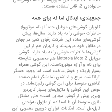
کنید. جالب اینکه این ماژول‌ها در تمام گوشی‌های
خانواده‌ی Z، قابل‌استفاده هستند.
جمع‌بندی؛ ایدئال اما نه برای همه
کاربران گوشی‌های موبایل حتماً از نام موتورولا
خاطرات خوشی را به یاد دارند. سال‌ها، پیش
گوشی‌های ساده این شرکت رقبای کمی در جهان
در مقابل خود می‌دیدند و کاربران هم از این
گوشی‌ها خاطرات خوشی را به یاد دارند. گوشی
موبایل Motorola Moto Z هم محصولی شایسته
برای نام و آوازه موتورولاست. این گوشی همراه
بسیار باریک و خوش‌ساخت است اما وجود حسگر
اثرانگشت مربع و نداشتن نمایشگر تمام صفحه
ظاهری متوسط برای این گوشی رقم‌زده‌اند. در
عوض این گوشی با ماژول‌های بسیار کاربردی
چیزی بیش از گوشی موبایل است؛ حتی مشکل
باتری متوسط آن با استفاده از ماژول به‌راحتی
قابل‌حل است. امکانات فراوان دوربین معمولی این