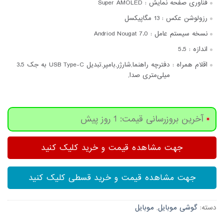
فناوری صفحه‌ نمایش :
Super AMOLED
رزولوشن عکس :
13 مگاپیکسل
نسخه سیستم عامل :
Andriod Nougat 7.0
اندازه :
5.5
اقلام همراه :
دفترچه‌ راهنما,شارژر,بامپر,تبدیل USB Type-C به جک 3.5
میلی‌متری صدا,
آخرین بروزرسانی قیمت: 1 روز پیش
جهت مشاهده قیمت و خرید کلیک کنید
جهت مشاهده قیمت و خرید قسطی کلیک کنید
دسته:
گوشی موبایل
,
موبایل