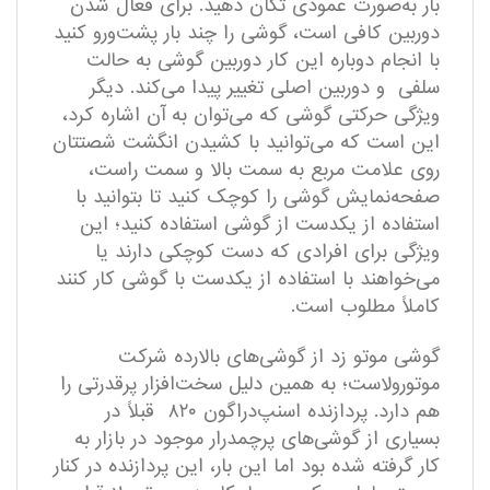
بار به‌صورت عمودی تکان دهید. برای فعال شدن
دوربین کافی است، گوشی را چند بار پشت‌ورو کنید
با انجام دوباره این کار دوربین گوشی به حالت
سلفی و دوربین اصلی تغییر پیدا می‌کند. دیگر
ویژگی حرکتی گوشی که می‌توان به آن اشاره کرد،
این است که می‌توانید با کشیدن انگشت شصتتان
روی علامت مربع به سمت بالا و سمت راست،
صفحه‌نمایش گوشی را کوچک کنید تا بتوانید با
استفاده از یکدست از گوشی استفاده کنید؛ این
ویژگی برای افرادی که دست کوچکی دارند یا
می‌خواهند با استفاده از یکدست با گوشی کار کنند
کاملاً مطلوب است.
گوشی موتو زد از گوشی‌های بالارده شرکت
موتورولاست؛ به همین دلیل سخت‌افزار پرقدرتی را
هم دارد. پردازنده اسنپ‌دراگون ۸۲۰ قبلاً در
بسیاری از گوشی‌های پرچمدرار موجود در بازار به
کار گرفته شده بود اما این بار، این پردازنده در کنار