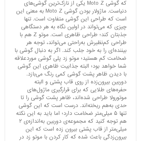
که گوشی Moto Z یکی از نازک‌ترین گوشی‌های
دنیاست. ماژولار بودن گوشی Moto Z به معنی این
است که طراحی این گوشی متفاوت است. تنها
چیزی که می‌تواند در اولین نگاه به هر دستگاهی
جذبتان ‌کند؛ طراحی ظاهری است. موتو Z هم با
طراحی کم‌نظیرش به‌راحتی می‌تواند، توجه هر
بیننده‌ای را به خود جلب کند. اگر به دنبال گوشی با
ضخامت کم هستید؛ موتو زد پلی گوشی موردعلاقه
شما خواهد بود؛ البته جذابیت ظاهری این گوشی
با دیدن ظاهر پشت گوشی کمی رنگ می‌بازد.
دوربین بیرون‌زده از روی قاب پشتی و البته
حفره‌های طلایی که برای قرارگیری ماژول‌های
موتورولا طراحی شده‌اند، ظاهر پشت گوشی را تا
حدی به‌هم‌ ریخته‌اند. درست است که این گوشی
تنها ۵ میلی‌متر ضخامت دارد؛ اما باید به این نکته
هم توجه کنید که مجموعه‌ی دوربین به‌اندازه‌ی ۲
میلی‌متر از قاب پشتی بیرون زده است که این
بیرون‌زدگی باعث شده که کار کردن با موتو زد در