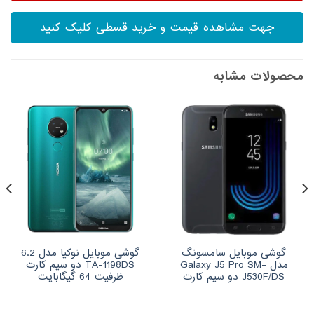
جهت مشاهده قیمت و خرید قسطی کلیک کنید
محصولات مشابه
گوشی موبایل سامسونگ
گوشی موبایل نوکیا مدل 6.2
مدل Galaxy J5 Pro SM-
TA-1198DS دو سیم کارت
J530F/DS دو سیم‌ کارت
ظرفیت 64 گیگابایت