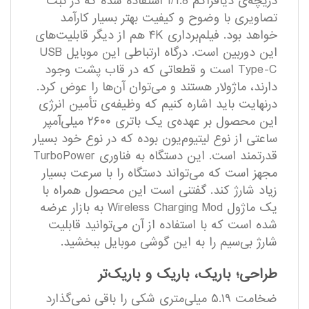
دریچه‌ی دیافراگم f/1.8 استفاده شده که در ثبت
تصاویری با وضوح و کیفیت بهتر بسیار کارآمد
خواهد بود. فیلم‌برداری ۴K هم از دیگر قابلیت‌های
این دوربین است. درگاه ارتباطی این موبایل USB
Type-C است و قطعاتی که در قاب پشت وجود
دارند، ماژولار هستند و می‌توان آن‌ها را عوض کرد.
درنهایت باید اشاره کنیم که وظیفه‌ی تأمین انرژی
این محصول بر عهده‌ی یک باتری ۲۶۰۰ میلی‌آمپر
ساعتی از نوع لیتیوم‌یون بوده که در نوع خود بسیار
قدرتمند است. این دستگاه به فناوری TurboPower
مجهز است که می‌تواند دستگاه را با سرعت بسیار
زیاد شارژ کند. گفتنی است این محصول همراه با
یک ماژول Wireless Charging Mod به بازار عرضه
شده است که با استفاده از آن می‌توانید قابلیت
شارژ بی‌سیم را به این گوشی موبایل ببخشید.
طراحی؛ باریک، باریک و باریک‌تر
ضخامت ۵.۱۹ میلی‌متری شکی را باقی نمی‌گذارد