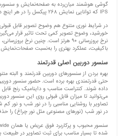
IPS که توانایی نمایش ۲۶۸ پیکسل را در هر اینچ دارد. با توجه به مشخصات در نظر گرفته شده باید بگوییم که عملکرد خوبی را شاهد خواهید بود.
در شرایط نوری متنوع هم وضوح تصویر قابل قبولی را 
خورشید، وضوح تصویر کمی تحت تاثیر قرار می‌گیری
نرخ بروزرسانی ۹۰ هرتز است. چنین نر
با‌کیفیت، عملکرد بهتری را به‌نسبت صفحات‌نمایش با نرخ بروزرسانی ۶۰
سنسور دوربین اصلی قدرتمند
داده شوند. کنتراست مناسب و داینامیک رنج قاب
تصاویر با روشنایی مناسبی را در نور شب و نور کم 
در نور شب (نور‌های مصنوعی مثل نور چراغ) را حذف م
شده تا بسیار مناسب برای ثبت تصاویر در طبیعت ب