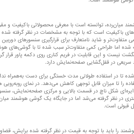
 گوشی هوشمند است.
ند میان‌رده، توانسته است با معرفی محصولاتی با‌کیفیت و مقرو
 هم یکی از این گوشی‌های با‌کیفیت است که با توجه به مشخصات در نظر گرف
ی متفاوت‌تر و شاید نامتعارف برای قرار‌گیری سنسور‌های دوربی
فته شده اما طراحی کمی متفاوت‌تر سبب شده تا با گوشی‌های هو
 انگشت نیست و این قابلیت در فریم کناری روی دکمه پاور قرار 
د سریعی در قفل‌گشایی صفحه‌نمایش دارد.
 گوشی هم سبب شده تا در استفاده طولانی مدت خستگی برای دست به‌همر
 استفاده را تا میزان قابل توجهی کاهش می‌دهد. در نمای رو‌به‌ر
ده است. بریدگی دایره‌ای شکل ناچ در قسمت بالایی و مرکزی صفحه‌نمایش
 قبولی است.