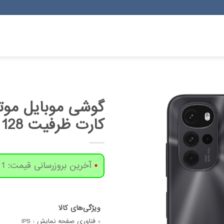
کارت ظرفیت 128 گیگابایت و رم 4 گیگابایت
آخرین بروزرسانی قیمت: 1 روز پیش
فناوری صفحه‌ نمایش :
IPS