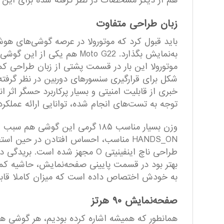
هم از دیگر مشخصات در نظر گرفته شده برای این
زبان طراحی متفاوت
باید قبول کرد که موتورولا در عرصه گوشی‌های هوشم
به‌نمایش بگذارد. Moto G22
موتورولا این بار در قسمت پشتی از زبان طراحی کم
شکل برای قرار‌گیری سنسور‌های دوربین در نظر گر
خبری از قابلیت امنیتی و بسیار پرکاربرد حسگر اثر
توجه به تست‌های انجام شده، توانایی ارائه عملکر
وزن بسیار مناسب ۱۸۵ گرمی این
HANDS_ON مناسب، احساس افتادن در حین
طراحی ناچ اینفینیتی O مجهز ش
به خودش اختصاص داده است که میزان کاملا قابل
صفحه‌نمایش ۹۰ هرتز