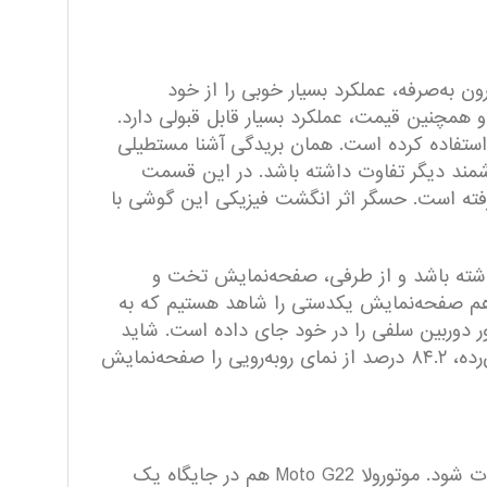
ن به‌صرفه، عملکرد بسیار خوبی را از خود
ته شده و همچنین قیمت، عملکرد بسیار قابل قبولی دارد.
ن استفاده کرده است. همان بریدگی آشنا مستطیلی
شمند دیگر تفاوت داشته باشد. در این قسمت
گرفته است. حسگر اثر انگشت فیزیکی این گوشی با
اه نداشته باشد و از طرفی، صفحه‌نمایش تخت و
ویی هم صفحه‌نمایش یکدستی را شاهد هستیم که به
، سنسور دوربین سلفی را در خود جای داده است. شاید
بهتر بود در قسمت پایینی صفحه‌نمایش، حاشیه کمتری در نظر گرفته می‌شد اما در جایگاه‌ یک گوشی هوشمند میان‌رده، ۸۴.۲ درصد از نمای رو‌به‌رویی را صفحه‌نمایش
همانطور که همیشه اشاره کرده بودیم، هر گوشی هوشمند را باید با توجه به قیمت در نظر گرفته شده برایش، قضاوت شود. موتورولا Moto G22 هم در جایگاه یک