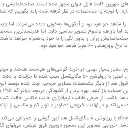
شاهد خواهید بود و آیکون‌ها به‌خوبی دیده‌ می‌شوند. اما باید 
د اما باز هم وضوح تصویر مناسبی دارد. اما قدرتمند‌ترین مشخ
خ بروزرسانی، صفحه‌نمایش روان و بدون لگی را با خود به‌همراه خواهد 
 هرتز شاهد خواهید بود.
حتی قدرتمندی بهره برده است. حضور سنسور دوربین اصلی با رزولوشن ۵۰ 
ل قبول هم از دیگر مشخصات تصاویر خروجی ثبت شده توسط این 
می‌تو
شاهد باشید. از طرفی قابلیت نرم‌افزاری جالب عکاسی حالت شب ه
ی‌کند و در نهایت خروجی تصاویر با نویز کم و مناسبی را ارائه 
اشد. خروجی تصاویر این سنسور دوربین فوق عریض، می‌توان گفت