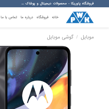
Ski
فروشگاه پاوریکا - محصولات دیجیتال و پوشاک ...
t
conten
خانه
فروشگاه
درباره ما
تماس با ما
موبایل
/
گوشی موبایل