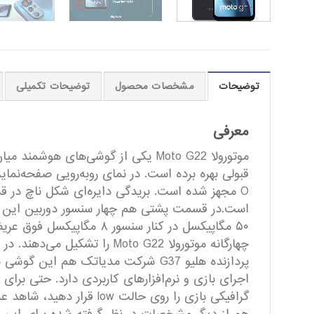
توضیحات
مشخصات محصول
توضیحات تکمیلی
معرفی
موتورولا Moto G22 یکی از گوشی‌ها