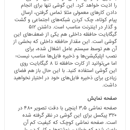
را اذیت خواهد کرد. این گوشی تنها برای انجام‌
دادن کارهای معمولی مثلا تماس گرفتن، ارسال
پیام کوتاه، چک کردن شبکه‌های اجتماعی و گشت
و گذار در اینترنت مناسب است. داشتن ۵۱۲
گیگابایت حافظه داخلی هم یکی از ضعف‌های این
گوشی است. این مقدار حافظه داخلی که بخشی از
آن هم توسط سیستم عامل اشغال شده، برای
نصب اپلیکیشن‌ها و ذخیره فایل‌ها مناسب نیست؛
اما می‌توانید از کارت حافظه تا ۸ گیگابایت روی
این گوشی استفاده کنید. با این حال باز هم فضای
زیادی برای ذخیره فایل‌های خود در اختیار نخواهید
داشت.
صفحه نمایش
صفحه نماشی ۳٫۵ اینچی با دقت تصویر ۴۸۰ در
۳۲۰ پیکسل برای این گوشی در نظر گرفته شده
است. صفحه نماشی کوچک که کیفیت کم آن
باعث شده که خواندن نوشته‌ها و کار کردن با