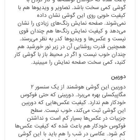
گوشی کمی سخت باشد. تصاویر و ویدیوها هم با
کیفیت خوبی روی این گوشی نشان داده
نمی‌شوند. صفحه نمایش رنگ‌های زیادی را نشان
می‌دهد و کیفیت نمایش رنگ‌ها هم چندان قوی
نیست و عکس‌ها و ویدیوها کدر به نظر می‌رسند.
همچنین قدرت روشنایی آن در زیر نور خورشید هم
چندان خوب نیست و اگر در محیط باز با گوشی کار
کنید، کمی سخت صفحه نمایش را میبینید.
دوربین
دوربین این گوشی هوشمند از یک سنسور ۲
مگاپیکسلی بهره می‌برد. دوربینی که حتی فوکوس
خودکار هم ندارد. کیفیت عکس‌‌هایی که دوربین
این گوشی ثبت می‌کند، خوب نیست. سطح
جزییات در عکس‌ها بسیار کم است و نداشتن
فوکوس خودکار هم باعث شده که کیفیت عکس‌ها
کم شود. عکاسی در شب را هم باید با این گوشی