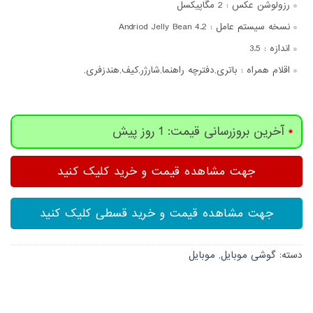
رزولوشن عکس :
2 مگاپیکسل
نسخه سیستم عامل :
Andriod Jelly Bean 4.2
اندازه :
3.5
اقلام همراه :
باتری,دفترچه‌ راهنما,شارژر,کیف,هندزفری,
آخرین بروزرسانی قیمت: 1 روز پیش
جهت مشاهده قیمت و خرید کلیک کنید
جهت مشاهده قیمت و خرید قسطی کلیک کنید
دسته:
گوشی موبایل
,
موبایل