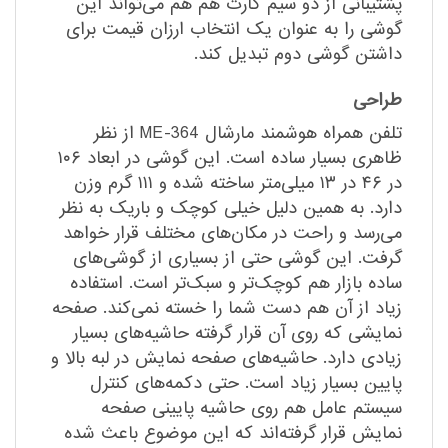
پشتیبانی از دو سیم کارت هم هم می‌تواند این
گوشی را به عنوان یک انتخاب ارزان قیمت برای
داشتن گوشی دوم تبدیل کند.
طراحی
تلفن همراه هوشمند مارشال ME-364 از نظر
ظاهری بسیار ساده است. این گوشی در ابعاد ۱۰۶
در ۴۶ در ۱۳ میلی‌متر ساخته شده و ۱۱۱ گرم وزن
دارد. به همین دلیل خیلی کوچک و باریک به نظر
می‌رسد و راحت در مکان‌های مختلف قرار خواهد
گرفت. این گوشی حتی از بسیاری از گوشی‌های
ساده بازار هم کوچک‌تر و سبک‌تر است. استفاده
زیاد از آن هم دست شما را خسته نمی‌کند. صفحه
نمایشی که روی آن قرار گرفته حاشیه‌های بسیار
زیادی دارد. حاشیه‌های صفحه نمایش در لبه بالا و
پایین بسیار زیاد است. حتی دکمه‌های کنترل
سیستم عامل هم روی حاشیه پایینی صفحه
نمایش قرار گرفته‌اند که این موضوع باعث شده