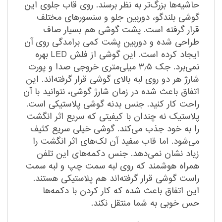
حاشیه‌ها بزرگ‌تر به نظر برسند. روی قاب جلوی این
گوشی بلندگو، دوربین جلو و سنسورهای مختلف
قرار گرفته است. پشت گوشی هم بسیار صاف
طراحی شده و دوربین پشت کمی برامدگی روی آن
ایجاد کرده است. این گوشی از فلش LED بهره
نمی‌برد. جک ۳٫۵ میلی‌متری خروجی صدا و پورت
شارژ هر دو روی لبه بالای گوشی قرار گرفته‌اند. این
اتفاق باعث شده در زمان شارژ گوشی، نتوانید با آن
راحت‌ کار کنید. جنس بدنه گوشی پلاستیکی است.
پلاستیک نه چندان با کیفیتی که سریع اثر انگشت
را به خود جذب می‌کند. گوشی خیلی سریع کثیف
می‌شود. اما قاب سفید آن لک‌های اثر انگشت را
زیاد نشان نمی‌دهد. جنس دکمه‌های این تلفن
همراه هوشمند که روی لبه سمت چپ و لبه سمت
راست گوشی قرار گرفته‌اند هم پلاستیکی هستند.
این اتفاق باعث شده که کار کردن با دکمه‌‌ها
حس خوبی به شما منتقل نکند.