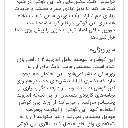
فراموش کنید. عکس‌‌هایی که این گوشی در شب
ثبت می‌کند، با نویز زیادی همراه هستند و جزییات
زیادی هم ندارند. یک دوربین سلفی کیفیت VGA
هم برای این گوشی در نظر گرفته شده است.
دوربین سلفی‌ اصلا کیفیت خوبی را پیش روی شما
قرار نمی‌دهد.
سایر ویژگی‌ها
این گوشی با سیستم عامل اندروید ۴٫۲ راهی بازار
شده است. سیستمی عاملی دیگر برای آن به
روزرسانی منتشر نمی‌شود. این احتمال هم وجود
دارد که یکسری از اپلیکیشن‌های جدیدتر هم روی
این گوشی نصب نشوند. از طرف دیگر بسیاری از
برنامه‌های کاربردی همچنان از این نسخه اندروید
پشتیبانی می‌کنند و می‌توانید از آن‌‌ها روی گوشی
استفاده کنید. این گوشی از اینترنت پرسرعت
موبایل پشتیبانی نمی‌کند و تنها میتوانید آن را به
شبکه‌های وای-فای متصل کنید. باتری این گوشی