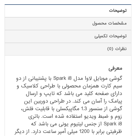
توضیحات
مشخصات محصول
توضیحات تکمیلی
نظرات (0)
معرفی
گوشی موبایل لاوا مدل Spark i8 با پشتیبانی از دو
سیم کارت همزمان محصولی با طراحی کلاسیک و
دارای صفحه کلید می باشد که تایپ و ارسال
پیامک را آسان می کند. در طراحی دوربین این
گوشی از سنسور 1.3 مگاپیکسلی با قابلیت فلش،
زوم و ضبط ویدیو استفاده شده است. باتری
Spark i8 از جنس لیتیوم یونی می باشد که
ظرفیتی برابر با 1200 میلی آمپر ساعت دارد. از دیگر