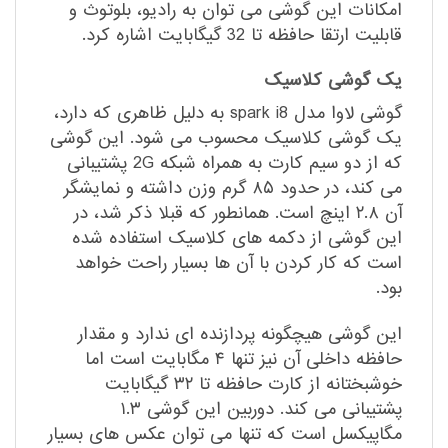
امکانات این گوشی می توان به رادیو، بلوتوث و
قابلیت ارتقا حافظه تا 32 گیگابایت اشاره کرد.
یک گوشی کلاسیک
گوشی لاوا مدل spark i8 به دلیل ظاهری که دارد،
یک گوشی کلاسیک محسوب می شود. این گوشی
که از دو سیم کارت به همراه شبکه 2G پشتیبانی
می کند، در حدود ۸۵ گرم وزن داشته و نمایشگر
آن ۲.۸ اینچ است. همانطور که قبلا ذکر شد، در
این گوشی از دکمه های کلاسیک استفاده شده
است که کار کردن با آن ها بسیار راحت خواهد
بود.
این گوشی هیچگونه پردازنده ای ندارد و مقدار
حافظه داخلی آن نیز تنها ۴ مگابایت است اما
خوشبختانه از کارت حافظه تا ۳۲ گیگابایت
پشتیبانی می کند. دوربین این گوشی ۱.۳
مگاپیکسل است که تنها می توان عکس های بسیار