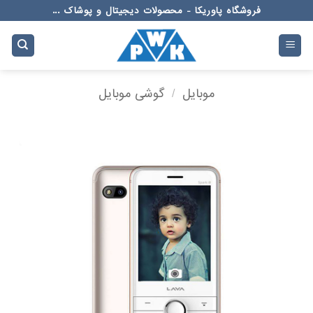
Ski
فروشگاه پاوریکا - محصولات دیجیتال و پوشاک ...
t
conten
موبایل
/
گوشی موبایل