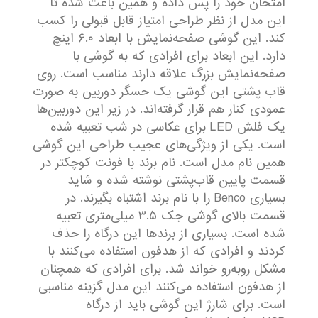
امتحان خود را پس داده و همین باعث شده تا
این مدل از نظر طراحی امتیاز قابل قبولی را کسب
کند. این گوشی صفحه‌نمایش با ابعاد ۶.۰ اینچ
دارد. این ابعاد برای افرادی که به گوشی با
صفحه‌نمایش بزرگ علاقه دارند مناسب است. روی
قاب پشتی این گوشی یک حسگر دوربین به صورت
عمودی کنار هم قرار گرفته‌اند. در زیر این دوربین‌ها
یک فلش LED برای عکاسی در شب تعبیه شده
است. یکی از ویژگی‌های عجیب طراحی این گوشی
همین نام مدل است. نام برند با فونت کوچکتر در
قسمت پایین قاب‌پشتی نوشته شده و شاید
بسیاری Benco را با نام برند اشتباه بگیرند. در
قسمت بالای گوشی جک ۳.۵ میلی‌متری تعبیه
شده است. بسیاری از برندها این درگاه را حذف
کردند و افرادی که از هدفون استفاده می‌کنند با
مشکل روبه‌رو خواند شد. برای افرادی که همچنان
از هدفون استفاده می‌کنند این مدل گزینه مناسبی
است. برای شارژ این گوشی باید از درگاه