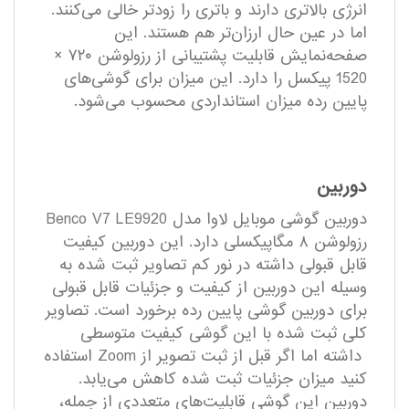
انرژی بالاتری دارند و باتری را زودتر خالی می‌کنند.
اما در عین حال ارزان‌تر هم هستند. این
صفحه‌نمایش قابلیت پشتیبانی از رزولوشن ۷۲۰ ×
1520 پیکسل را دارد. این میزان برای گوشی‌های
پایین رده میزان استانداردی محسوب می‌شود.
دوربین
دوربین گوشی موبایل لاوا مدل Benco V7 LE9920
رزولوشن ۸ مگاپیکسلی دارد. این دوربین کیفیت
قابل قبولی داشته در نور کم تصاویر ثبت شده به
وسیله این دوربین از کیفیت و جزئیات قابل قبولی
برای دوربین گوشی پایین رده برخورد است. تصاویر
کلی ثبت شده با این گوشی کیفیت متوسطی
داشته اما اگر قبل از ثبت تصویر از Zoom استفاده
کنید میزان جزئیات ثبت شده کاهش می‌یابد.
دوربین این گوشی قابلیت‌های متعددی از جمله،