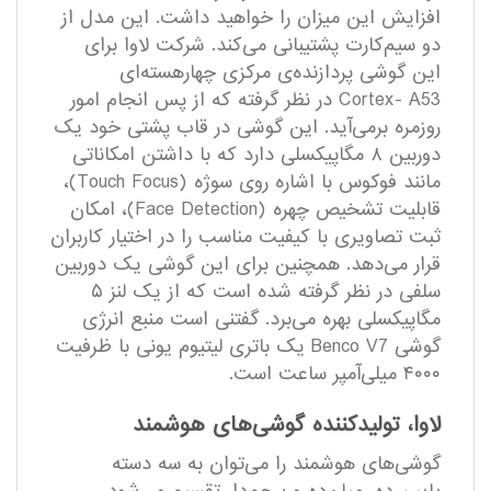
افزایش این میزان را خواهید داشت. این مدل از
دو سیم‌کارت پشتیبانی می‌کند. شرکت لاوا برای
این گوشی پردازنده‌ی مرکزی چهار‌هسته‌ای
Cortex- A53 در نظر گرفته که از پس انجام امور
روزمره برمی‌آید. این گوشی در قاب پشتی خود یک
دوربین ۸ مگاپیکسلی دارد که با داشتن امکاناتی
مانند فوکوس با اشاره روی سوژه (Touch Focus)،
قابلیت تشخیص چهره (Face Detection)، امکان
ثبت تصاویری با کیفیت مناسب را در اختیار کاربران
قرار می‌دهد. همچنین برای این گوشی یک دوربین
سلفی در نظر گرفته شده است که از یک لنز ۵
مگاپیکسلی بهره می‌برد. گفتنی است منبع انرژی
گوشی Benco V7 یک باتری لیتیوم یونی با ظرفیت
۴۰۰۰ میلی‌آمپر ساعت است.
لاوا، تولیدکننده گوشی‌های هوشمند
گوشی‌های هوشمند را می‌توان به سه دسته