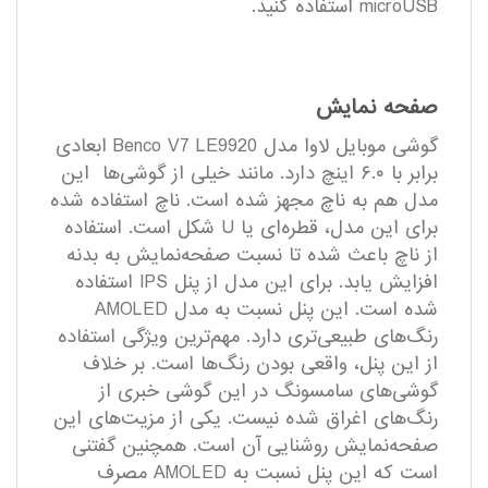
microUSB استفاده کنید.
صفحه نمایش
گوشی موبایل لاوا مدل Benco V7 LE9920 ابعادی
برابر با ۶.۰ اینچ دارد. مانند خیلی از گوشی‌ها این
مدل هم به ناچ مجهز شده است. ناچ استفاده شده
برای این مدل، قطره‌ای یا U شکل است. استفاده
از ناچ باعث شده تا نسبت صفحه‌نمایش به بدنه
افزایش یابد. برای این مدل از پنل IPS استفاده
شده است. این پنل نسبت به مدل AMOLED
رنگ‌های طبیعی‌تری دارد. مهم‌ترین ویژگی استفاده
از این پنل، واقعی بودن رنگ‌‌ها است. بر خلاف
گوشی‌های سامسونگ در این گوشی خبری از
رنگ‌های اغراق شده نیست. یکی از مزیت‌های این
صفحه‌نمایش روشنایی آن است. همچنین گفتنی
است که این پنل نسبت به AMOLED مصرف