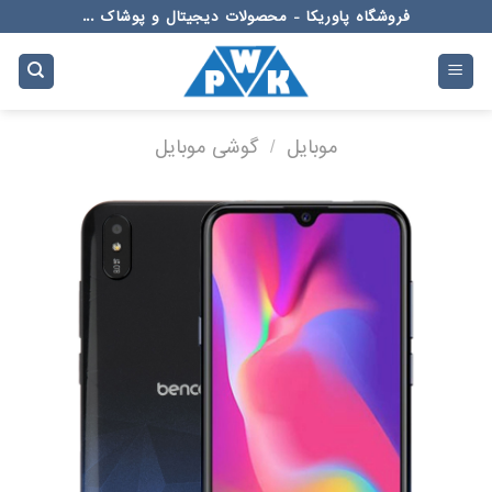
Ski
فروشگاه پاوریکا - محصولات دیجیتال و پوشاک ...
t
conten
موبایل
/
گوشی موبایل