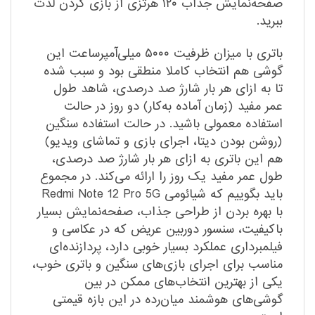
صفحه‌نمایش جذاب ۱۲۰ هرتزی از بازی کردن لذت
ببرید.
باتری با میزان ظرفیت ۵۰۰۰ میلی‌آمپر‌ساعت این
گوشی هم انتخاب کاملا منطقی بود و سبب شده
تا به ازای هر بار شارژ صد درصدی، شاهد طول
عمر مفید (زمان آماده به‌کار) دو روز در حالت
استفاده معمولی باشید. در حالت استفاده سنگین
(روشن بودن دیتا، اجرای بازی و تماشای ویدیو)
هم این باتری به ازای هر بار شارژ صد درصدی،
طول عمر مفید یک روز را ارائه می‌کند. در مجموع
باید بگوییم که شیائومی Redmi Note 12 Pro 5G
با بهره بردن از طراحی جذاب، صفحه‌نمایش بسیار
با‌کیفیت، سنسور دوربین عریض که در عکاسی و
فیلمبرداری عملکرد بسیار خوبی دارد، پردازنده‌ای
مناسب برای اجرای بازی‌های سنگین و باتری خوب،
یکی از بهترین انتخاب‌های ممکن در بین
گوشی‌های هوشمند میان‌رده در این بازه قیمتی