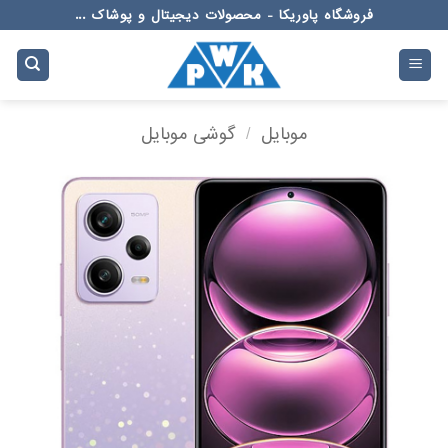
Ski
فروشگاه پاوریکا - محصولات دیجیتال و پوشاک ...
t
conten
موبایل
/
گوشی موبایل