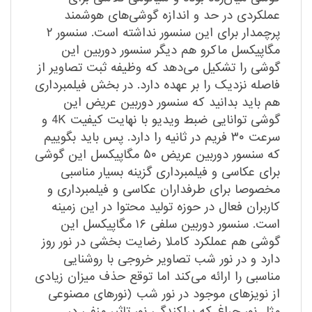
عملکردی در حد و اندازه گوشی‌های هوشمند
پرچمدار برای این سنسور نداشته است. سنسور ۲
مگاپیکسل ماکرو هم دیگر سنسور دوربین این
گوشی را تشکیل می‌دهد که وظیفه ثبت تصاویر از
فاصله نزدیک را بر عهده دارد. در بخش فیلمبرداری
هم باید بدانید که سنسور دوربین عریض این
گوشی توانایی ضبط ویدیو با نهایت کیفیت 4K و
سرعت ۳۰ فریم در ثانیه را دارد. پس باید بگوییم
که سنسور دوربین عریض ۵۰ مگاپیکسل این گوشی
برای عکاسی و فیلمبرداری گزینه بسیار مناسبی
مخصوصا برای طرفداران عکاسی و فیلمبرداری و
کاربران فعال در حوزه تولید محتوا در این زمینه
است. سنسور دوربین سلفی ۱۶ مگاپیکسل این
گوشی هم عملکرد کاملا رضایت بخشی در نور روز
دارد و در نور شب تصاویر خروجی با روشنایی
مناسبی را ارائه می‌کند اما توقع حذف میزان زیادی
از نویز‌های موجود در نور شب (نور‌های مصنوعی
مثل نور چراغ که پراکندگی نور تاثیر منفی در