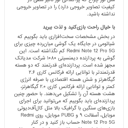
کیفیت تصاویر خروجی دارد) را در تصاویر خروجی
نداشته باشید.
با خیال راحت بازی‌کنید و لذت ببرید
در بخش مشخصات سخت‌افزاری باید بگوییم که
شیائومی در جایگاه یک گوشی میان‌رده چیزی برای
Redmi Note 12 Pro 5G کم نگذاشته است. این
گوشی به پردازنده دیمنسیتی ۱۰۸۰ شرکت مدیاتک
مجهز شده است. پردازنده‌ای قدرتمند که دو هسته
قدرتمند‌تر با توانایی ارائه فرکانس کاری ۲.۶
گیگاهرتز و شش هسته اقتصادی با صرفه انرژی
کمتر و توانایی ارائه فرکانس کاری ۲.۰ گیگاهرتز،
هشت هسته آن را تشکیل می‌دهند. با حضور چنین
پردازنده‌ای باید بگوییم که می‌توانید برای اجرای
بازی‌های سنگین با گرافیک بالا مثل کال‌آف‌دیوتی
موبایل، آسفالت ۹ و PUBG موبایل، روی Redmi
Note 12 Pro 5G حساب باز کنید و در کنار