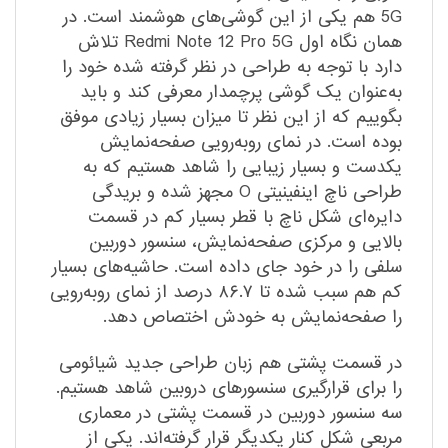
5G هم یکی از این گوشی‌های هوشمند است. در
همان نگاه اول Redmi Note 12 Pro 5G تلاش
دارد با توجه به طراحی در نظر گرفته شده خود را
به‌عنوان یک گوشی پرچمدار معرفی کند و باید
بگوییم که از این نظر تا میزان بسیار زیادی موفق
بوده است. در نمای رو‌به‌رویی صفحه‌نمایش
یکدست و بسیار زیبایی را شاهد هستیم که به
طراحی ناچ اینفینیتی O مجهز شده و بریدگی
دایره‌ای شکل ناچ با قطر بسیار کم در قسمت
بالایی و مرکزی صفحه‌نمایش، سنسور دوربین
سلفی را در خود جای داده است. حاشیه‌های بسیار
کم هم سبب شده تا ۸۶.۷ درصد از نمای رو‌به‌رویی
را صفحه‌نمایش به خودش اختصاص دهد.
در قسمت پشتی هم زبان طراحی جدید شیائومی
را برای قرار‌گیری سنسور‌های دروبین شاهد هستیم.
سه سنسور دوربین در قسمت پشتی در معماری
مربعی شکل کنار یکدیگر قرار گرفته‌اند. یکی از