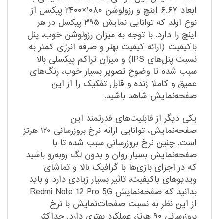
ابعاد ۶.۶۷ اینچ و رزولوشن ۱۰۸۰×۲۴۰۰ پیکسل از
نوع اولد که توانایی نمایش ۳۹۵ پیکسل در هر
اینچ را دارد. با توجه به میزان رزولوشن خوب، پنل
با‌کیفیت (ارائه کیفیت بهتر و صرفه انرژی کمتر به
نسبت پنل‌های IPS) و میزان تراکم پیکسلی بالا
سبب شده تا وضوح تصویر بسیار خوب، رنگ‌های
عمیق و کاملا زنده و قابل تفکیک را از این
صفحه‌نمایش شاهد باشید.
یکی دیگر از قابلیت‌های قدرتمند این
صفحه‌نمایش، توانایی ارائه نرخ بروزرسانی ۱۲۰ هرتز
است. چنین نرخ بروزرسانی سبب شده تا با
صفحه‌نمایش بسیار روان و بدون لگ رو‌به‌رو باشید
که در اجرای بازی‌ها با گرافیک بالا و تماشای
ویدیو‌های با‌کیفیت، تاثیر بسیار زیادی دارد و باید
بدانید که صفحه‌نمایش Redmi Note 12 Pro 5G
از این نظر به نسبت صفحات‌نمایش با نرخ
بروزرسانی ۹۰ هرتز، عملکرد بهتری دارد. حداکثر