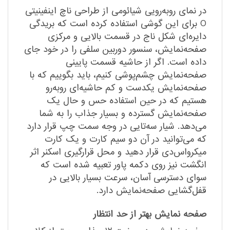
در نمای رو‌به‌رویی شیائومی از طراحی ناچ اینفینیتی
O برای این گوشی استفاده کرده است که بریدگی
دایره‌ای شکل ناج در قسمت بالایی و مرکزی
صفحه‌نمایش، سنسور دوربین سلفی را در خود جای
داده است. اگر از حاشیه قسمت پایینی
صفحه‌نمایش چشم‌پوشی کنیم، باید بگوییم که با
صفحه‌نمایش یکدست و کم حاشیه‌ای رو‌به‌رو
هستیم که در حین استفاده حس و حال یک
صفحه‌نمایش گسترده و بسیار جذاب را به شما
می‌دهد. شیار سه‌تایی در وجه سمت چپ قرار دارد
که می‌توانید در آن دو سیم کارت و یک کارت
میکرواس‌دی قرار دهید و محل قرارگیری اسکنر اثر
انگشت نیز روی دکمه پاور تعبیه شده است که
سوای دسترسی آسان، سرعت بسیار بالایی در
قفل‌گشایی صفحه‌نمایش دارد.
صفحه نمایش بهتر از حد انتظار