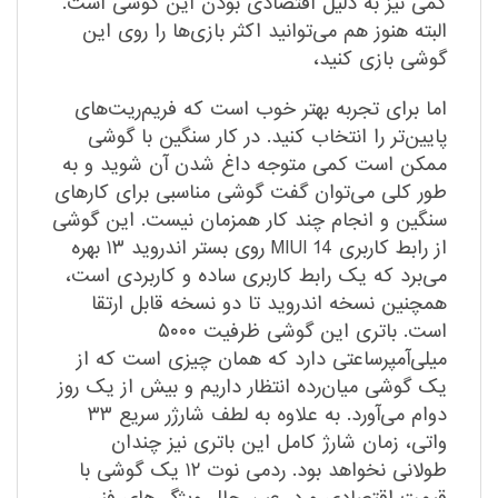
کمی نیز به دلیل اقتصادی بودن این گوشی است.
البته هنوز هم می‌توانید اکثر بازی‌ها را روی این
گوشی بازی کنید،
اما برای تجربه بهتر خوب است که فریم‌ریت‌های
پایین‌تر را انتخاب کنید. در کار سنگین با گوشی
ممکن است کمی متوجه داغ شدن آن شوید و به
طور کلی می‌توان گفت گوشی مناسبی برای کارهای
سنگین و انجام چند کار همزمان نیست. این گوشی
از رابط کاربری MIUI 14 روی بستر اندروید ۱۳ بهره
می‌برد که یک رابط کاربری ساده و کاربردی است،
همچنین نسخه اندروید تا دو نسخه قابل ارتقا
است. باتری این گوشی ظرفیت ۵۰۰۰
میلی‌آمپرساعتی دارد که همان چیزی است که از
یک گوشی میان‌رده انتظار داریم و بیش از یک روز
دوام می‌آورد. به علاوه به لطف شارژر سریع ۳۳
واتی، زمان شارژ کامل این باتری نیز چندان
طولانی نخواهد بود. ردمی نوت ۱۲ یک گوشی با