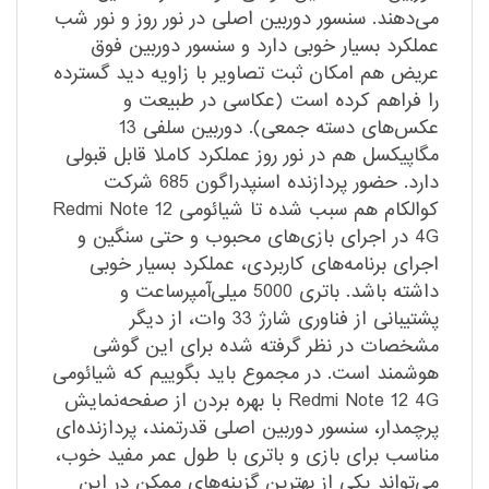
می‌دهند. سنسور دوربین اصلی در نور روز و نور شب
عملکرد بسیار خوبی دارد و سنسور دوربین فوق
عریض هم امکان ثبت تصاویر با زاویه دید گسترده
را فراهم کرده است (عکاسی در طبیعت و
عکس‌های دسته جمعی). دوربین سلفی 13
مگاپیکسل هم در نور روز عملکرد کاملا قابل قبولی
دارد. حضور پردازنده اسنپدراگون 685 شرکت
کوالکام هم سبب شده تا شیائومی Redmi Note 12
4G در اجرای بازی‌های محبوب و حتی سنگین و
اجرای برنامه‌های کاربردی، عملکرد بسیار خوبی
داشته باشد. باتری 5000 میلی‌آمپر‌ساعت و
پشتیبانی از فناوری شارژ 33 وات، از دیگر
مشخصات در نظر گرفته شده برای این گوشی
هوشمند است. در مجموع باید بگوییم که شیائومی
Redmi Note 12 4G با بهره بردن از صفحه‌نمایش
پرچمدار، سنسور دوربین اصلی قدرتمند، پردازنده‌ای
مناسب برای بازی و باتری با طول عمر مفید خوب،
می‌تواند یکی از بهترین گزینه‌های ممکن در این