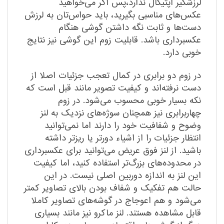
لرزشگیر اپتیکال ندارد،‌پس اگر می‌خواهید
عکس‌های مناسبی بگیرید، باید حواس‌تان به لرزش
دست‌ها و ثابت نگه داشتن گوشی هنگام
عکسبرداری باشد. قابلیت زوم این گوشی نیز نتایج
خوبی دارد.
در زوم دو برابری در کمال تعجب جزئیات اصلا از
دست نرفته‌اند و کیفیت تصویر مانند قبل است که
نکه بسیار خوبی محسوب می‌شود. در زوم
چهاربرابری نیز همچنان سوژه‌های نزدیک به لنز
وضوح و شفافیت خود را دارند اما نمی‌توانید
انتظار جزئیات را از اشیاء دورتر یا ریزتر داشته
باشید. از لنز فوق عریض می‌توانید برای عکسبرداری
در محدوده‌های بزرگ‌تر استفاده کنید،‌ اما کیفیت
این لنز به اندازه دوربین اصلی نیست. در این
حالت هم تفکیک و شفاف بودن بالای تصاویر کمتر
می‌شود و هم اعوجاج در گوشه‌های تصاویر کاملا
قابل مشاهده هستند. لنز ماکرو نیز مانند بسیاری