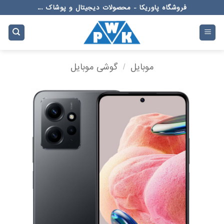
Ski
فروشگاه پاوریکا - محصولات دیجیتال و پوشاک ...
t
conten
موبایل
/
گوشی موبایل