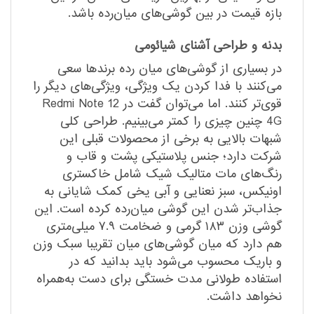
بازه قیمت در بین گوشی‌های میان‌رده باشد.
بدنه و طراحی آشنای شیائومی
در بسیاری از گوشی‌های میان رده برندها سعی
می‌کنند با فدا کردن یک ویژگی، ویژگی‌های دیگر را
قوی‌تر کنند. اما می‌توان گفت در Redmi Note 12
4G چنین چیزی را کمتر می‌بینیم. طراحی کلی
شبهات بالایی به برخی از محصولات قبلی این
شرکت دارد؛ جنس پلاستیکی پشت و قاب و
رنگ‌های مات متالیک شیک شامل خاکستری
اونیکس، سبز نعنایی و آبی یخی کمک شایانی به
جذاب‌تر شدن این گوشی میان‌رده کرده است. این
گوشی وزن ۱۸۳ گرمی و ضخامت ۷.۹ میلی‌متری
هم دارد که میان گوشی‌های میان تقریبا سبک وزن
و باریک محسوب می‌شود باید بدانید که در
استفاده طولانی مدت خستگی برای دست به‌همراه
نخواهد داشت.