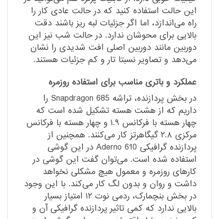
این حالت استفاده کنید که در حالت عادی کار را
راه می‌اندازد،‌ اما اگر جزئیات لبه ریز باشند دقت
بالایی برای محوشان ندارد. در حالت شب نیز این
دوربین مانند دوربین اصلی افت شدیدی را نشان
می‌دهد و تصاویر نسبتا تار و کم جزئیات هستند.
عملکرد و باتری مناسب برای استفاده روزمره
در بخش پردازنده، تراشه Snapdragon 685 را
داریم که از هشت هسته تشکیل شده است که
چهار هسته با فرکانس ۱.۹ و چهار هسته با فرکانس
مرکزی ۲.۸ گیگاهرتز کار می‌کنند. همچنین از
پردازنده گرافیکی Aderno 610 در این گوشی
استفاده شده است. می‌توان گفت این گوشی در
کارهای روزمره و معمول هیچ مشکلی نخواهد
داشت و روان و بدون لگ کار می‌کند. با این وجود
در بخش بنچمارک،‌ ردمی نوت ۱۲ امتیاز بسیار
بالایی ندارد که کمی تاثیر پردازنده گرافیکی آن و