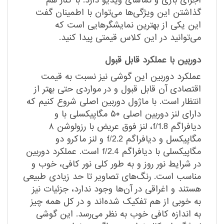
اجرای بازی و تماشای ویدیو دارد. با کنار هم
گذاشتن این ویژگی‌ها می‌توان با اطمینان گفت
این یکی از بهترین نمایشگر‌هایی است که
می‌توانید در این کلاس قیمتی پیدا کنید.
دوربین با عملکرد قابل قبول
عملکرد دوربین این گوشی نیز نسبت به قیمت
اقتصادی آن قابل قبول و در مواردی حتی بهتر از
انتظار است. با ماژول دوربین اصلی شروع کنیم که
دارای لنز دوربین اصلی ۵۰ مگاپیکسلی با و
دیافراگم f/1.8، لنز فوق عریض با رزولوشن ۸
مگاپیکسل و دیافراگم f/2.2 و لنز ماکرو دو
مگاپیکسلی با دیافراگم f/2.4 است. عملکرد دوربین
در شرایط نور روز و به طور کلی نور کافی، خوب و
مناسب است. رنگ‌های تصاویر تا حد زیادی طبیعی
هستند و اغراقی در آن‌ها وجود ندارد، جزئیات نیز
به خوبی از هم تفکیک شده‌اند و در کل همه چیز
به اندازه کافی خوب به نظر می‌رسد. این گوشی