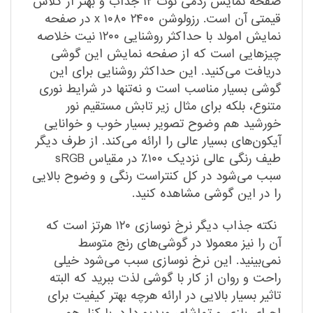
صفحه نمایش ردمی نوت ۱۲ جذاب و بهتر از کلاس
قیمتی آن است. رزولوشن ۲۴۰۰ x ۱۰۸۰ در صفحه
نمایش امولد با حداکثر روشنایی ۱۲۰۰ نیت خلاصه
چیزهایی است که از صفحه نمایش این گوشی
دریافت می‌کنید. این حداکثر روشنایی برای این
گوشی بسیار مناسب است و نه‌تنها در شرایط نوری
متنوع، بلکه برای مثال زیر تابش مستقیم نور
خورشید هم وضوح تصویر بسیار خوب و خوانایی
آیکون‌های بسیار عالی را ارائه می‌کند. از طرف دیگر
طیف رنگی عالی نزدیک ۱۰۰٪ در مقیاس sRGB
سبب می‌شود در کل کنتراست رنگی و وضوح بالایی
را در این گوشی مشاهده کنید.
نکته جذاب دیگر نرخ نوسازی ۱۲۰ هرتز است که
آن را نیز معمولا در گوشی‌های رنج متوسط
نمی‌بینید. این نرخ نوسازی سبب می‌شود خیلی
راحت و روان از کار با گوشی لذت ببرید که البته
تاثیر بسیار بالایی در ارائه هرچه بهتر کیفیت برای