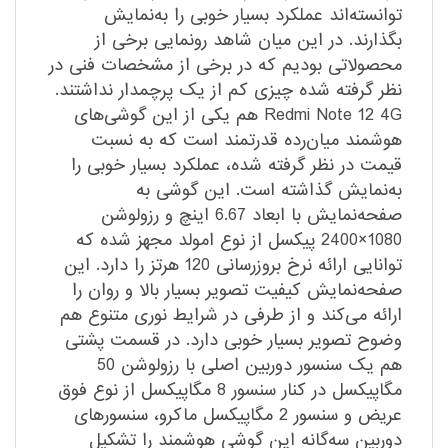
توانسته‌اند عملکرد بسیار خوبی را به‌نمایش
بگذارند. در این میان شاهد رونمایی برخی از
محصولاتی بودیم که در برخی از مشخصات فنی در
نظر گرفته شده چیزی کم از یک پرچمدار نداشتند.
Redmi Note 12 4G هم یکی از این گوشی‌های
هوشمند میان‌رده قدرتمند است که به نسبت
قیمت در نظر گرفته شده، عملکرد بسیار خوبی را
به‌نمایش گذاشته است. این گوشی به
صفحه‌نمایش با ابعاد 6.67 اینچ و رزولوشن
1080×2400 پیکسل از نوع امولد مجهز شده که
توانایی ارائه نرخ بروزرسانی 120 هرتز را دارد. این
صفحه‌نمایش کیفیت تصویر بسیار بالا و روان را
ارائه می‌کند و از طرفی در شرایط نوری متنوع هم
وضوح تصویر بسیار خوبی دارد. در قسمت پشتی
هم یک سنسور دوربین اصلی با رزولوشن 50
مگاپیکسل در کنار سنسور 8 مگاپیکسل از نوع فوق
عریض و سنسور 2 مگاپیکسل ماکرو، سنسور‌های
دوربین سه‌گانه این گوشی هوشمند را تشکیل