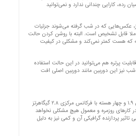
ن رده، کارایی چندانی ندارد و نمی‌توانید
ز، عکس‌هایی که در شب گرفته می‌شوند جزئیات
کاملا قابل تشخیص است. البته با روشن کردن حالت
چه که هست کمتر نمی‌کند و مشکلی در کیفیت
دارد. از قابلیت پرتره هم می‌توانید در این حالت استفاده
لت شب نیز این دوربین مانند دوربین اصلی افت
در بخش پردازنده، تراشه Snapdragon 685 را داریم که از هشت هسته تشکیل شده است که چهار هسته با فرکانس ۱.۹ و چهار هسته با فرکانس مرکزی ۲.۸ گیگاهرتز
ی‌توان گفت این گوشی در کارهای روزمره و معمول هیچ مشکلی نخواهد
‌ ردمی نوت ۱۲ امتیاز بسیار بالایی ندارد که کمی تاثیر پردازنده گرافیکی آن و کمی نیز به دلیل