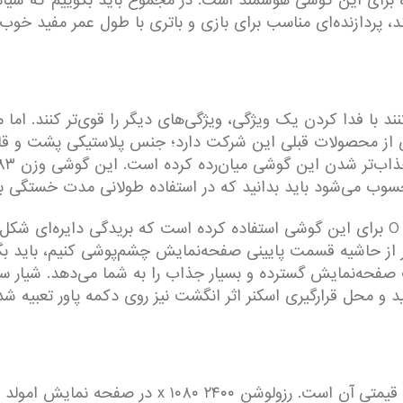
 پردازنده‌ای مناسب برای بازی و باتری با طول عمر مفید خوب، 
برخی از محصولات قبلی این شرکت دارد؛ جنس پلاستیکی پشت و
سوب می‌شود باید بدانید که در استفاده طولانی مدت خستگی ب
در نمای رو‌به‌رویی شیائومی از طراحی ناچ اینفینیتی O برای این گوشی استفاده کرده است 
ر از حاشیه قسمت پایینی صفحه‌نمایش چشم‌پوشی کنیم، باید ب
صفحه‌نمایش گسترده و بسیار جذاب را به شما می‌دهد. شیار سه‌
 و محل قرارگیری اسکنر اثر انگشت نیز روی دکمه پاور تعبیه