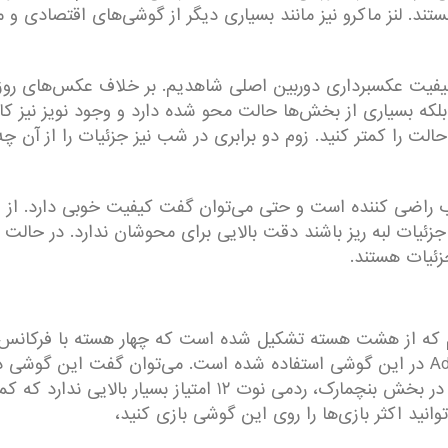
د. لنز ماکرو نیز مانند بسیاری دیگر از گوشی‌های اقتصادی و میا
ر کیفیت عکسبرداری دوربین اصلی شاهدیم. بر خلاف عکس‌های رو
، بلکه بسیاری از بخش‌ها حالت محو شده دارد و وجود نویز نیز 
 را کمتر کنید. زوم دو برابری در شب نیز جزئیات را از آن 
Redmi Note 12 نیز در نور خوب راضی کننده است و حتی می‌توان گفت کیفیت خوبی 
اگر جزئیات لبه ریز باشند دقت بالایی برای محوشان ندارد. در حا
زئیات هستند.
کار می‌کنند. همچنین از پردازنده گرافیکی Aderno 610 در این گوشی استفاده شده است. م
داشت و روان و بدون لگ کار می‌کند. با این وجود در بخش بنچمارک،
نید اکثر بازی‌ها را روی این گوشی بازی کنید،