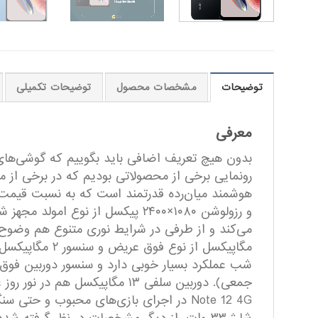
توضیحات
مشخصات محصول
توضیحات تکمیلی
معرفی
مگاپیکسل از ن
شب عملکرد بسیار خوبی دارد و سنسور دوربین فوق