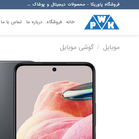
Ski
فروشگاه پاوریکا - محصولات دیجیتال و پوشاک ...
t
conten
خانه
فروشگاه
درباره ما
تماس با ما
موبایل
/
گوشی موبایل