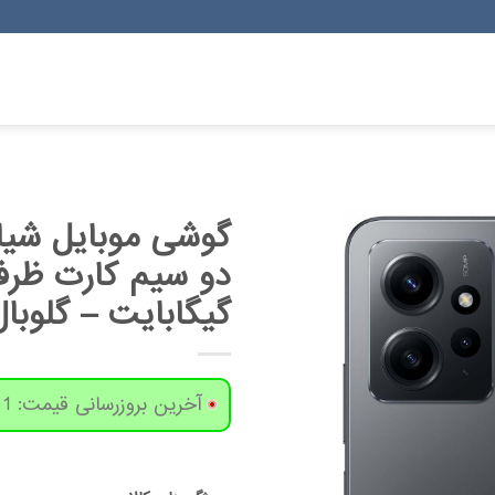
گیگابایت – گلوبال
آخرین بروزرسانی قیمت: 1 روز پیش