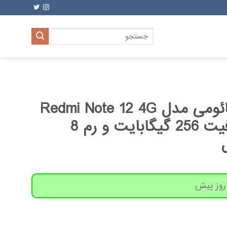
جستجو
برای:
گوشی موبایل شیائومی مدل Redmi Note 12 4G
دو سیم کارت ظرفیت 256 گیگابایت و رم 8