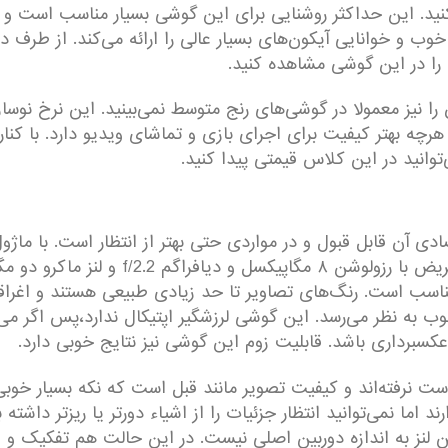
 این حداکثر روشنایی برای این گوشی بسیار مناسب است و نه‌تن
را در این گوشی مشاهده کنید.
وسازی ۱۲۰ هرتز است که آن را نیز معمولا در گوشی‌های رنج متوسط نمی‌بینید. ا
ئه هرچه بهتر کیفیت برای اجرای بازی و تماشای ویدیو دارد. با کن
وانید در این کلاس قیمتی پیدا کنید.
 آن قابل قبول و در مواردی حتی بهتر از انتظار است. با ماژول
ناسب است. رنگ‌های تصاویر تا حد زیادی طبیعی هستند و اغراقی 
وب به نظر می‌رسد. این گوشی لرزشگیر اپتیکال ندارد،‌پس اگر م
سبرداری باشد. قابلیت زوم این گوشی نیز نتایج خوبی دارد.
ست نرفته‌اند و کیفیت تصویر مانند قبل است که نکه بسیار خوب
اما نمی‌توانید انتظار جزئیات را از اشیاء دورتر یا ریزتر داشته
این لنز به اندازه دوربین اصلی نیست. در این حالت هم تفکیک و