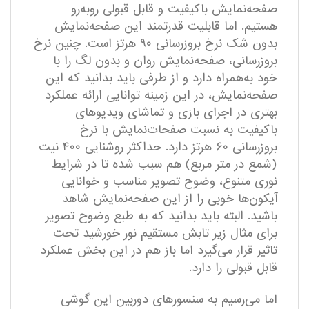
صفحه‌نمایش با‌کیفیت و قابل قبولی رو‌به‌رو
هستیم. اما قابلیت قدرتمند این صفحه‌نمایش
بدون شک نرخ بروزرسانی ۹۰ هرتز است. چنین نرخ
بروزرسانی، صفحه‌نمایش روان و بدون لگ را با
خود به‌همراه دارد و از طرفی باید بدانید که این
صفحه‌نمایش، در این زمینه توانایی ارائه عملکرد
بهتری در اجرای بازی‌ و تماشای ویدیو‌های
با‌کیفیت به نسبت صفحات‌نمایش با نرخ
بروزرسانی ۶۰ هرتز دارد. حداکثر روشنایی ۴۰۰ نیت
(شمع در متر مربع) هم سبب شده تا در شرایط
نوری متنوع، وضوح تصویر مناسب و خوانایی
آیکون‌ها خوبی را از این صفحه‌نمایش شاهد
باشید. البته باید بدانید که به طبع وضوح تصویر
برای مثال زیر تابش مستقیم نور خورشید تحت
تاثیر قرار می‌گیرد اما باز هم در این بخش عملکرد
قابل قبولی را دارد.
اما می‌رسیم به سنسور‌های دوربین این گوشی