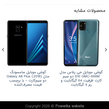
محصولات مشابه
گوشی موبایل جی پلاس مدل
گوشی موبایل سامسونگ
S10 GMC-666M دو سیم‌
مدل (Galaxy A8 Plus (2018
کارت ظرفیت 64 گیگابایت و
دو سیم‌کارت – با برچسب
رم 4 گیگابایت
قیمت مصرف‌کننده
Copyright 2026 ©
Powerika
website