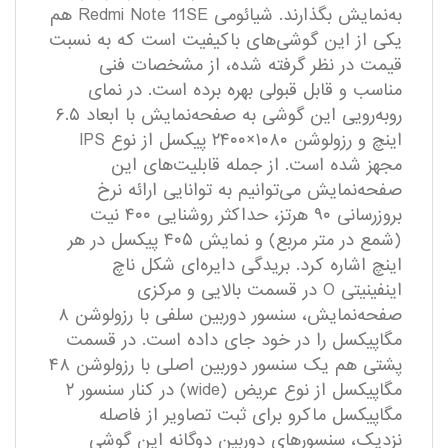
به‌نمایش بگذارند. شیائومی Redmi Note 11SE هم
یکی از این گوشی‌های با‌کیفیت است که به نسبت
قیمت در نظر گرفته شده، از مشخصات فنی
مناسب و قابل قبولی بهره برده است. در نمای
رو‌به‌رویی این گوشی به صفحه‌نمایش با ابعاد ۶.۵
اینچ و رزولوشن ۱۰۸۰×۲۴۰۰ پیکسل از نوع IPS
مجهز شده است. از جمله قابلیت‌های این
صفحه‌نمایش می‌توانیم به توانایی ارائه نرخ
بروزرسانی ۹۰ هرتز، حداکثر روشنایی ۴۰۰ نیت
(شمع در متر مربع) و نمایش ۴۰۵ پیکسل در هر
اینچ اشاره کرد. بریدگی دایره‌ای شکل ناچ
اینفینیتی O در قسمت بالایی و مرکزی
صفحه‌نمایش، سنسور دوربین سلفی با رزولوشن ۸
مگاپیکسل را در خود جای داده است. در قسمت
پشتی هم یک سنسور دوربین اصلی با رزولوشن ۴۸
مگاپیکسل از نوع عریض (wide) در کنار سنسور ۲
مگاپیکسل ماکرو برای ثبت تصاویر از فاصله
نزدیک، سنسور‌های دوربین دو‌گانه این گوشی