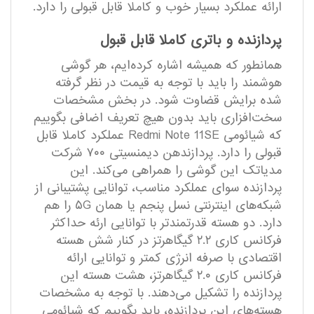
ارائه عملکرد بسیار خوب و کاملا قابل قبولی را دارد.
پردازنده و باتری کاملا قابل قبول
همانطور که همیشه اشاره کرده‌ایم، هر گوشی
هوشمند را باید با توجه به قیمت در نظر گرفته
شده برایش قضاوت شود. در بخش مشخصات
سخت‌افزاری باید بدون هیچ تعریف اضافی بگوییم
که شیائومی Redmi Note 11SE عملکرد کاملا قابل
قبولی را دارد. پردازندهن دیمنسیتی ۷۰۰ شرکت
مدیاتک این گوشی را همراهی می‌کند. این
پردازنده سوای عملکرد مناسب، توانایی پشتیبانی از
شبکه‌های اینترنتی نسل پنجم یا همان ۵G را هم
دارد. دو هسته قدرتمند‌تر با توانایی ارئه حداکثر
فرکانس کاری ۲.۲ گیگاهرتز در کنار شش هسته
اقتصادی با صرفه انرژی کمتر و توانایی ارائه
فرکانس کاری ۲.۰ گیگاهرتز، هشت هسته این
پردازنده را تشکیل می‌دهند. با توجه به مشخصات
هسته‌های این پردازنده، باید بگوییم که شیائومی