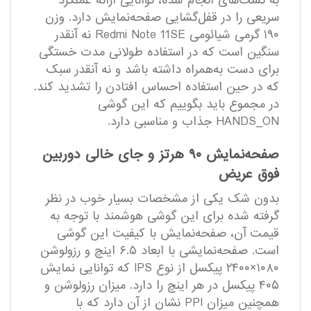
به تست‌های انجام شده، توانایی ارائه عملکرد
سریعی را در قفل‌گشایی صفحه‌نمایش دارد. وزن
۱۹۰ گرمی شیائومی Redmi Note 11SE نه آنقدر
سنگین است که در استفاده طولانی مدت خستگی
برای دست به‌همراه داشته باشد و نه آنقدر سبک
که در حین استفاده احساس افتادن را تشدید کند.
در مجموع باید بگوییم که این گوشی
HANDS_ON جذاب و مناسبی دارد.
صفحه‌نمایش ۹۰ هرتز و جای خالی دوربین
فوق عریض
بدون شک یکی از مشخصات بسیار خوب در نظر
گرفته شده برای این گوشی هوشمند با توجه به
قیمت آن، صفحه‌نمایش با کیفیت این گوشی
است. صفحه‌نمایشی با ابعاد ۶.۵ اینچ و رزولوشن
۱۰۸۰×۲۴۰۰ پیکسل از نوع IPS که توانایی نمایش
۴۰۵ پیکسل در هر اینچ را دارد. میزان رزولوشن و
همچنین میزان PPI نشان از آن دارد که با