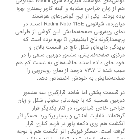
گوشی‌های هوشمند میان‌رده سری Redmi شیائومی
هم از زبان طراحی مشابه و البته کاربر پسندی بهره
برده بودند. یکی از این گوشی‌های هوشمند
میان‌رده، شیائومی Redmi Note 11SE است. در
نمای رو‌به‌رویی صفحه‌نمایش این گوشی از طراحی
پرچمدار‌گونه ناچ اینفینیتی O بهره برده است که
بریدگی دایره‌ای شکل ناچ در قسمت بالای و
مرکزی صفحه‌نمایش، سنسور دوربین سلفی را در
خود جای داده است. حاشیه‌های به نسبت کم هم
سبب شده تا ۸۳.۷ درصد از نمای رو‌به‌رویی را
صفحه‌نمایش به خودش اختصاص دهد.
در قسمت پشتی اما شاهد قرار‌گیری سه سنسور
دوربین هستیم که با چیدمانی ستونی شکل و زبان
طراحی خاص شیائومی، در کنار یکدیگر قرار
گرفته‌اند. قابلیت امنیتی و بسیار پرکاربرد حسگر اثر
انگشت هم روی دکمه پاور در فریم کناری قرار
گرفته است. حسگر فیزیکی اثر انگشت هم با توجه