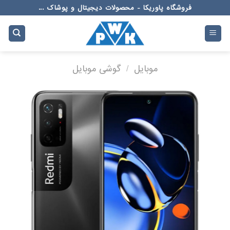
Ski
فروشگاه پاوریکا - محصولات دیجیتال و پوشاک ...
t
conten
موبایل
/
گوشی موبایل