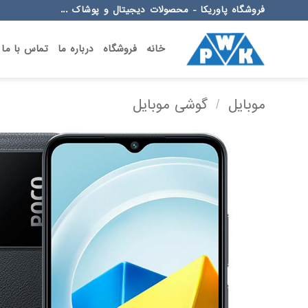
Ski
فروشگاه پاوریکا - محصولات دیجیتال و پوشاک ...
t
conten
خانه
فروشگاه
درباره ما
تماس با ما
موبایل
/
گوشی موبایل