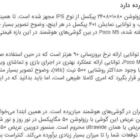
ده دارد
این گوشی به صفحه‌نمایش با ابعاد ۶.۵۸ اینچ و رزولوشن
البته با‌کیفیتی رو‌به‌رو هستید که رزولوشن بسیار خوب و توانایی نمایش ۱
باید قبول کنیم که با توجه به مشخصات در نظر گرفته شده، Poco M5 در بین گ
یکی دیگر از قابلیت‌های جذاب این صفحه‌نمایش، توانایی ارائه نرخ
می‌دهد. از این نظر باید بدانید که صفحه‌نمایش Poco M5، توانایی ارائه عملکرد بهتری
بروزرسانی ۶۰ هرتز دارد. در شرایط نوری متنوع هم با 
ار بگیرد که امری کاملا طبیعی است، اما باید بدانید که در ای
را در بخش سنسور‌های دوربین بگوییم. سنسور دوربین عریض ای
ب
توقعات شما را تا میزان بسیار زیادی بر‌آورده می‌کند. کنتراست