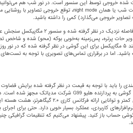
نور بالایی دارد و البته قابلیت نرم‌افزاری عکاسی حالت شب یا همان
ت تصاویر خروجی می‌گذارد) کمی را داشته باشید.
سنسور ۲ مگاپیکسل ماکرو هم برای ثبت تصاویر 
یر حات پرتره، پس‌زمینه به‌خوبی بوکه (محو) شده و شاخص تص
ندارد. برای دوربین سلفی اما سنسور نه‌چندان قدرتمند ۵ مگاپیکسل برای این گوشی در نظر 
باشید. اما در برقراری تماس‌های تصویری با توجه به تست‌های ا
سخت‌افزاری، عملکرد بسیار خوبی داشته است. این گوشی به پردازنده
۲.۲ گیگاهرتز و شش هسته اقتصادی با صرفه انرژی کمتر و 
ای محبوب و نرم‌افزار‌های کاربردی‌‌، عملکرد بسیار خوبی دارد. حتی برای 
.