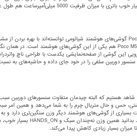
Poco M5 حساب باز کنید. در نهایت هم انتخاب بسیار خوب ب
بدون شک و تعریف اضافی باید بگوییم که سری Poco گوشی‌های هوشمند شیائومی توانسته‌ا
رویی این گوشی از صفحه‌نمایشی یکدست با طراحی ناچ واتردراپ 
قسمت پشتی همان زبان طراحی آشنای Poco را شاهد هستیم که البته چیدمان متفاوت سنسو
تی، حس و حال متریال چرم را به شما می‌دهد و همین امر سبب 
Poc با وزن ۲۰۱ گرمی، به نسبت بسیاری از گوشی‌های هوشمند دیگر وزن سنگین‌تری
خستگی برای دست به‌همراه خواهد دا
 میزان بسیار زیادی کاهش پیدا می‌کند.