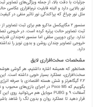
مثل نور چراغ که پراکندگی نور تاثیر منفی در کیفی
ثبت تصاویر حالت پرتره کرده است. در خروجی تصاو
خروجی تصاویر چندان روشن و بدون نویز را نداشته 
دارد.
مشخصات سخت‌افزاری لایق
بگوییم که Poco M5 در اجرای بازی‌ه
قرار دهید تا عملکرد روان و بدون لگ را شاهد باشید