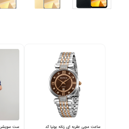
ساعت مچی عقربه ای زنانه بونیا کد
ست سویشرت و