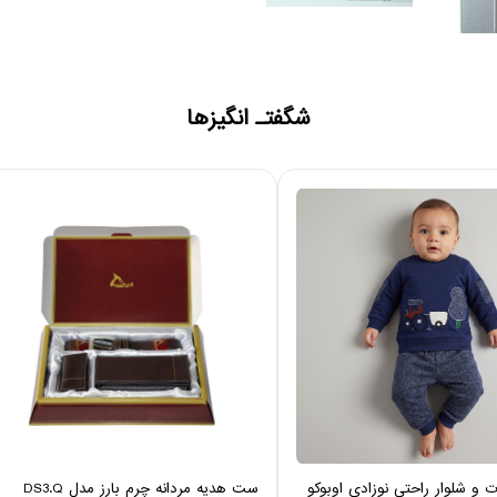
شگفتـ انگیزها
 شلوار راحتی نوزادی اوبوکو
ست هدیه مردانه چرم بارز مدل DS3.Q