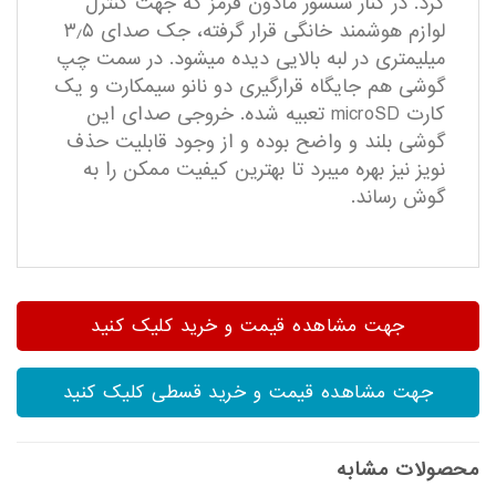
کرد. در کنار سنسور مادون قرمز که جهت کنترل
لوازم هوشمند خانگی قرار­ گرفته، جک صدای ۳٫۵
میلیمتری در لبه­ بالایی دیده می­شود. در سمت چپ
گوشی هم جایگاه قرارگیری دو نانو سیم­کارت و یک
کارت microSD تعبیه شده. خروجی صدای این
گوشی بلند و واضح بوده و از وجود قابلیت حذف
نویز نیز بهره می­برد تا بهترین کیفیت ممکن را به
گوش رساند.
جهت مشاهده قیمت و خرید کلیک کنید
جهت مشاهده قیمت و خرید قسطی کلیک کنید
محصولات مشابه