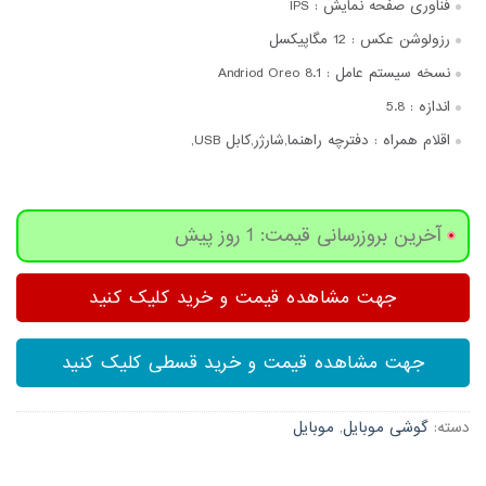
فناوری صفحه‌ نمایش :
IPS
رزولوشن عکس :
12 مگاپیکسل
نسخه سیستم عامل :
Andriod Oreo 8.1
اندازه :
5.8
اقلام همراه :
دفترچه‌ راهنما,شارژر,کابل USB,
آخرین بروزرسانی قیمت: 1 روز پیش
جهت مشاهده قیمت و خرید کلیک کنید
جهت مشاهده قیمت و خرید قسطی کلیک کنید
دسته:
گوشی موبایل
,
موبایل