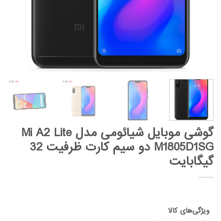
گوشی موبایل شیائومی مدل Mi A2 Lite
M1805D1SG دو سیم کارت ظرفیت 32
گیگابایت