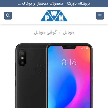
Ski
فروشگاه پاوریکا - محصولات دیجیتال و پوشاک ...
t
conten
موبایل
/
گوشی موبایل