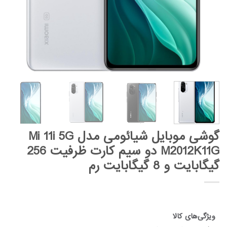
گوشی موبایل شیائومی مدل Mi 11i 5G
M2012K11G دو سیم‌ کارت ظرفیت 256
گیگابایت و 8 گیگابایت رم