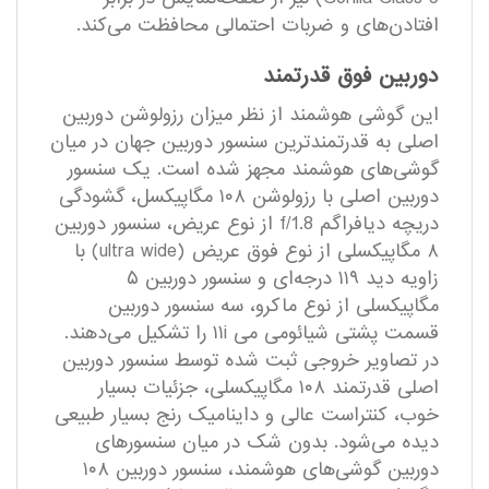
افتادن‌های و ضربات احتمالی محافظت می‌کند.
دوربین فوق قدرتمند
این گوشی هوشمند از نظر میزان رزولوشن دوربین
اصلی به قدرتمند‌ترین سنسور دوربین جهان در میان
گوشی‌های هوشمند مجهز شده است. یک سنسور
دوربین اصلی با رزولوشن ۱۰۸ مگاپیکسل، گشودگی
دریچه دیافراگم f/1.8 از نوع عریض، سنسور دوربین
۸ مگاپیکسلی از نوع فوق عریض (ultra wide) با
زاویه دید ۱۱۹ درجه‌ای و سنسور دوربین ۵
مگاپیکسلی از نوع ماکرو، سه سنسور دوربین
قسمت پشتی شیائومی می ۱۱i را تشکیل می‌دهند.
در تصاویر خروجی ثبت شده توسط سنسور دوربین
اصلی قدرتمند ۱۰۸ مگاپیکسلی، جزئیات بسیار
خوب، کنتراست عالی و داینامیک رنج بسیار طبیعی
دیده می‌شود. بدون شک در میان سنسور‌های
دوربین گوشی‌های هوشمند، سنسور دوربین ۱۰۸