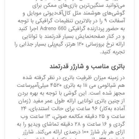
می‌توانید سنگین‌ترین بازی‌های ممکن برای
گوشی‌های هوشمند مثل کال‌آف‌دیوتی موبایل و
آسفالت ۹ را در بالا‌ترین تنظیمات گرافیکی با توجه
به حضور پردازنده گرافیکی Adreno 660 اجرا کنید
و در کنار صفحه‌نمایش بسیار قدرتمند با توانایی
ارائه نرخ بروزسانی ۱۲۰ هرتز، گیم‌پلی بسیار جذابی را
تجربه کنید.
باتری مناسب و شارژر قدرتمند
در زمینه میزان ظرفیت باتری در نظر گرفته شده
هم شیائومی می ۱۱i به باتری ۴۵۲۰ میلی‌آمپر‌ساعت
مجهز شده است. این گوشی با توجه به بهره بردن
از چنین باتری توانایی ارائه طول عمر مفید (زمان
آماده به‌کار) ۹۶ ساعت برای حالت استند‌بای، ۲۴
ساعت و ۲۵ دقیقه مکالمه صوتی، ۱۳ ساعت وب
گردی و ۱۶ ساعت و ۲۸ دقیقه تماشای ویدیو را به
ازای هر بار شارژ ۱۰۰ درصدی ارائه می‌کند. شارژر