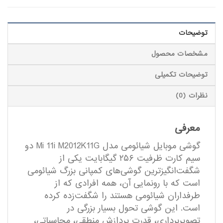
توضیحات
مشخصات محصول
توضیحات تکمیلی
نظرات (0)
معرفی
گوشی موبایل شیائومی مدل Mi 11i M2012K11G دو
سیم کارت ظرفیت ۲۵۶ گیگابایت یکی از
شگفت‌انگیزترین گوشی‌های کمپانی بزرگ شیائومی
است که با رونمایی آن، همه افرادی که از
طرفداران شیائومی هستند را شگفت‌زده کرده
است. این گوشی تحول بسیار بزرگی در
تصویربرداری، قدرت پردازش منطقی، محاسباتی،