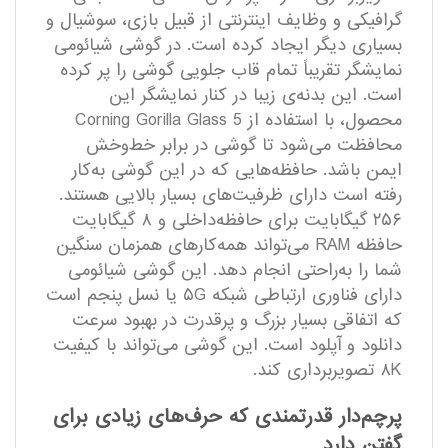
گرافیکی و وظایف اینترنتی از قبیل بازی، سوشیال و
بسیاری دیگر ایجاد کرده است. در گوشی شیائومی
نمایشگر تقریباً تمام قاب جلویی گوشی را پر کرده
است. این بدنه­‌ی زیبا در کنار نمایشگر این
محصول، با استفاده از Corning Gorilla Glass 5
محافظت می‌شود تا گوشی در برابر خط‌وخش
ایمن باشد. حافظه‌هایی که در این گوشی به‌کار
رفته است دارای ظرفیت‌های بسیار بالایی هستند.
۲۵۶ گیگابایت برای حافظه‌داخلی و ۸ گیگابایت
حافظه RAM می‌تواند همه‌کارهای همزمان سنگین
شما را به‌راحتی انجام دهد. این گوشی شیائومی
دارای فناوری ارتباطی شبکه ۵G یا نسل پنجم است
که اتفاقی بسیار بزرگ و پرقدرت در بهبود سرعت
دانلود و آپلود است. این گوشی می‌تواند با کیفیت
۸K تصویربرداری کند.
پرچم‌دار قدرتمندی که حرف‌های زیادی برای
گفتن دارد