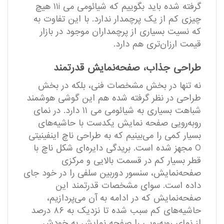
گرفته شده باید بگوییم که شیائومی می ۱۱i هیچ
چیزی کم از یک پرچمدار ندارد. با این تفاوت به
که نسیت بسیاری از پرچمداران موجود در بازار
قیمت ارزان‌تری هم دارد.
طراحی جذاب، صفحه‌نمایش قدرتمند
نه تنها در بخش مشخصات فنی، بلکه در بخش
طراحی در نظر گرفته شده هم این گوشی هوشمند
شباهت بسیاری به شیائومی می ۱۱ دارد. در نمای
رو‌به‌رویی صفحه نمایش یکدست با حاشیه‌های
بسیار کمی را می‌بینیم که به طراحی ناچ اینفینیتی
O مجهز شده است. بریدگی دایره‌ای شکل ناچ با
قطر بسیار کم در قسمت بالایی و مرکزی
صفحه‌نمایش، سنسور دوربین سلفی را در خود جای
داده است. سوای مشخصات قدرتمند این
صفحه‌نمایش که در ادامه به آن می‌پردازیم،
حاشیه‌های کم سبب شده تا نزدیک به ۸۶ درصد
از نمای رو‌به‌رویی را صفحه نمایش به خودش