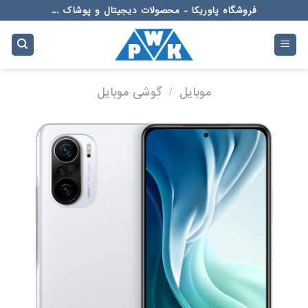
Ski
فروشگاه پاوریکا - محصولات دیجیتال و پوشاک ...
t
conten
موبایل
/
گوشی موبایل