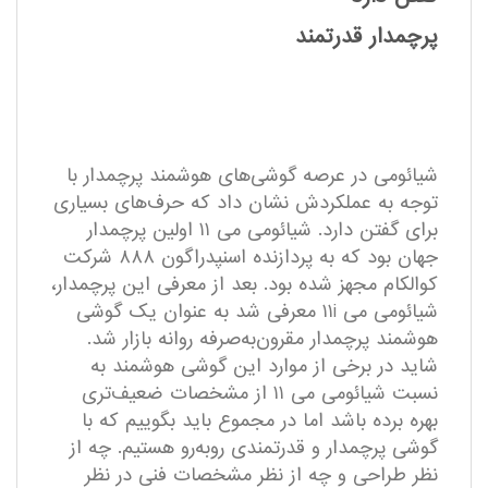
پرچمدار قدرتمند
شیائومی در عرصه گوشی‌های هوشمند پرچمدار با
توجه به عملکردش نشان داد که حرف‌های بسیاری
برای گفتن دارد. شیائومی می ۱۱ اولین پرچمدار
جهان بود که به پردازنده اسنپدراگون ۸۸۸ شرکت
کوالکام مجهز شده بود. بعد از معرفی این پرچمدار،
شیائومی می ۱۱i معرفی شد به عنوان یک گوشی
هوشمند پرچمدار مقرون‌به‌صرفه روانه بازار شد.
شاید در برخی از موارد این گوشی هوشمند به
نسبت شیائومی می ۱۱ از مشخصات ضعیف‌تری
بهره برده باشد اما در مجموع باید بگوییم که با
گوشی پرچمدار و قدرتمندی رو‌به‌رو هستیم. چه از
نظر طراحی و چه از نظر مشخصات فنی در نظر