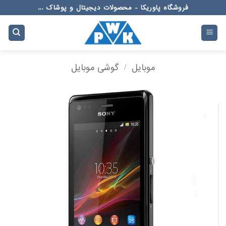
Ski
فروشگاه پاوریکا - محصولات دیجیتال و پوشاک ...
t
conten
موبایل
/
گوشی موبایل