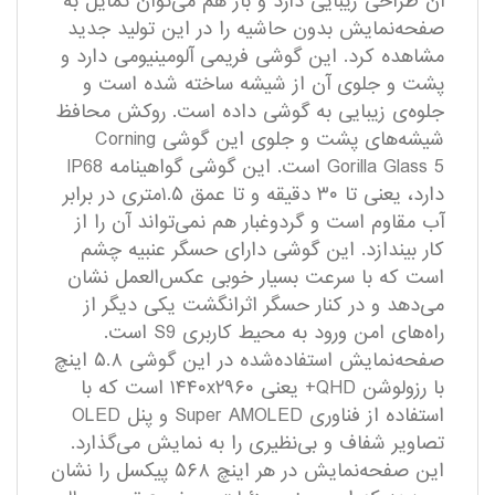
آن طراحی زیبایی دارد و باز هم می‌توان تمایل به
صفحه‌نمایش بدون حاشیه را در این تولید جدید
مشاهده کرد. این گوشی فریمی آلومینیومی دارد و
پشت و جلوی آن از شیشه ساخته شده است و
جلوه‌ی زیبایی به گوشی داده است. روکش محافظ
شیشه‌های پشت و جلوی این گوشی Corning
Gorilla Glass 5 است. این گوشی گواهینامه IP68
دارد، یعنی تا ۳۰ دقیقه و تا عمق ۱.۵متری در برابر
آب مقاوم است و گردوغبار هم نمی‌تواند آن را از
کار بیندازد. این گوشی دارای حسگر عنبیه چشم
است که با سرعت بسیار خوبی عکس‌العمل نشان
می‌دهد و در کنار حسگر اثرانگشت یکی دیگر از
راه‌های امن ورود به محیط کاربری S9 است.
صفحه‌نمایش استفاده‌شده در این گوشی ۵.۸ اینچ
با رزولوشن QHD+ یعنی ۱۴۴۰x۲۹۶۰ است که با
استفاده از فناوری Super AMOLED و پنل OLED
تصاویر شفاف و بی‌نظیری را به نمایش می‌گذارد.
این صفحه‌نمایش در هر اینچ ۵۶۸ پیکسل را نشان