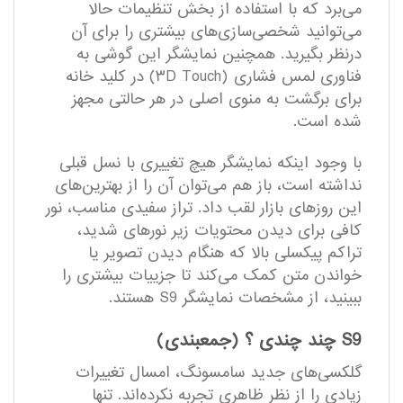
می‌برد که با استفاده از بخش تنظیمات حالا
می‌توانید شخصی‌سازی‌های بیشتری را برای آن
درنظر بگیرید. همچنین نمایشگر این گوشی به
فناوری لمس فشاری (۳D Touch) در کلید خانه
برای برگشت به منوی اصلی در هر حالتی مجهز
شده است.
با وجود اینکه نمایشگر هیچ تغییری با نسل قبلی
نداشته است، باز هم می‌توان آن را از بهترین‌های
این روزهای بازار لقب داد. تراز سفیدی مناسب، نور
کافی برای دیدن محتویات زیر نور‌های شدید،
تراکم پیکسلی بالا که هنگام دیدن تصویر یا
خواندن متن کمک می‌کند تا جزییات بیشتری را
ببینید، از مشخصات نمایشگر S9 هستند.
S9 چند چندی ؟ (جمعبندی)
گلکسی‌های جدید سامسونگ، امسال تغییرات
زیادی را از نظر ظاهری تجربه نکرده‌اند. تنها