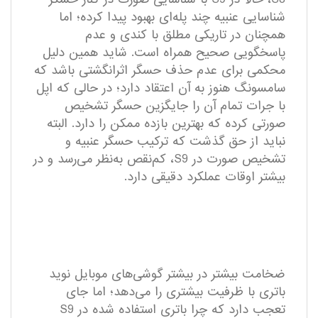
شناسایی عنبیه چند پله‌ای بهبود پیدا کرده؛ اما
همچنان در تاریکی مطلق با کندی و عدم
پاسخگویی صحیح همراه است. شاید همین دلیل
محکمی برای عدم حذف حسگر اثرانگشتی باشد که
سامسونگ هنوز به آن اعتقاد دارد؛ در حالی که اپل
با جرات تمام آن را جایگزین حسگر تشخیص
صورتی کرده که بهترین بازده ممکن را دارد. البته
نباید از حق گذشت که ترکیب حسگر عنبیه و
تشخیص صورت در S9، کم‌نقص به‌نظر می‌رسد و در
بیشتر اوقات عملکرد دقیقی دارد.
ضخامت بیشتر در بیشتر گوشی‌های موبایل نوید
باتری با ظرفیت بیشتری را می‌دهد؛ اما جای
تعجب دارد که چرا باتری استفاده شده در S9