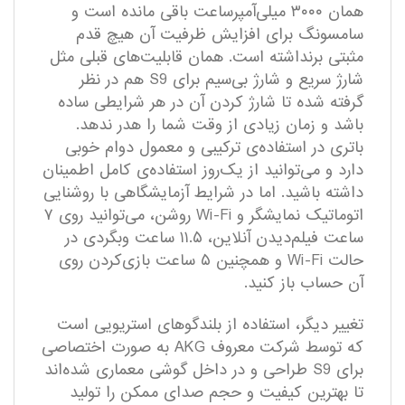
همان ۳۰۰۰ میلی‌آمپر‌ساعت باقی مانده است و
سامسونگ برای افزایش ظرفیت آن هیچ قدم
مثبتی برنداشته است. همان قابلیت‌های قبلی مثل
شارژ سریع و شارژ بی‌سیم برای S9 هم در نظر
گرفته شده تا شارژ کردن آن در هر شرایطی ساده
باشد و زمان زیادی از وقت شما را هدر ندهد.
باتری در استفاده‌ی ترکیبی و معمول دوام خوبی
دارد و می‌توانید از یک‌روز استفاده‌ی کامل اطمینان
داشته باشید. اما در شرایط آزمایشگاهی با روشنایی
اتوماتیک نمایشگر و Wi-Fi روشن، می‌توانید روی ۷
ساعت فیلم‌دیدن آنلاین، ۱۱.۵ ساعت وبگردی در
حالت Wi-Fi و همچنین ۵ ساعت بازی‌کردن روی
آن حساب باز کنید.
تغییر دیگر، استفاده از بلندگوهای استریویی است
که توسط شرکت معروف AKG به صورت اختصاصی
برای S9 طراحی و در داخل گوشی معماری شده‌اند
تا بهترین کیفیت و حجم صدای ممکن را تولید