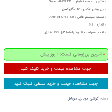
فناوری صفحه‌ نمایش :
Super AMOLED
رزولوشن عکس :
12 مگاپیکسل
نسخه سیستم عامل :
Andriod Oreo 8.0
اندازه :
5.8
اقلام همراه :
دفترچه‌ راهنما,کابل USB,شارژر,
آخرین بروزرسانی قیمت: 1 روز پیش
جهت مشاهده قیمت و خرید کلیک کنید
جهت مشاهده قیمت و خرید قسطی کلیک کنید
دسته:
گوشی موبایل
,
موبایل