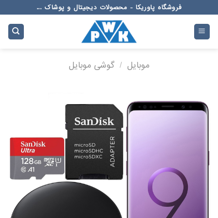
Ski
فروشگاه پاوریکا - محصولات دیجیتال و پوشاک ...
t
conten
موبایل
/
گوشی موبایل