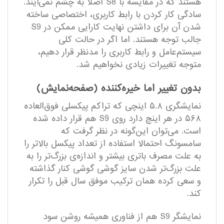
هستند که در مقایسه با S8 اصلا به چشم نمی‌آیند.
سادگی کار کردن با رابط کاربری، اختصاصی ساخته
شدن آن برای داشتن نهایت کارایی ممکن در S9
جالب توجه هستند. اما اگر در حالت کلی
سیستم‌عامل و رابط کاربری را مدنظر قرار دهیم،
متوجه تغییرات زیادی نخواهیم شد.
بدون تغییر اما خیره‌کننده (صفحه‌نمایش)
نمایشگری ۵.۸ اینچی که تراکم پیکسلی فوق‌العاده
۵۶۸ در هر اینچ دارد روی S9 هم قرار داده شده
است. می‌توان این‌گونه در نظر گرفت که
سامسونگ احتمالا استفاده از تعداد پیکسل بالاتر را
به علت مصرف باتری بیشتر و اندازه‌ی بزرگ‌تر را به
علت بزرگ‌تر شدن سایز گوشی گوشی کنار گذاشته
و سعی کرده همان ترکیب موفق سال قبل را تکرار
کند.
نمایشگر S9 هم از فناوری همیشه روشن سود