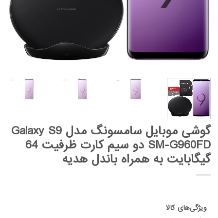
گوشی موبایل سامسونگ مدل Galaxy S9
SM-G960FD دو سیم کارت ظرفیت 64
گیگابایت به همراه باندل هدیه