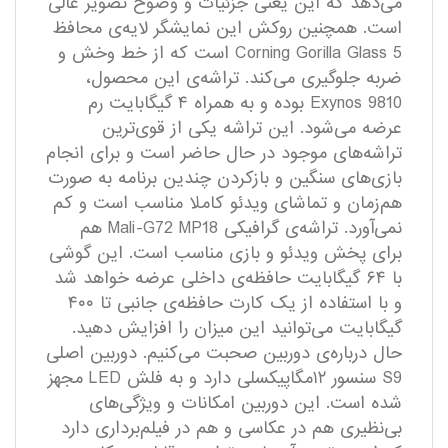
می‌دهد که این یعنی جزئیات و وضوح تصویر عالی
است. همچنین روکش این نمایشگر لایه‌ی محافظ
Corning Gorilla Glass 5 است که از خط وخش و
ضربه جلوگیری می‌کند. تراشه‌ی این محصول،
Exynos 9810 بوده و به همراه ۴ گیگابایت رم
عرضه می‌شود. این تراشه یکی از قوی‌ترین
تراشه‌های موجود در حال حاضر است و برای انجام
بازی‌های سنگین و بازکردن چندین برنامه به صورت
هم‌زمان و تماشای ویدئو کاملا مناسب است و کم
نمی‌آورد. تراشه‌ی گرافیکی Mali-G72 MP18 هم
برای پخش ویدئو و بازی مناسب است. این گوشی
با ۶۴ گیگابایت حافظه‌ی داخلی عرضه خواهد شد
و با استفاده از یک کارت حافظه‌ی جانبی تا ۴۰۰
گیگابایت می‌توانید این میزان را افزایش دهید.
حال درباره‌ی دوربین صحبت می‌کنیم. دوربین اصلی
S9 سنسور ۱۲مگاپیکسلی دارد و به فلش LED مجهز
شده است. این دوربین امکانات و ویژگی‌های
بی‌نظیری هم در عکاسی و هم در فیلم‌برداری دارد