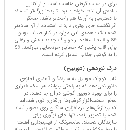
برای در دست گرفتن مناسب است و از کنترل
ساده‌ی آن لذت خواهید برد. کلید‌ها بزرگ‌تر شده‌اند
تا دسترسی به آن‌ها هم راحت‌تر باشد، حسگر
اثرانگشت جای بهتری دارد تا استفاده از آن ساده‌تر
شده باشد؛ همه‌ی این موارد در کنار ضدآب بودن
S9 و البته استفاده از دو رنگ جدید بنفش و زغالی
برای قاب پشتی که حسابی خودنمایی می‌کنند، S9
را به گوشی جذابی تبدیل کرده است.
درک نوردهی (دوربین)
قاب کوچک موبایل به سازندگان آنقدری اجازه‌ی
مانور نمی‌دهد که به راحتی بتوانند هر سخت‌افزاری
را برای بهبود دوربین گوشی‌ در آن جا دهند. در
عوض سخت‌افزار گوشی‌ها آن‌قدری قوی شده‌اند
که پردازش‌های نرم‌افزاری سنگین روی تصویر ثبت
شده یا تصویر زنده، تنها جای نوآوری برای
سازندگان هستند. سامسونگ از فیلم‌برداری آهسته
با نرخ ۹۶۰فریم بر ثانیه و واقعیت افزوده برای خلق