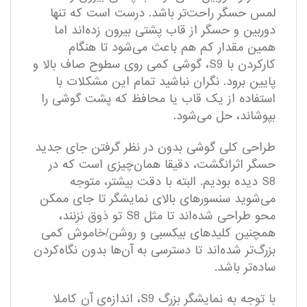
لمس حسگر راحت‌تر باشد. درست است که تنها
دوربین و حسگر از قاب پشتی بیرون زده‌اند اما
همین مقدار کم هم باعث می‌شود تا هنگام
کارکردن با S9، گوشی کمی روی سطوح صاف بالا و
پایین برود. نگران نباشید تمام این مشکلات با
استفاده از یک قاب یا محافظ که پشت گوشی را
بپوشاند، حل می‌شود.
طراحی کلی گوشی بدون در نظر گرفتن جای جدید
حسگر اثرانگشت، دقیقا همان‌چیزی است که در
S8 دیده بودیم. البته با دقت بیشتر، متوجه
می‌شوید سنسورهای بالای نمایشگر تا جای ممکن
محو طراحی شده‌اند تا مثل S8 تو ذوق نزنند،
همچنین کلیدهای‌ بیکسبی و روشن/خاموش کمی
بزرگ‌تر شده‌اند تا دسترسی به آن‌ها بدون نگاه‌کردن
ساده‌تر باشد.
با توجه به نمایشگر بزرگ S9، اندازه‌ی آن کاملا