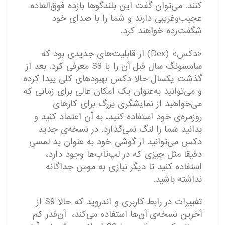
کنند. می‌توان گفت این بلندگو‌ها بازده فوق‌العاده
عجیب‌و‌غریبی دارند و شما را با صدای خود
شگفت‌زده خواهند کرد.
«دکس» (‌Dex) از قابلیت‌های جدیدی بود که
سامسونگ سال قبل آن را با S8 معرفی کرد. بعد از
گذشت یکسال حالا دکس بهبودهای کلی پیدا کرده
و می‌توانید به‌عنوان یک امکان عالی برای زمانی که
می‌خواهید از نمایشگری بزرگ برای کارهای
روزمره‌ی خود استفاده کنید، به آن اعتماد کنید و
بدانید شما را لنگ نمی‌گذارد. در نسخه‌ی جدید
دکس می‌توانید از گوشی خود به عنوان پد لمسی
دقیقا مثل چیزی که در لپ‌تاپ‌ها وجود دارد،
استفاده کنید تا دیگر نیازی به موس جداگانه
نداشته باشید.
تغییرات در رابط کاربری و اندروید که حالا S9 از
آخرین نسخه‌ی آن‌ها استفاده می‌کند، آن‌قدر کم