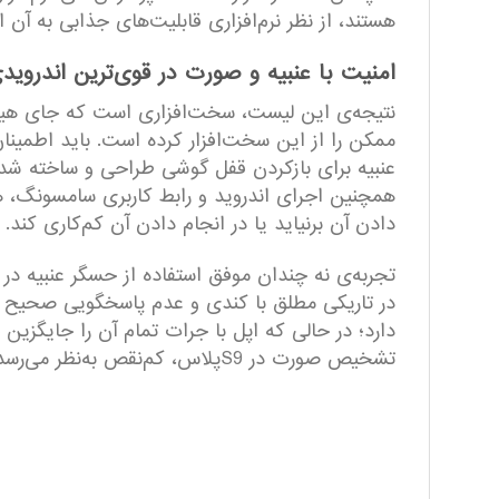
هستند، از نظر نرم‌افزاری قابلیت‌های جذابی به آن
امنیت با عنبیه و صورت در قوی‌ترین اندرویدی
نتیجه‌ی این لیست، سخت‌افزاری است که جای هیچ ان
عنبیه برای بازکردن قفل گوشی طراحی و ساخته شده؛ د
دادن آن برنیاید یا در انجام دادن آن کم‌کاری کند.
در تاریکی مطلق با کندی و عدم پاسخگویی صحیح 
دارد؛ در حالی که اپل با جرات تمام آن را جایگزی
تشخیص صورت در S9پلاس، کم‌نقص به‌نظر می‌رسد و در بیشتر اوقات عملکرد دقیقی دارد.