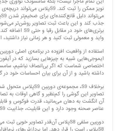
برتری­‌های خود د
واید و معمولی ثبت کنید و هر زمانی نیاز داشتید، ا
استفاده از واقعیت افزوده در برنامه‌ی اصلی دوربین
اختصاصی شماست که اگر بی‌انصاف نباشیم، سامس
داشته باشید و از آن برای بیان احساسات خود در گفت
برخلاف S9، مجموعه‌­
آن انگشت به دهان می‌مانید، قدرت فوکوس و قابلیت
عناصر صحنه وجود دارد و این قابلیت، جذابیت S9پلاس را برای شما چند برابر می‌کند.
S8پلاس است را قرار دهد. اما پردازش‌های نرم‌افز