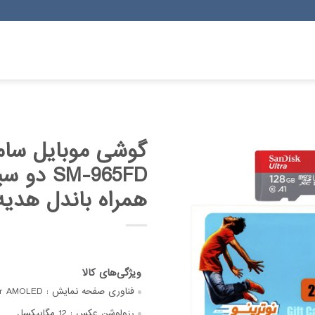
همراه باندل هدیه
فناوری صفحه‌ نمایش :
er AMOLED
رزولوشن عکس :
12 مگاپیکسل