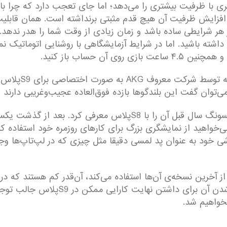
افزایش ظرفیت آن هیچ قدم مثبتی برنداشته است. همان قابلیت‌
ر هر شرایطی ساده باشد و زمان زیادی از وقت شما را هدر ندهد. 
تغییر دیگر، استف
توان گفت این بلندگو‌ها بازده فوق‌العاده عجیب‌و‌غریبی دارند
«دکس» (Dex) از قابلیت‌های جدیدی بود که سامسونگ سال قبل آن را با
ی‌خواهید از نمایشگری بزرگ برای کارهای روزمره خود استفاده کنی
ی خود به عنوان پد لمسی دقیقا مثل چیزی که در لپ‌تاپ‌ها وجود
سادگی کارکردن با رابط کاربری، اختصاص
نخواهیم شد.