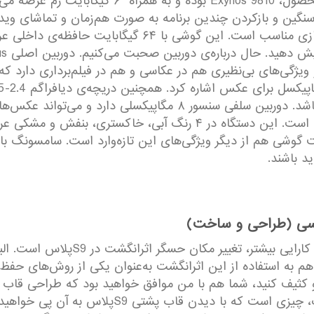
خط‌وخش و ضربه جلوگیری می‌کند. تراشه‌ی این محصول،
گین و بازکردن چندین برنامه به صورت هم‌زمان و تماشای ویدئ
گرافیکی Mali-G72 MP18 هم برای پخش ویدئو و بازی مناسب
ت و ویژگی‌های بی‌نظیری هم در عکاسی و هم در فیلم‌برداری دارد ک
اتوماتیک هم یکی دیگر از ویژگی‌های دوربین سلفی است. این دستگاه در
د باشند.
ساسی (طراحی و ساخت)
اولین راه‌حل موفق برای ساده‌کردن فر
 به استفاده از این اثرانگشت به‌عنوان یکی از روش‌های حفظ ا
دارد. ساده‌ترین حالت ممکن در عین کارایی مطلوب، 