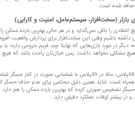
 اضافه شده است.
 بازار (سخت‌افزار، سیستم‌عامل، امنیت و کارایی)
تقادی را باقی نمی‌گذارد و در هر حالی بهترین بازده ممکن را 
یگر در مورد بازی‌هایی که نهایتا چند فریم خروجی دارند یا برن
تجربه‌ی نه چندان موفق استفاده از حسگر عنبیه در S8پلاس، حالا در S9پلاس 
همراه است. شاید همین دلیل محکمی برای عدم حذف حسگر اثرا
ن حسگر تشخیص صورتی کرده که بهترین بازده ممکن را هم دارد. 