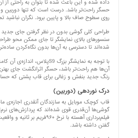
داده شده و این باعث شده تا بتوان به راحتی از آن
روی سطوح صاف بالا و پایین برود. نگران نباشید 
شده‌اند تا دسترسی به آن‌ها بدون نگاه‌کردن ساده‌تر 
با توجه به نمایشگر بزرگ S9
رنگ جدید بنفش و زغالی برای قاب پشتی که حسابی خودنمایی می‌کنند، S9پلاس ر
درک نوردهی (دوربین)
قاب کوچک موبایل به سازندگان آنقدری اجازه‌ی مانو
گوشی‌ها آن‌قدری قوی شده‌اند که پردازش‌های نرم‌
گفتن داشته باشد.