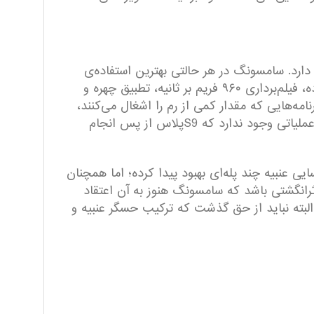
دارد. سامسونگ در هر حالتی بهترین استفاده‌ی
ممکن را از این سخت‌افزار کرده است. باید اطمینان داشته باشیم وقتی این سخت‌افزار برای پردازش واقعیت افزوده، فیلم‌برداری ۹۶۰ فریم بر ثانیه، تطبیق چهره و
امه‌هایی که مقدار کمی از رم را اشغال می‌کنند،
همچنین اجرای اندروید و رابط کاربری سامسونگ، هیچ مشکلی نخواهد داشت. پس خیال‌تان راحت باشد که هیچ عملیاتی وجود ندارد که S9پلاس از پس انجام
با شناسایی صورت در کنار حسگر شناسایی عنبیه چند پله‌ای بهبود پیدا کرده؛ اما همچنان
نگشتی باشد که سامسونگ هنوز به آن اعتقاد
البته نباید از حق گذشت که ترکیب حسگر عنبیه و