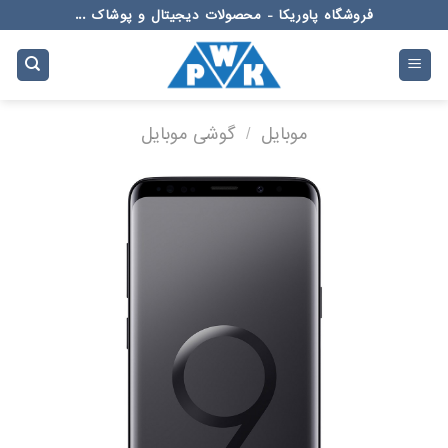
Ski
فروشگاه پاوریکا - محصولات دیجیتال و پوشاک ...
t
conten
موبایل
/
گوشی موبایل