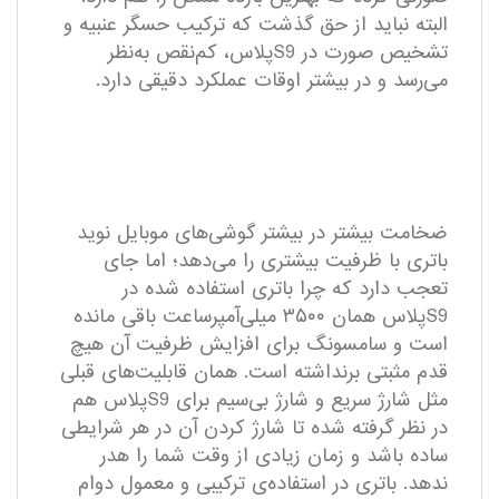
البته نباید از حق گذشت که ترکیب حسگر عنبیه و
تشخیص صورت در S9پلاس، کم‌نقص به‌نظر
می‌رسد و در بیشتر اوقات عملکرد دقیقی دارد.
ضخامت بیشتر در بیشتر گوشی‌های موبایل نوید
باتری با ظرفیت بیشتری را می‌دهد؛ اما جای
تعجب دارد که چرا باتری استفاده شده در
S9پلاس همان ۳۵۰۰ میلی‌آمپر‌ساعت باقی مانده
است و سامسونگ برای افزایش ظرفیت آن هیچ
قدم مثبتی برنداشته است. همان قابلیت‌های قبلی
مثل شارژ سریع و شارژ بی‌سیم برای S9پلاس هم
در نظر گرفته شده تا شارژ کردن آن در هر شرایطی
ساده باشد و زمان زیادی از وقت شما را هدر
ندهد. باتری در استفاده‌ی ترکیبی و معمول دوام