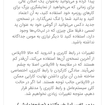
پیدا کرده و می‌توانید به‌عنوان یک امکان عالی
برای زمانی که می‌خواهید از نمایشگری بزرگ برای
کارهای روزمره خود استفاده کنید، به آن اعتماد
کنید و بدانید شما را لنگ نمی‌گذارد. در نسخه‌ی
جدید دکس می‌توانید از گوشی خود به عنوان پد
لمسی دقیقا مثل چیزی که در لپ‌تاپ‌ها وجود
دارد، استفاده کنید تا دیگر نیازی به موس جداگانه
نداشته باشید.
تغییرات در رابط کاربری و اندروید که حالا S9پلاس
از آخرین نسخه‌ی آن‌ها استفاده می‌کند، آن‌قدر کم
هستند که در مقایسه با S8پلاس اصلا به چشم
نمی‌آیند. سادگی کارکردن با رابط کاربری، اختصاصی
ساخته شدن آن برای داشتن نهایت کارایی ممکن
در S9پلاس جالب توجه هستند. اما اگر در حالت
کلی سیستم‌عامل و رابط کاربری را مدنظر قرار
دهیم، متوجه تغییرات زیادی نخواهیم شد.