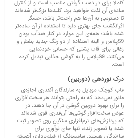
کاملا برای در دست گرفتن مناسب است و از کنترل
ساده‌ی آن لذت خواهید برد. کلید‌ها بزرگ‌تر شده‌اند
تا دسترسی به آن‌ها هم راحت‌تر باشد، حسگر
اثرانگشت جای بهتری دارد تا استفاده از آن ساده‌تر
شده باشد؛ همه‌ی این موارد در کنار ضدآب بودن
S9پلاس و البته استفاده از دو رنگ جدید بنفش و
زغالی برای قاب پشتی که حسابی خودنمایی
می‌کنند، S9پلاس را به گوشی جذابی تبدیل کرده
است.
درک نوردهی (دوربین)
قاب کوچک موبایل به سازندگان آنقدری اجازه‌ی
مانور نمی‌دهد که به راحتی بتوانند هر سخت‌افزاری
را برای بهبود دوربین گوشی‌ در آن جا دهند. در
عوض سخت‌افزار گوشی‌ها آن‌قدری قوی شده‌اند
که پردازش‌های نرم‌افزاری سنگین روی تصویر ثبت
شده یا تصویر زنده، تنها جای نوآوری برای
سازندگان هستند. سامسونگ از فیلم‌برداری آهسته