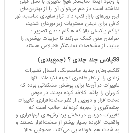
با وجود اینکه نمایشگر هیچ تغییری با نسل قبلی
نداشته است باز هم می‌توان آن را از بهترین‌های
این روزهای بازار لقب داد. تراز سفیدی مناسب، نور
کافی برای دیدن محتویات زیر نور‌های شدید،
تراکم پیکسلی بالا که هنگام دیدن تصویر یا
خواندن متن کمک می‌کند تا جزییات بیشتری را
ببینید، از مشخصات نمایشگر S9پلاس هستند.
S9پلاس چند چندی ؟ (جمع‌بندی)
گلکسی‌های جدید سامسونگ، امسال تغییرات
زیادی را از نظر ظاهری تجربه نکرده‌اند. تنها
تغییرات در آن‌ها برای پوشش مشکلاتی بوده که
کاربران را واقعا کلافه کرده بودند. در عوض
سخت‌افزار و دوربین از نظر سخت‌افزاری، تغییرات
چشم‌گیری را تجربه کرده‌اند. جالب است که
تغییرات دوربین در بخش پردازش‌های نرم‌افزاری و
واقعیت افزوده بسیار بیشتر از سخت‌افزار هستند و
به شدت هم خودنمایی می‌کنند. همچنین حالا