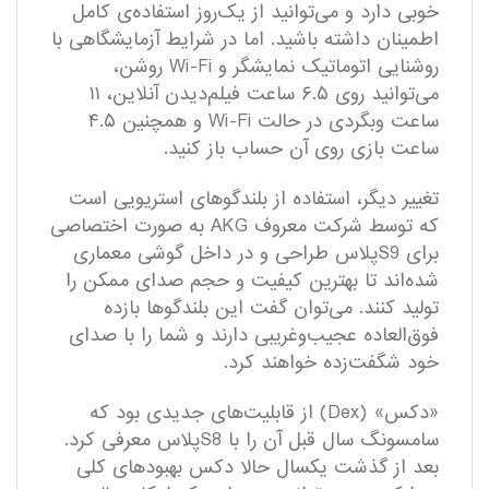
خوبی دارد و می‌توانید از یک‌روز استفاده‌ی کامل
اطمینان داشته باشید. اما در شرایط آزمایشگاهی با
روشنایی اتوماتیک نمایشگر و Wi-Fi روشن،
می‌توانید روی ۶.۵ ساعت فیلم‌دیدن آنلاین، ۱۱
ساعت وبگردی در حالت Wi-Fi و همچنین ۴.۵
ساعت بازی روی آن حساب باز کنید.
تغییر دیگر، استفاده از بلندگوهای استریویی است
که توسط شرکت معروف AKG به صورت اختصاصی
برای S9پلاس طراحی و در داخل گوشی معماری
شده‌اند تا بهترین کیفیت و حجم صدای ممکن را
تولید کنند. می‌توان گفت این بلندگو‌ها بازده
فوق‌العاده عجیب‌و‌غریبی دارند و شما را با صدای
خود شگفت‌زده خواهند کرد.
«دکس» (Dex) از قابلیت‌های جدیدی بود که
سامسونگ سال قبل آن را با S8پلاس معرفی کرد.
بعد از گذشت یکسال حالا دکس بهبودهای کلی