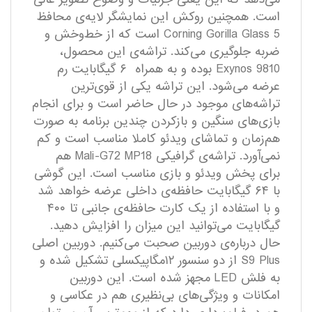
است. همچنین روکش این نمایشگر لایه‌ی محافظ
Corning Gorilla Glass 5 است که از خط‌وخش و
ضربه جلوگیری می‌کند. تراشه‌ی این محصول،
Exynos 9810 بوده و به همراه ۶ گیگابایت رم
عرضه می‌شود. این تراشه یکی از قوی‌ترین
تراشه‌های موجود در حال حاضر است و برای انجام
بازی‌های سنگین و بازکردن چندین برنامه به صورت
هم‌زمان و تماشای ویدئو کاملا مناسب است و کم
نمی‌آورد. تراشه‌ی گرافیکی Mali-G72 MP18 هم
برای پخش ویدئو و بازی مناسب است. این گوشی
با ۶۴ گیگابایت حافظه‌ی داخلی عرضه خواهد شد
و با استفاده از یک کارت حافظه‌ی جانبی تا ۴۰۰
گیگابایت می‌توانید این میزان را افزایش دهید.
حال درباره‌ی دوربین صحبت می‌کنیم. دوربین اصلی
S9 Plus از دو سنسور ۱۲مگاپیکسلی تشکیل شده و
به فلش LED مجهز شده است. این دوربین
امکانات و ویژگی‌های بی‌نظیری هم در عکاسی و