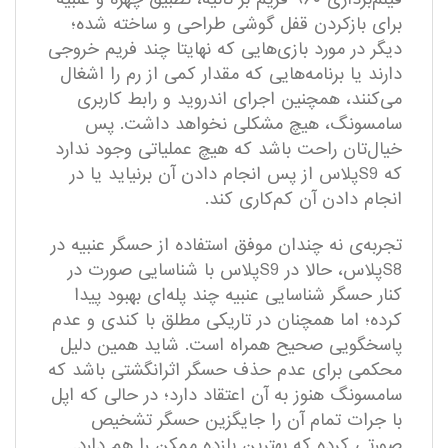
برای بازکردن قفل گوشی طراحی و ساخته شده؛
دیگر در مورد بازی‌هایی که نهایتا چند فریم خروجی
دارند یا برنامه‌هایی که مقدار کمی از رم را اشغال
می‌کنند، همچنین اجرای اندروید و رابط کاربری
سامسونگ، هیچ مشکلی نخواهد داشت. پس
خیال‌تان راحت باشد که هیچ عملیاتی وجود ندارد
که S9پلاس از پس انجام دادن آن برنیاید یا در
انجام دادن آن کم‌کاری کند.
تجربه‌ی نه چندان موفق استفاده از حسگر عنبیه در
S8پلاس، حالا در S9پلاس با شناسایی صورت در
کنار حسگر شناسایی عنبیه چند پله‌ای بهبود پیدا
کرده؛ اما همچنان در تاریکی مطلق با کندی و عدم
پاسخگویی صحیح همراه است. شاید همین دلیل
محکمی برای عدم حذف حسگر اثرانگشتی باشد که
سامسونگ هنوز به آن اعتقاد دارد؛ در حالی که اپل
با جرات تمام آن را جایگزین حسگر تشخیص
صورتی کرده که بهترین بازده ممکن را هم دارد.